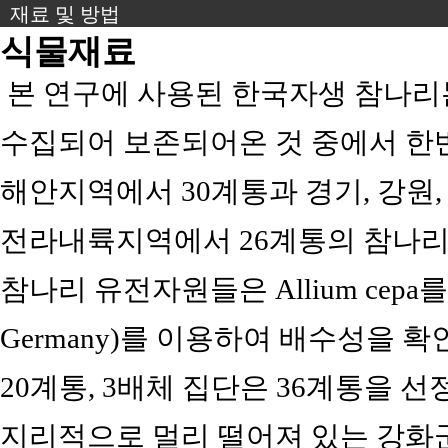
재료 및 방법
식물재료
본 연구에 사용된 한국자생 참나리
수집되어 보존되어온 것 중에서 한반
해안지역에서 30계통과 경기, 강원,
전라내륙지역에서 26계통의 참나리
참나리 유전자원들은 Allium cepa를 비교구
Germany)를 이용하여 배수성을 
20계통, 3배체 집단은 36계통을 선정하
지리적으로 멀리 떨어져 있는 강화군