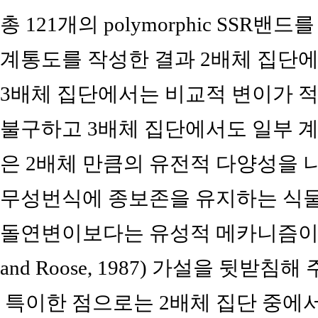
총 121개의 polymorphic SSR
계통도를 작성한 결과 2배체 집단에
3배체 집단에서는 비교적 변이가 적
불구하고 3배체 집단에서도 일부 계통들은(예;
은 2배체 만큼의 유전적 다양성을 
무성번식에 종보존을 유지하는 식물
돌연변이보다는 유성적 메카니즘이 크게
and Roose, 1987) 가설을 뒷받
특이한 점으로는 2배체 집단 중에서 아차도