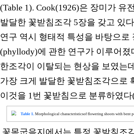
(Table 1). Cook(1926)은 장
발달한 꽃받침조각 5장을 갖고 있다고 
연구 역시 형태적 특성을 바탕으로
(phyllody)에 관한 연구가 이루어
한조각이 이탈되는 현상을 보였는데
가장 크게 발달한 꽃받침조각으로 확인
이것을 1번 꽃받침으로 분류하였다(Tab
Table 1.
Morphological characteristicsof flowering shoots with bent p
꽃목굽음지에서는 특정 꽃받침조각