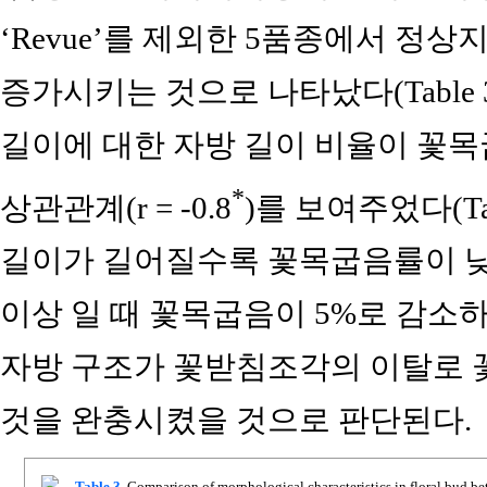
‘Revue’를 제외한 5품종에서 
증가시키는 것으로 나타났다(Table 
길이에 대한 자방 길이 비율이 꽃
*
상관관계(r = -0.8
)를 보여주었다(Ta
길이가 길어질수록 꽃목굽음률이 낮아
이상 일 때 꽃목굽음이 5%로 감소하였
자방 구조가 꽃받침조각의 이탈로
것을 완충시켰을 것으로 판단된다.
Table 3.
Comparison of morphological characteristics in floral bud 