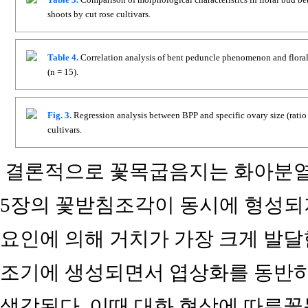
shoots by cut rose cultivars.
Table 4.
Correlation analysis of bent peduncle phenomenon and floral
(n = 15).
Fig. 3.
Regression analysis between BPP and specific ovary size (ratio
cultivars.
결론적으로 꽃목굽음지는 화아분열
5장의 꽃받침조각이 동시에 형성되지 못하
요인에 의해 거치가 가장 크게 발달한 
조기에 생성되면서 엽상화를 동반
생각된다. 이때 대화 현상에 따른