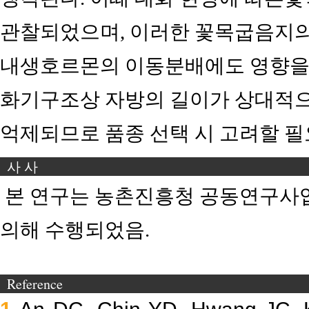
관찰되었으며, 이러한 꽃목굽음지
내생호르몬의 이동분배에도 영향을 
화기구조상 자방의 길이가 상대적으
억제되므로 품종 선택 시 고려할 필
사 사
본 연구는 농촌진흥청 공동연구사업(PJ
의해 수행되었음.
Reference