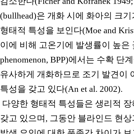
감소한다(Ficher and Kofranek 194
(bullhead)은 개화 시에 화아의
형태적 특성을 보인다(Moe and Kristoffers
이에 비해 고온기에 발생률이 높은 꽃목굽
phenomenon, BPP)에서는 수확
유사하게 개화하므로 조기 발견이 
특성을 갖고 있다(An et al. 2002).
다양한 형태적 특성들은 생리적 장
갖고 있으며, 그동안 블라인드 현상
발생 요인에 대한 품종간 차이가 보고되었