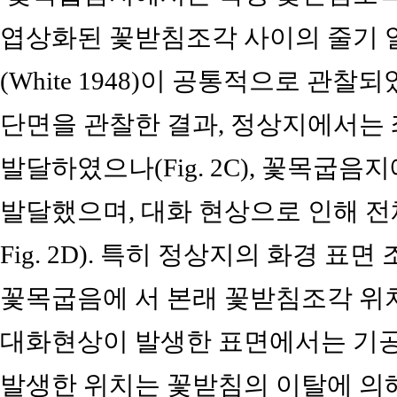
엽상화된 꽃받침조각 사이의 줄기 
(White 1948)이 공통적으로 관찰되었다(Z
단면을 관찰한 결과, 정상지에서는 
발달하였으나(Fig. 2C), 꽃목굽
발달했으며, 대화 현상으로 인해 전체
Fig. 2D). 특히 정상지의 화경 
꽃목굽음에 서 본래 꽃받침조각 위
대화현상이 발생한 표면에서는 기
발생한 위치는 꽃받침의 이탈에 의