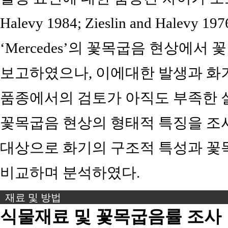
Halevy 1984; Zieslin and Halevy 1
‘Mercedes’의 꽃목굽음 현상에
보고하였으나, 이에대한 발생과 화
품종에서의 검토가 아직도 부족한 
꽃목굽음 현상의 형태적 특징을 조
대상으로 화기의 구조적 특성과 꽃
비교하며 분석하였다.
재료 및 방법
식물재료 및 꽃목굽음률 조사