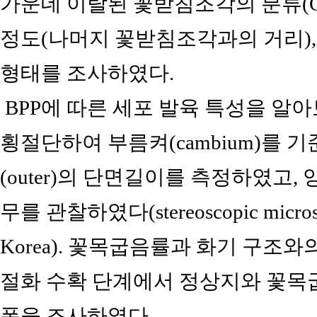
가운데 이탈된 꽃받침조각의 분류(Coo
정도(나머지 꽃받침조각과의 거리)
형태를 조사하였다.
BPP에 따른 세포 발육 특성을 알
횡절단하여 부름켜(cambium)를 기
(outer)의 단면길이를 측정하였고
무를 관찰하였다(stereoscopic microsc
Korea). 꽃목굽음률과 화기 구조
절화 수확 단계에서 정상지와 꽃목
폭을 조사하였다.