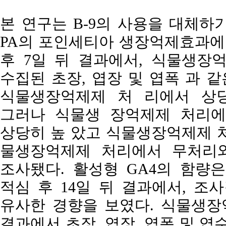
본 연구는 B-9의 사용을 대체하
PA의 포인세티아 생장억제효과에 
후 7일 뒤 결과에서, 식물생장억
수집된 초장, 엽장 및 엽폭 과 
식물생장억제제 처 리에서 상당
그러나 식물생 장억제제 처리에
상당히 높 았고 식물생장억제제 처
물생장억제제 처리에서 무처리와
조사됐다. 활성형 GA4의 함량
적심 후 14일 뒤 결과에서, 조
유사한 경향을 보였다. 식물생장억
결과에서 초장, 엽장, 엽폭 및 엽