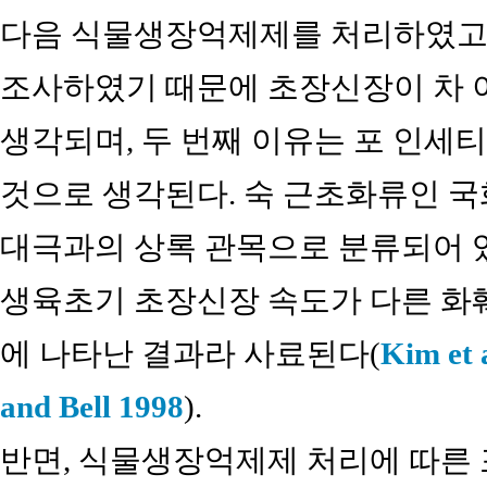
다음 식물생장억제제를 처리하였고, 
조사하였기 때문에 초장신장이 차 
생각되며, 두 번째 이유는 포 인세
것으로 생각된다. 숙 근초화류인 
대극과의 상록 관목으로 분류되어 
생육초기 초장신장 속도가 다른 화
에 나타난 결과라 사료된다(
Kim et 
and Bell 1998
).
반면, 식물생장억제제 처리에 따른