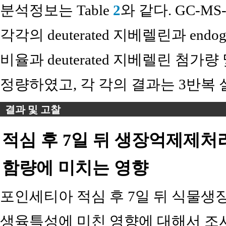
분석정보는 Table
2
와 같다. GC-M
각각의 deuterated 지베렐린과 end
비율과 deuterated 지베렐린 첨
정량하였고, 각 각의 결과는 3반복
결과 및 고찰
적심 후 7일 뒤 생장억제제처
함량에 미치는 영향
포인세티아 적심 후 7일 뒤 식물생
생육특성에 미친 영향에 대해서 조