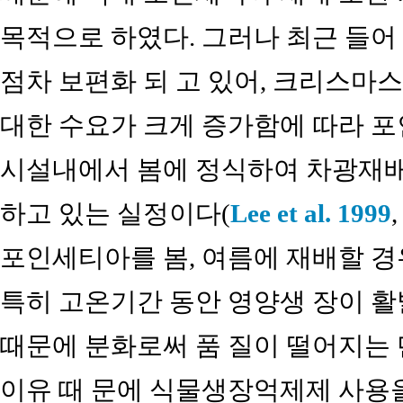
목적으로 하였다. 그러나 최근 들어
점차 보편화 되 고 있어, 크리스마
대한 수요가 크게 증가함에 따라 
시설내에서 봄에 정식하여 차광재배
하고 있는 실정이다(
Lee et al. 1999
포인세티아를 봄, 여름에 재배할 
특히 고온기간 동안 영양생 장이 
때문에 분화로써 품 질이 떨어지는 
이유 때 문에 식물생장억제제 사용