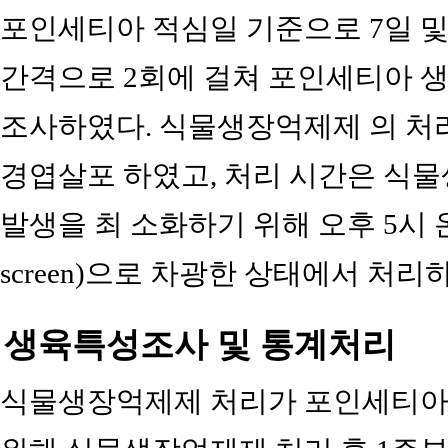
포인세티아 적심일 기준으로 7일 및 1
간격으로 2회에 걸쳐 포인세티아 생
조사하였다. 식물생장억제제 의 처
경엽살포 하였고, 처리 시간은 식
발생을 최 소화하기 위해 오후 5시 온
screen)으로 차광한 상태에서 처리
생육특성조사 및 통계처리
식물생장억제제 처리가 포인세티아 