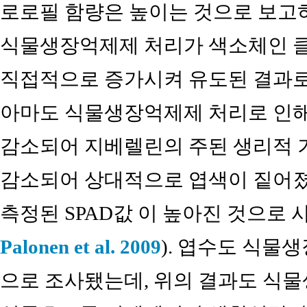
로로필 함량은 높이는 것으로 보고하
식물생장억제제 처리가 색소체인 클로
직접적으로 증가시켜 유도된 결과로
아마도 식물생장억제제 처리로 인해
감소되어 지베렐린의 주된 생리적 
감소되어 상대적으로 엽색이 짙어졌
측정된 SPAD값 이 높아진 것으로 
Palonen et al. 2009
). 엽수도 식물
으로 조사됐는데, 위의 결과도 식물