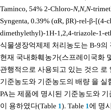
Taminco, 54% 2-Chloro-
N,N,N
-trim
Syngenta, 0.39% (αR, βR)-rel-β-[(4-c
dimethylethyl)-1H-1,2,4-triazole-
식물생장억제제 처리농도는 B-9의
현재 국내화훼농가(스프레이국화 및
관행적으로 사용되고 있는 것으 로
기준농도와 기준농도의 배량 을 실험
PA는 제품에 명시된 기준농도와 기
이 용하였다(Table
1
). Table
1
에 명