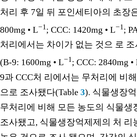
처리 후 7일 뒤 포인세티아의 초장은
−1
−1
800mg • L
; CCC: 1420mg • L
; P
처리에서는 차이가 없는 것으 로 조
−1
(B-9: 1600mg • L
; CCC: 2840mg •
9과 CCC처 리에서는 무처리에 비해
으로 조사됐다(Table
3
). 식물생장
무처리에 비해 모든 농도의 식물생
조사됐고, 식물생장억제제의 처 리
높은 것으로 조사 됐으며, 각각의