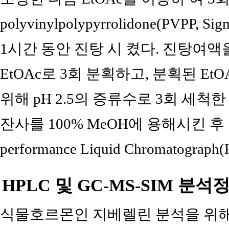
polyvinylpolypyrrolidone(PVPP, 
1시간 동안 진탕 시 켰다. 진탕여액을
EtOAc로 3회 분획하고, 분획된 EtO
위해 pH 2.5의 증류수로 3회 세척
잔사를 100% MeOH에 용해시킨 후
performance Liquid Chromato
HPLC 및 GC-MS-SIM 분
식물호르몬인 지베렐린 분석을 위해 사