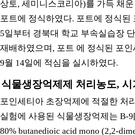
상토, 세미니스코리아)를 가득 채운 가로
포트에 정식하였다. 포트에 정식된 
5일부터 경북대 학교 부속실습장 
재배하였으며, 포트 에 정식된 포인세
9월 14일에 적심을 실시하였다.
식물생장억제제 처리농도, 시
포인세티아 초장억제에 적절한 처리
실험에 사용된 식물생장억제는 B-9[B-NINE
80% butanedioic acid mono (2,2-dim