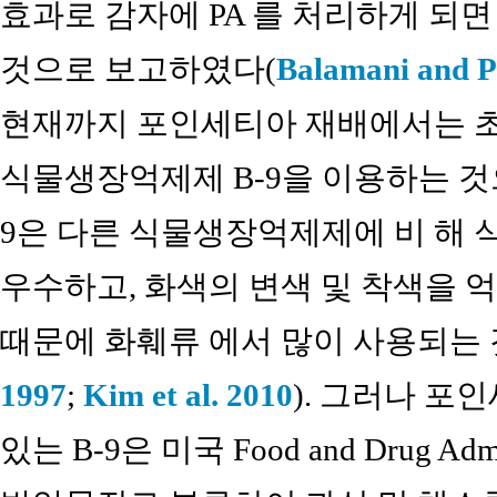
효과로 감자에 PA 를 처리하게 되
것으로 보고하였다(
Balamani and P
현재까지 포인세티아 재배에서는 초
식물생장억제제 B-9을 이용하는 것으
9은 다른 식물생장억제제에 비 해
우수하고, 화색의 변색 및 착색을 
때문에 화훼류 에서 많이 사용되는 
1997
;
Kim et al. 2010
). 그러나 포
있는 B-9은 미국 Food and Drug Adm