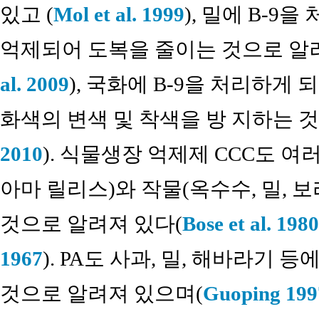
있고 (
Mol et al. 1999
), 밀에 B-9
억제되어 도복을 줄이는 것으로 알려
al. 2009
), 국화에 B-9을 처리하
화색의 변색 및 착색을 방 지하는 
2010
). 식물생장 억제제 CCC도 여
아마 릴리스)와 작물(옥수수, 밀, 
것으로 알려져 있다(
Bose et al. 1980
1967
). PA도 사과, 밀, 해바라기 
것으로 알려져 있으며(
Guoping 199