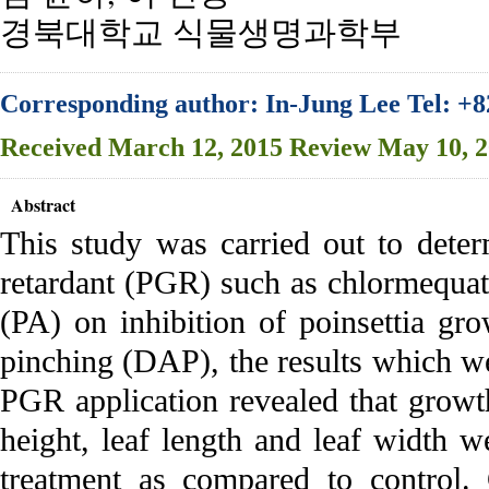
경북대학교 식물생명과학부
Corresponding author: In-Jung Lee Tel: +
Received
March 12, 2015
Review
May 10, 
Abstract
This study was carried out to deter
retardant (PGR) such as chlormequat
(PA) on inhibition of poinsettia gro
pinching (DAP), the results which we
PGR application revealed that growth
height, leaf length and leaf width w
treatment as compared to control. 