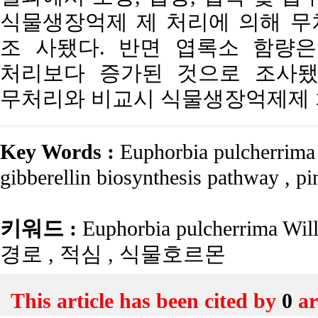
식물생장억제 제 처리에 의해 무
조 사됐다. 반면 엽록소 함량
처리보다 증가된 것으로 조사됐다
무처리와 비교시 식물생장억제제 
Key Words :
Euphorbia pulcherrima
gibberellin biosynthesis pathway
,
pi
키워드 :
Euphorbia pulcherrima Wil
경로
,
적심
,
식물호르몬
This article has been cited by
0
ar