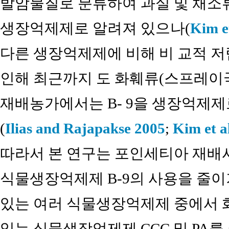
발암물질로 분류하여 과실 및 채소
생장억제제로 알려져 있으나(
Kim et
다른 생장억제제에 비해 비 교적 
인해 최근까지 도 화훼류(스프레이
재배농가에서는 B- 9을 생장억제제
(
Ilias and Rajapakse 2005
;
Kim et a
따라서 본 연구는 포인세티아 재배
식물생장억제제 B-9의 사용을 줄이
있는 여러 식물생장억제제 중에서 
있는 식물생장억제제 CCC 및 PA