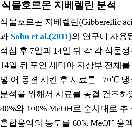
식물호르몬 지베렐린 분석
식물호르몬 지베렐린(Gibberellic ac
과
Sohn et al.(2011)
의 연구에 사용
적심 후 7일과 14일 뒤 각 각 식
14일 뒤 포인 세티아 지상부 전체
넣 어 동결 시킨 후 시료를 −70℃
분석을 위해서 시료를 동결 건조하였
80%와 100% MeOH로 순서대로 
혼합용액의 농도를 60% MeOH 