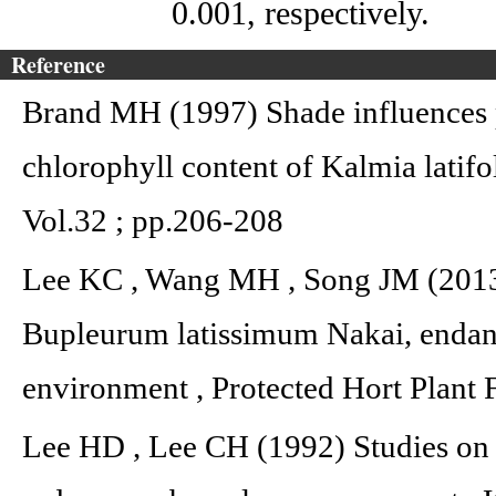
0.001, respectively.
Reference
Brand MH (1997) Shade influences p
chlorophyll content of Kalmia latifol
Vol.32 ; pp.206-208
Lee KC , Wang MH , Song JM (2013)
Bupleurum latissimum Nakai, endang
environment , Protected Hort Plant 
Lee HD , Lee CH (1992) Studies on 