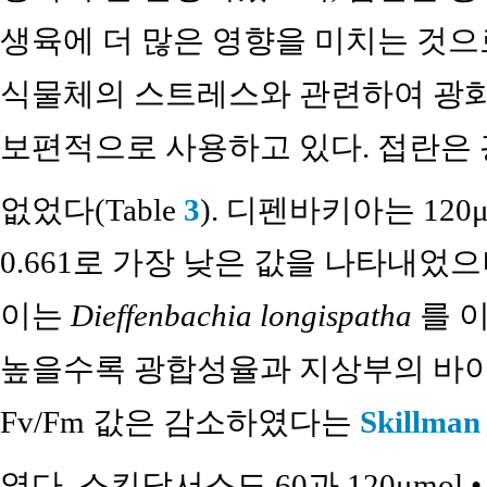
생육에 더 많은 영향을 미치는 것으
식물체의 스트레스와 관련하여 광화학
보편적으로 사용하고 있다. 접란은
없었다(Table
3
). 디펜바키아는 120μm
0.661로 가장 낮은 값을 나타내었
이는
Dieffenbachia longispatha
를 
높을수록 광합성율과 지상부의 바
Fv/Fm 값은 감소하였다는
Skillman 
였다. 스킨답서스도 60과 120μmol •