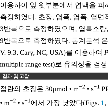
이용하여 잎 윗부분에서 엽맥을 피해서 Hu
측정하였다. 초장, 엽폭, 엽폭, 엽면
3반복으로 측정하였으며, 엽록소량,
9반복으로 측정하였다. 통계분석 은 SAS(Sta
V. 9.3, Cary, NC, USA)를 이용하여
multiple range test)로 유의성을 
결과 및 고찰
−2
−1
접란의 초장은 30μmol • m
• s
P
−2
−1
• m
• s
에서 가장 낮았다(Figs.
1
,