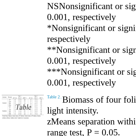
NSNonsignificant or sign
0.001, respectively
*Nonsignificant or signif
respectively
**Nonsignificant or sign
0.001, respectively
***Nonsignificant or sig
0.001, respectively
Biomass of four foli
Table 2..
light intensity.
zMeans separation with
range test, P = 0.05.