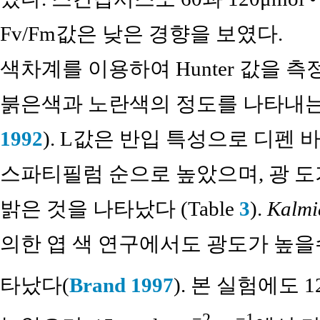
Fv/Fm값은 낮은 경향을 보였다.
색차계를 이용하여 Hunter 값을 
붉은색과 노란색의 정도를 나타내는 a
1992
). L값은 반입 특성으로 디펜 
스파티필럼 순으로 높았으며, 광 도
밝은 것을 나타났다 (Table
3
).
Kalmia
의한 엽 색 연구에서도 광도가 높을
타났다(
Brand 1997
). 본 실험에도 12
−2
−1