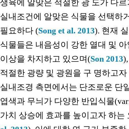
생육에 알맞은 적절한 광 도가 다
실내조건에 알맞은 식물을 선택하
필요하다 (
Song et al. 2013
). 현재
식물들은 내음성이 강한 열대 및 아
이상을 차지하고 있으며(
Son 2013
적절한 광량 및 광원을 구 명하고자
실내조경 측면에서는 단조로운 단일
엽색과 무늬가 다양한 반입식물(varieg
가치 상승에 효과를 높이고자 하는 