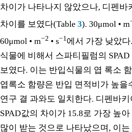
차이가 나타나지 않았으나, 디펜바
차이를 보였다(Table
3
). 30μmol • m
−2
−1
60μmol • m
• s
에서 가장 낮았다
식물에 비해서 스파티필럼의 SPAD
보였다. 이는 반입식물의 엽 록소 
엽록소 함량은 반입 면적비가 높을
연구 결 과와도 일치한다. 디펜바키
SPAD값의 차이가 15.8로 가장 높
많이 받는 것으로 나타났으며, 이는