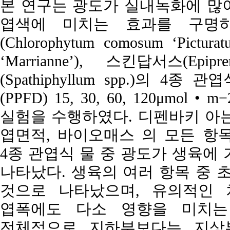
본 연구는 광도가 실내녹화에 많
엽색에 미치는 효과를 구명하
(Chlorophytum comosum ‘Pictur
‘Marrianne’), 스킨답서스(Epi
(Spathiphyllum spp.)의 
(PPFD) 15, 30, 60, 120μmo
실험을 수행하였다. 디펜바키 아는 
엽면적, 바이오매스 의 모든 항
4종 관엽식 물 중 광도가 생육에
나타났다. 생육의 여러 항목 중 
것으로 나타났으며, 유의적인 
엽폭에도 다소 영향을 미치는
전체적으로 지하부보다는 지상