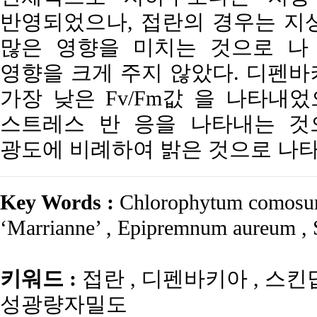
반영되었으나, 접란의 경우는 지
많은 영향을 미치는 것으로 나 
영향을 크게 주지 않았다. 디펜바키아는 
가장 낮은 Fv/Fm값 을 나타내
스트레스 반 응을 나타내는 것
광도에 비례하여 밝은 것으로 나타
Key Words :
Chlorophytum comosu
‘Marrianne’
,
Epipremnum aureum
,
S
키워드 :
접란
,
디펜바키아
,
스킨
성광량자밀도