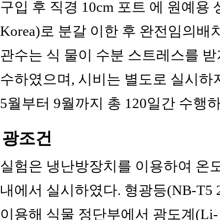
구입 후 직경 10cm 포트 에 원예용 상토(
Korea)로 분갈 이한 후 완전임의
관수는 식 물이 수분 스트레스를 받
수하였으며, 시비는 별도로 실시하지
5월부터 9월까지 총 120일간 수행
광조건
실험은 냉난방장치를 이용하여 온도를
내에서 실시하였다. 형광등(NB-T5 28W, 
이용해 식물 정단부에서 광도계(Li- 140