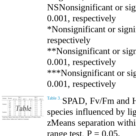
NSNonsignificant or sign
0.001, respectively
*Nonsignificant or signif
respectively
**Nonsignificant or sign
0.001, respectively
***Nonsignificant or sig
0.001, respectively
SPAD, Fv/Fm and Hun
Table 3..
species influenced by lig
zMeans separation with
range test, P = 0.05.