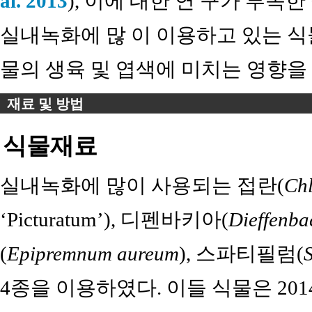
al. 2013
), 이에 대한 연 구가 부족
실내녹화에 많 이 이용하고 있는 식
물의 생육 및 엽색에 미치는 영향을
재료 및 방법
식물재료
실내녹화에 많이 사용되는 접란(
Ch
‘Picturatum’), 디펜바키아(
Dieffenba
(
Epipremnum aureum
), 스파티필럼(
4종을 이용하였다. 이들 식물은 201