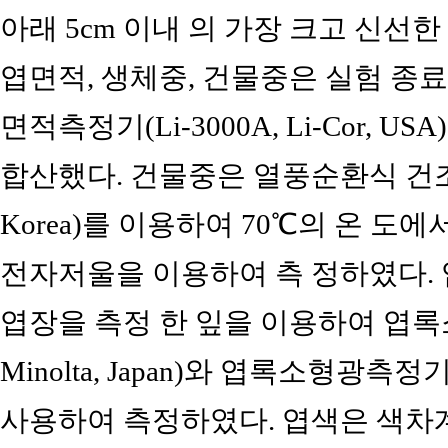
아래 5cm 이내 의 가장 크고 신선
엽면적, 생체중, 건물중은 실험 종료
면적측정기(Li-3000A, Li-Cor,
합산했다. 건물중은 열풍순환식 건조기(HB-
Korea)를 이용하여 70℃의 온 도
전자저울을 이용하여 측 정하였다.
엽장을 측정 한 잎을 이용하여 엽록소계(SP
Minolta, Japan)와 엽록소형광측정기(P
사용하여 측정하였다. 엽색은 색차계(CR-3