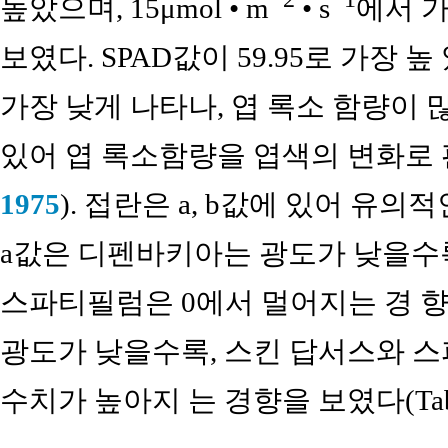
높았으며, 15μmol • m
• s
에서 가
보였다. SPAD값이 59.95로 가장 
가장 낮게 나타나, 엽 록소 함량이
있어 엽 록소함량을 엽색의 변화로 판
1975
). 접란은 a, b값에 있어 유의
a값은 디펜바키아는 광도가 낮을수
스파티필럼은 0에서 멀어지는 경 향
광도가 낮을수록, 스킨 답서스와 
수치가 높아지 는 경향을 보였다(Tab