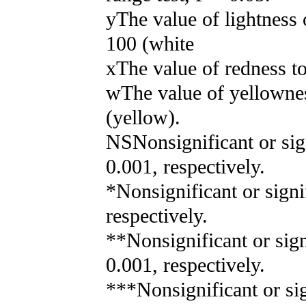
yThe value of lightness 
100 (white
xThe value of redness to
wThe value of yellownes
(yellow).
NSNonsignificant or sign
0.001, respectively.
*Nonsignificant or signif
respectively.
**Nonsignificant or sign
0.001, respectively.
***Nonsignificant or sig