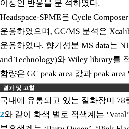
이상인 반응을 분 석하였다.
Headspace-SPME은 Cycle Compos
운용하였으며, GC/MS 분석은 Xcalibur
운용하였다. 향기성분 MS data는 NIST (Nat
and Technology)와 Wiley li
함량은 GC peak area 값과 peak a
결과 및 고찰
국내에 유통되고 있는 절화장미 78품
2
와 같이 화색 별로 적색계는 ‘Vatal’, ‘
분홍색계는 ‘Party Queen’, ‘Pink F