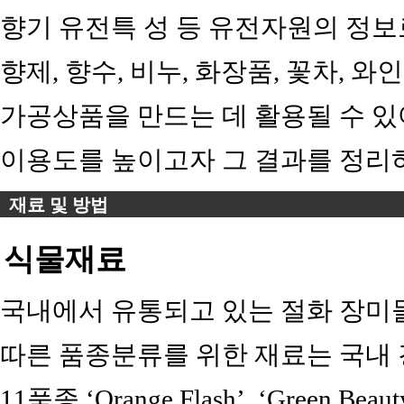
향기 유전특 성 등 유전자원의 정보
향제, 향수, 비누, 화장품, 꽃차, 와
가공상품을 만드는 데 활용될 수 있
이용도를 높이고자 그 결과를 정리
재료 및 방법
식물재료
국내에서 유통되고 있는 절화 장미
따른 품종분류를 위한 재료는 국내
11품종 ‘Orange Flash’, ‘Green Beauty’,