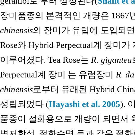
geraniol로 부터 생성된다(
Shalit et 
장미품종의 본격적인 개량은 1867
chinensis
의 장미가 유럽에 도입되면서
Rose와 Hybrid Perpectual
이루어졌다. Tea Rose는
R. gigantea
Perpectual계 장미 는 유럽장미
R. d
chinensis
로부터 유래된 Hybrid Chi
성립되었다 (
Hayashi et al. 2005
).
품종이 절화용으로 개량이 되면서 육
병저항성, 절화수명 등과 같은 절화