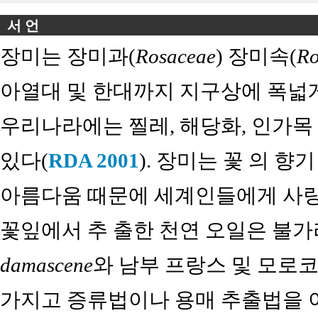
서 언
장미는 장미과(
Rosaceae
) 장미속(
Ro
아열대 및 한대까지 지구상에 폭넓
우리나라에는 찔레, 해당화, 인가목
있다(
RDA 2001
). 장미는 꽃 의 향
아름다움 때문에 세계인들에게 사랑
꽃잎에서 추 출한 천연 오일은 불
damascene
와 남부 프랑스 및 모로
가지고 증류법이나 용매 추출법을 이용하여