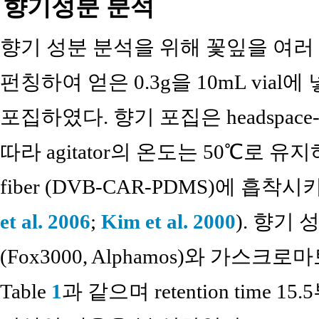
향기성분 분석
향기 성분 분석을 위해 꽃잎을 여러 
펀칭하여 얻은 0.3g을 10mL via
포집하였다. 향기 포집은 headspace- 
따라 agitator의 온도는 50℃로 유
fiber (DVB-CAR-PDMS)에 흡
et al. 2006
;
Kim et al. 2000
). 향기
(Fox3000, Alphamos)와 가스크
Table
1
과 같으며 retention time 15.