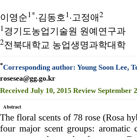
1*
1
2
이영순
·김동호
·고정애
1
경기도농업기술원 원예연구과
2
전북대학교 농업생명과학대학
*
Corresponding author: Young Soon Lee, Te
rosesea@gg.go.kr
Received
July 10, 2015
Review
September 2
Abstract
The floral scents of 78 rose (Rosa hyb
four major scent groups: aromatic c