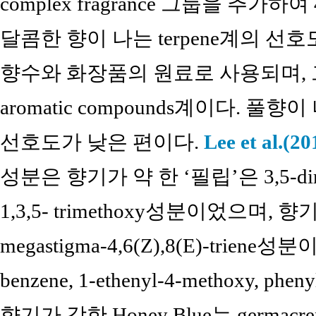
complex fragrance 그룹을 추
달콤한 향이 나는 terpene계의 
향수와 화장품의 원료로 사용되며, 
aromatic compounds계이다. 풀향이 나 
선호도가 낮은 편이다.
Lee et al.(20
성분은 향기가 약 한 ‘필립’은 3,5-dimet
1,3,5- trimethoxy성분이었으며, 
megastigma-4,6(Z),8(E)-triene
benzene, 1-ethenyl-4-methoxy, p
향기가 강한 Honey Blue는 germa