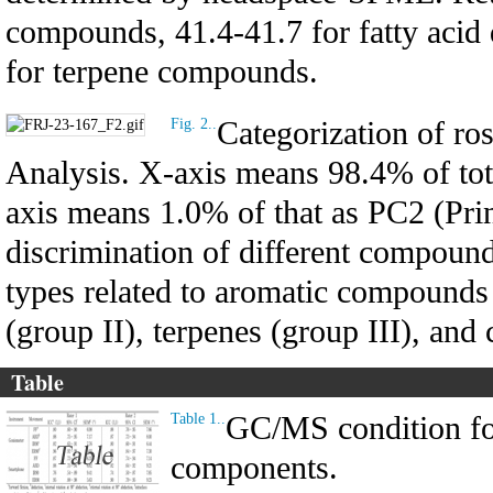
compounds, 41.4-41.7 for fatty acid
for terpene compounds.
Categorization of ro
Fig. 2..
Analysis. X-axis means 98.4% of tot
axis means 1.0% of that as PC2 (Pri
discrimination of different compounds
types related to aromatic compounds (
(group II), terpenes (group III), an
Table
GC/MS condition for
Table 1..
components.