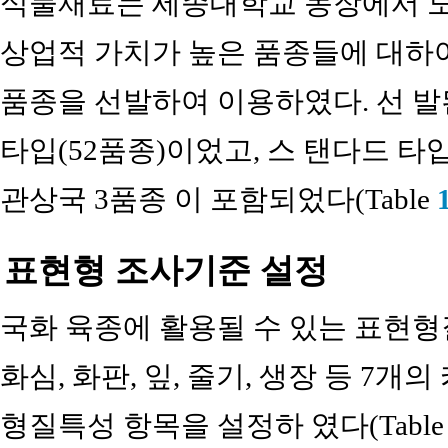
식물재료는 세종대학교 농장에서 도
상업적 가치가 높은 품종들에 대하여 
품종을 선발하여 이용하였다. 선 
타입(52품종)이었고, 스 탠다드 타입
관상국 3품종 이 포함되었다(Table
표현형 조사기준 설정
국화 육종에 활용될 수 있는 표현형질
화심, 화판, 잎, 줄기, 생장 등 7개
형질특성 항목을 설정하 였다(Tabl