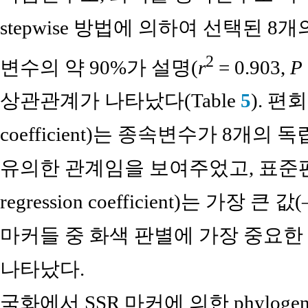
stepwise 방법에 의하여 선택된 
2
변수의 약 90%가 설명(
r
= 0.903,
P
상관관계가 나타났다(Table
5
). 편회
coefficient)는 종속변수가 8개
유의한 관계임을 보여주었고, 표준편회귀 계
regression coefficient)는 가장 큰 
마커들 중 화색 판별에 가장 중요한
나타났다.
국화에서 SSR 마커에 의한 phylogene