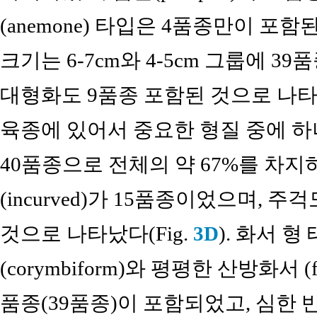
(anemone) 타입은 4품종만이 포함
크기는 6-7cm와 4-5cm 그룹에 39
대형화도 9품종 포함된 것으로 나타났
육종에 있어서 중요한 형질 중에 하나인데
40품종으로 전체의 약 67%를 차
(incurved)가 15품종이었으며, 
것으로 나타났다(Fig.
3D
). 화서 
(corymbiform)와 평평한 산방화서 (f
품종(39품종)이 포함되었고, 심한 반구형