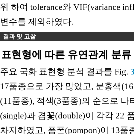
위 하여 tolerance와 VIF(variance in
변수를 제외하였다.
결과 및 고찰
표현형에 따른 유연관계 분류
주요 국화 표현형 분석 결과를 Fig.
17품종으로 가장 많았고, 분홍색(16품
(11품종), 적색(3품종)의 순으로 나타
(single)과 겹꽃(double)이 각각 
차지하였고, 폼폰(pompon)이 1