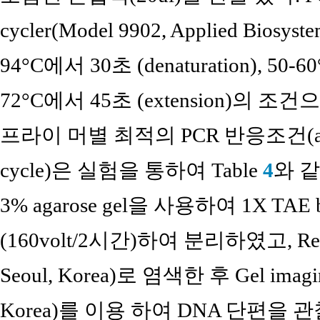
cycler(Model 9902, Applied Biosy
94°C에서 30초 (denaturation), 50-6
72°C에서 45초 (extension)의 조건
프라이 머별 최적의 PCR 반응조건(anneal
cycle)은 실험을 통하여 Table
4
와 
3% agarose gel을 사용하여 1X TA
(160volt/2시간)하여 분리하였고, Red Saf
Seoul, Korea)로 염색한 후 Gel imaging
Korea)를 이용 하여 DNA 단편을 