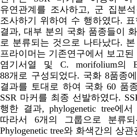
유연관계를 조사하고, 군 집분
조사하기 위하여 수 행하였다. 표
결과, 대부 분의 국화 품종들이 
로 분류되는 것으로 나타났다. 본 
프라이머는 기존연구에서 보고된 62개와 C
염기서열 및 C. morifoliu
88개로 구성되었다. 국화 8품종에 대한
결과를 토대로 하여 국화 60 품종
SSR 마커를 최종 선발하였다. S
행한 결과, phylogenetic tr
따라서 6개의 그룹으로 분류되
Phylogenetic tree와 화색간