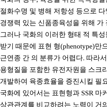
절화수명 및 병해 저항성 등으로 
경쟁력 있는 신품종육성을 위해 가 
그러나 국화의 이러한 형태 적 특
받기 때문에 표현 형(phenotype
근연종 간 의 분류가 어렵다. 따라
용형질을 포함한 유전자원을 스크
개발하여 육종효율을 증진시킬 필요
국화에 있어서는 표현형과 SSR 마
상관관계를 비교하려는 노력이 거의 