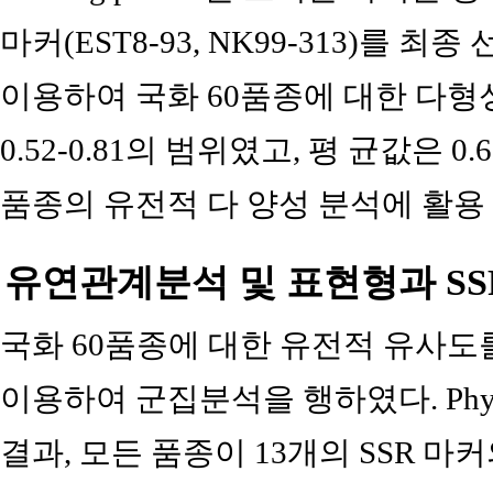
마커(EST8-93, NK99-313)를 최
이용하여 국화 60품종에 대한 다형성 
0.52-0.81의 범위였고, 평 균값은 0.
품종의 유전적 다 양성 분석에 활용
유연관계분석 및 표현형과 SS
국화 60품종에 대한 유전적 유사도
이용하여 군집분석을 행하였다. Phylog
결과, 모든 품종이 13개의 SSR 