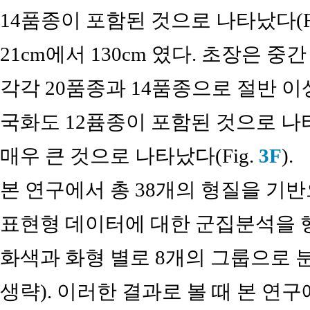
14품종이 포함된 것으로 나타났다(F
21cm에서 130cm 였다. 초장은 중간 
각각 20품종과 14품종으로 절반 이
국화도 12퓸종이 포함된 것으로 
매우 큰 것으로 나타났다(Fig.
3F
).
본 연구에서 총 38개의 형질을 기반
표현형 데이터에 대한 군집분석을 
화색과 화형 별로 8개의 그룹으로 
생략). 이러한 결과로 볼 때 본 연