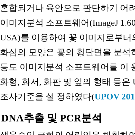
혼합되거나 육안으로 판단하기 어려
이미지분석 소프트웨어(ImageJ 1.60, Natio
USA)를 이용하여 꽃 이미지로부터의
화심의 모양은 꽃의 횡단면을 분석하
등도 이미지분석 소프트웨어를 이 용
화형, 화서, 화판 및 잎의 형태 등
조사기준을 설 정하였다(
UPOV 201
DNA추출 및 PCR분석