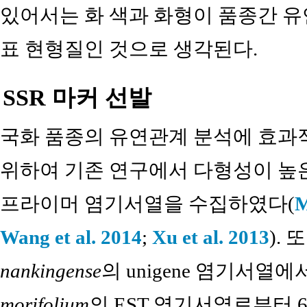
있어서는 화 색과 화형이 품종간 
표 현형질인 것으로 생각된다.
SSR 마커 선발
국화 품종의 유연관계 분석에 효과적
위하여 기존 연구에서 다형성이 높은
프라이머 염기서열을 수집하였다(
M
Wang et al. 2014
;
Xu et al. 2013
).
nankingense
의 unigene 염기서열에
morifolium
의 EST 염기서열로부터 