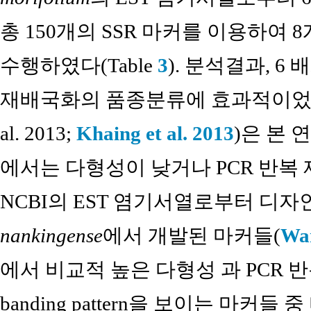
총 150개의 SSR 마커를 이용하여 
수행하였다(Table
3
). 분석결과, 6 
재배국화의 품종분류에 효과적이었던 
al. 2013;
Khaing et al. 2013
)은 본
에서는 다형성이 낮거나 PCR 반복
NCBI의 EST 염기서열로부터 디
nankingense
에서 개발된 마커들(
Wan
에서 비교적 높은 다형성 과 PCR 
banding pattern을 보이는 마커들