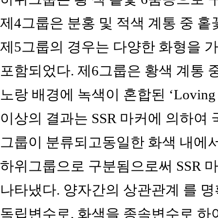
제4그룹은 분홍 및 적색 계통 중 홑
제5그룹의 경우는 다양한 화형을 가진
포함되었다. 제6그룹은 황색 계통 
노랑 배경에 녹색이 혼합된 ‘Loving
이상의 결과는 SSR 마커에 의하여 
그룹이 분류되고동일한 화색 내에서
하위그룹으로 구분됨으로써 SSR 
나타냈다. 양자간의 상관관계 를 명
독립변수로, 화색을 종속변수로 하여