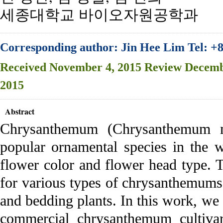
세종대학교 바이오자원공학과
Corresponding author: Jin Hee Lim Tel: +
Received
November 4, 2015
Review
Decemb
2015
Abstract
Chrysanthemum (Chrysanthemum m
popular ornamental species in the w
flower color and flower head type. 
for various types of chrysanthemums,
and bedding plants. In this work, we 
commercial chrysanthemum cultivar