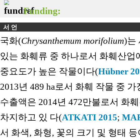
Funding:
서 언
국화(
Chrysanthemum morifolium
)는
있는 화훼류 중 하나로서 화훼산업에
중요도가 높은 작물이다(
Hübner 20
2013년 489 ha로서 화훼 작물 중
수출액은 2014년 472만불로서 화훼
차지하고 있 다(
ATKATI 2015
;
MAF
서 화색, 화형, 꽃의 크기 및 형태 