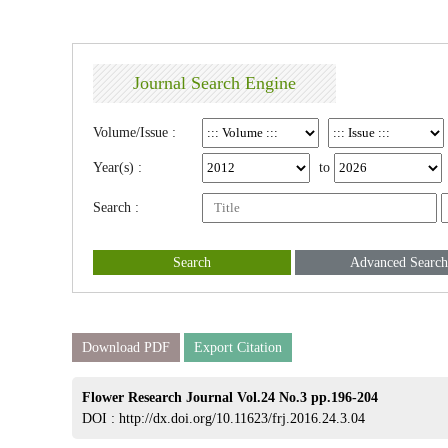
Journal Search Engine
Volume/Issue :
Year(s) :
to
Search :
Search
Advanced Search
Download PDF
Export Citation
Flower Research Journal Vol.24 No.3 pp.196-204
DOI :
http://dx.doi.org/10.11623/frj.2016.24.3.04