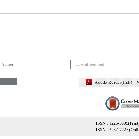
Adode Reader(link)
ISSN : 1225-5009(Print
ISSN : 2287-772X(Onli