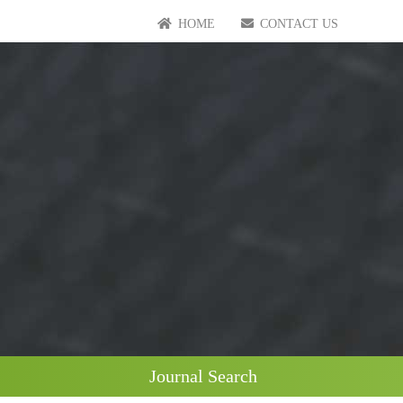
HOME
CONTACT US
Journal Search