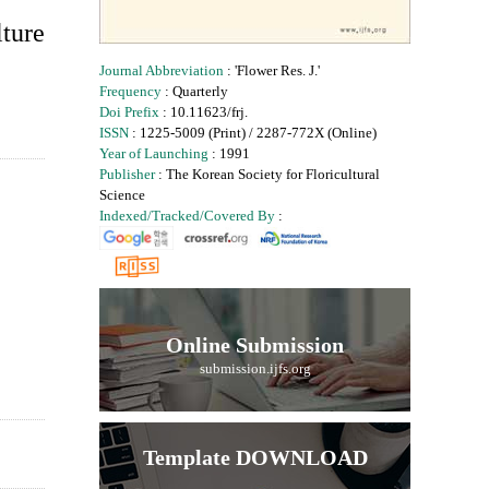
ture
Journal Abbreviation
: 'Flower Res. J.'
Frequency
: Quarterly
Doi Prefix
: 10.11623/frj.
ISSN
: 1225-5009 (Print) / 2287-772X (Online)
Year of Launching
: 1991
Publisher
: The Korean Society for Floricultural
Science
Indexed/Tracked/Covered By
:
Online Submission
submission.ijfs.org
Template DOWNLOAD