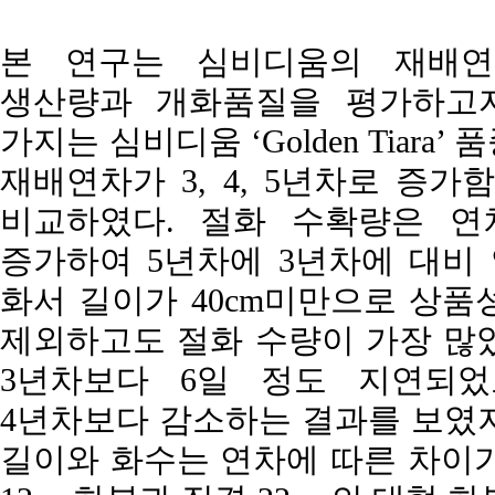
본 연구는 심비디움의 재배연
생산량과 개화품질을 평가하고자
가지는 심비디움 ‘Golden Tiar
재배연차가 3, 4, 5년차로 증
비교하였다. 절화 수확량은 연
증가하여 5년차에 3년차에 대비 
화서 길이가 40cm미만으로 상품
제외하고도 절화 수량이 가장 많
3년차보다 6일 정도 지연되었
4년차보다 감소하는 결과를 보였지
길이와 화수는 연차에 따른 차이가