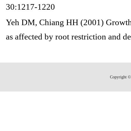
30:1217-1220
Yeh DM, Chiang HH (2001) Growth a
as affected by root restriction and d
Copyright © 