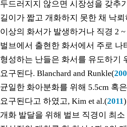
두드러지지 않으면 시장성을 갖추기
길이가 짧고 개화하지 못한 채 낙뢰
이상의 화서가 발생하거나 직경 2 ~
벌브에서 출현한 화서에서 주로 나
형성하는 난들은 화서를 유도하기 
요구된다. Blanchard and Runkle(
200
균일한 화아분화를 위해 5.5cm 혹
요구된다고 하였고, Kim et al.(
2011
개화 발달을 위해 벌브 직경이 최소 4