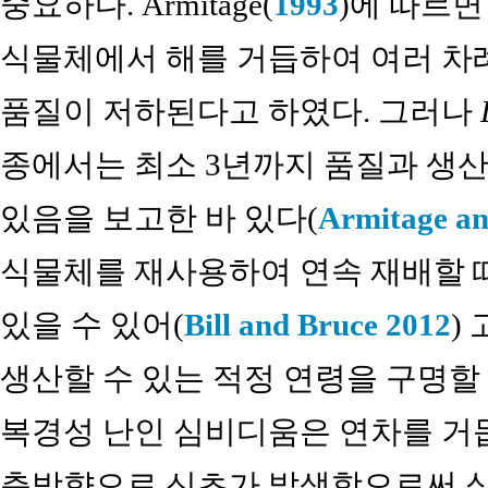
중요하다. Armitage(
1993
)에 따르
식물체에서 해를 거듭하여 여러 차
품질이 저하된다고 하였다. 그러나
종에서는 최소 3년까지 품질과 생산
있음을 보고한 바 있다(
Armitage a
식물체를 재사용하여 연속 재배할 때
있을 수 있어(
Bill and Bruce 2012
)
생산할 수 있는 적정 연령을 구명할
복경성 난인 심비디움은 연차를 거
측방향으로 신초가 발생함으로써 식