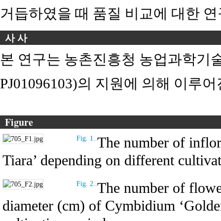
거듭하였을 때 품질 비교에 대한 연
사 사
본 연구는 농촌진흥청 농업과학기술
PJ01096103)의 지원에 의해 이루어
Figure
The number of inflo
Fig. 1..
Tiara’ depending on different cultiva
The number of flowe
Fig. 2..
diameter (cm) of Cymbidium ‘Golden