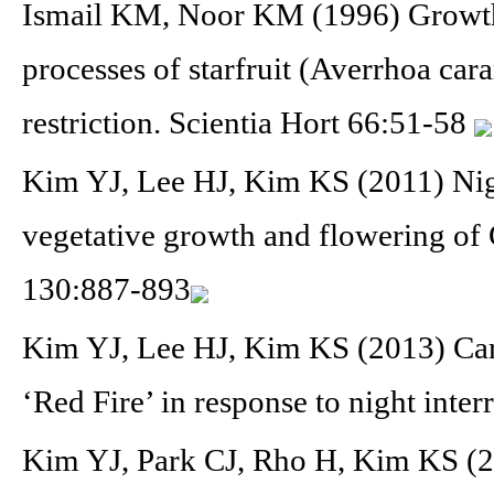
Ismail KM, Noor KM (1996) Growth, 
processes of starfruit (Averrhoa car
restriction. Scientia Hort 66:51-58
Kim YJ, Lee HJ, Kim KS (2011) Nig
vegetative growth and flowering of
130:887-893
Kim YJ, Lee HJ, Kim KS (2013) Ca
‘Red Fire’ in response to night inte
Kim YJ, Park CJ, Rho H, Kim KS (20