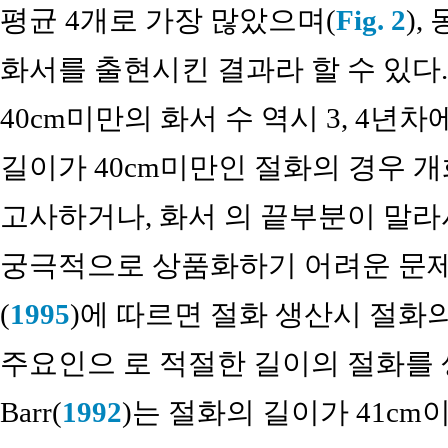
평균 4개로 가장 많았으며(
Fig. 2
)
화서를 출현시킨 결과라 할 수 있다.
40cm미만의 화서 수 역시 3, 4
길이가 40cm미만인 절화의 경우 
고사하거나, 화서 의 끝부분이 말
궁극적으로 상품화하기 어려운 문제
(
1995
)에 따르면 절화 생산시 절화
주요인으 로 적절한 길이의 절화를 
Barr(
1992
)는 절화의 길이가 41cm