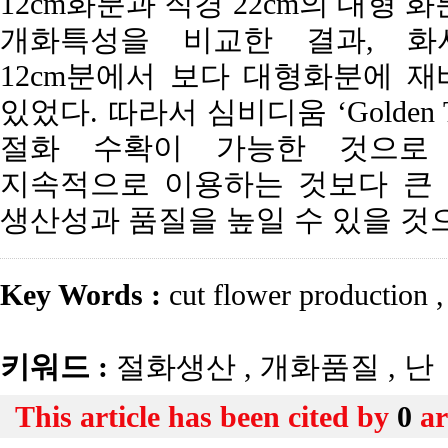
12cm화분과 직경 22cm의 대형
개화특성을 비교한 결과, 화
12cm분에서 보다 대형화분에 재
있었다. 따라서 심비디움 ‘Golden 
절화 수확이 가능한 것으로 
지속적으로 이용하는 것보다 큰
생산성과 품질을 높일 수 있을 것
Key Words :
cut flower production
,
키워드 :
절화생산
,
개화품질
,
난
This article has been cited by
0
ar