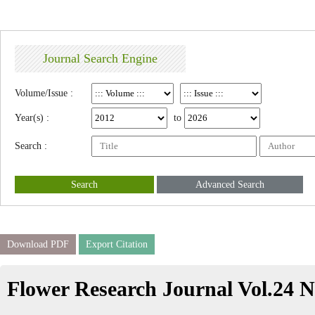
Journal Search Engine
Volume/Issue :
Year(s) :
to
Search :
Search
Advanced Search
Download PDF
Export Citation
Flower Research Journal Vol.24 N