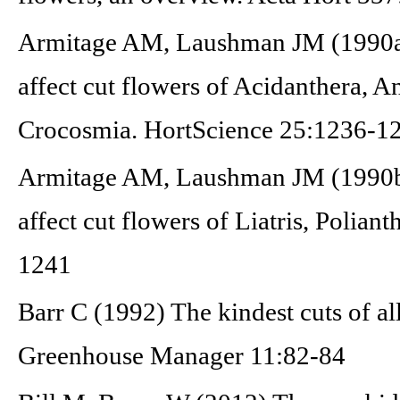
Armitage AM, Laushman JM (1990a) 
affect cut flowers of Acidanthera, 
Crocosmia. HortScience 25:1236-1
Armitage AM, Laushman JM (1990b) 
affect cut flowers of Liatris, Polian
1241
Barr C (1992) The kindest cuts of al
Greenhouse Manager 11:82-84