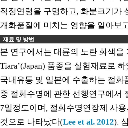
적정연령을 구명하고, 화분크기가 
개화품질에 미치는 영향을 알아보고
재료 및 방법
본 연구에서는 대륜의 노란 화색을
Tiara’(Japan) 품종을 실험재료
국내유통 및 일본에 수출하는 절화
중 절화수명에 관한 선행연구에서 
7일정도이며, 절화수명연장제 사용
것으로 나타났다(
Lee et al. 2012
).