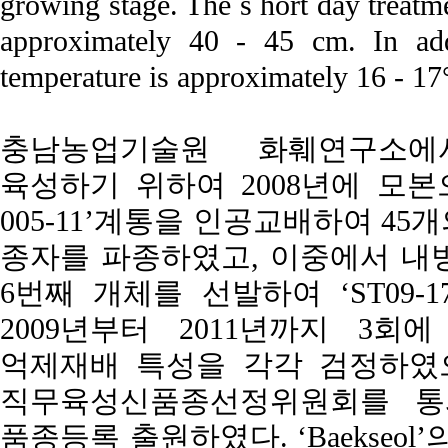
growing stage. The s hort day treatme
approximately 40 - 45 cm. In addi
temperature is approximately 16 - 17
충남농업기술원 화훼연구소
육성하기 위하여 2008년에 모본으로 
005-11’계통을 인공교배하여 45
종자를 파종하였고, 이중에서 내
6번째 개체를 선발하여 ‘ST09-1
2009년부터 2011년까지 3회
억제재배 특성을 각각 검정하였으며
직무육성신품종선정위원회를 통과하여
품종등록 출원하였다. ‘Baekseo