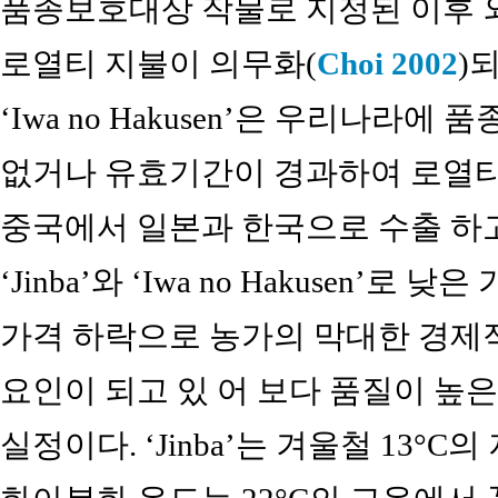
품종보호대상 작물로 지정된 이후 
로열티 지불이 의무화(
Choi 2002
)
‘Iwa no Hakusen’은 우리나라
없거나 유효기간이 경과하여 로열티
중국에서 일본과 한국으로 수출 하
‘Jinba’와 ‘Iwa no Hakusen
가격 하락으로 농가의 막대한 경제
요인이 되고 있 어 보다 품질이 높
실정이다. ‘Jinba’는 겨울철 13°