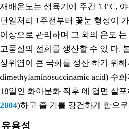
재배온도는 생육기에 주간 13°C, 야간
단일처리 1주전부터 꽃눈 형성이 가
이상으로 관리하며 그 외의 온도 는 
고품질의 절화를 생산할 수 있 다.
상위엽이 큰 국화를 생산 하기 위해
dimethylaminosuccinamic acid
18일인 화아분화 직후 에 엽면 살포
2004
)하고 줄 기를 강건하게 함으로
유용성