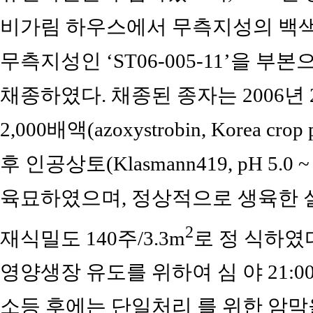
비가림 하우스에서 무측지성의 백색 ‘S
무측지성인 ‘ST06-005-11’을 
채종하였다. 채종된 종자는 2006
2,000배액(azoxystrobin, Korea crop
후 인공상토(Klasmann419, pH 5.0
육묘하였으며, 정상적으로 생육한 
2
재식밀도 140주/3.3m
로 정 식하였
영양생장 유도를 위하여 심 야 21:00
소등 후에는 단일처리 를 위한 암막