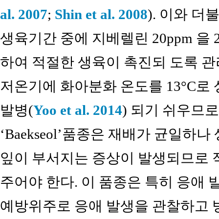
al. 2007
;
Shin et al. 2008
). 이와 더불
생육기간 중에 지베렐린 20ppm 을 
하여 적절한 생육이 촉진되 도록 관리하여
저온기에 화아분화 온도를 13°C로
발병(
Yoo et al. 2014
) 되기 쉬우므
‘Baekseol’품종은 재배가 균일
잎이 부서지는 증상이 발생되므로 적
주어야 한다. 이 품종은 특히 응애 
예방위주로 응애 발생을 관찰하고 방