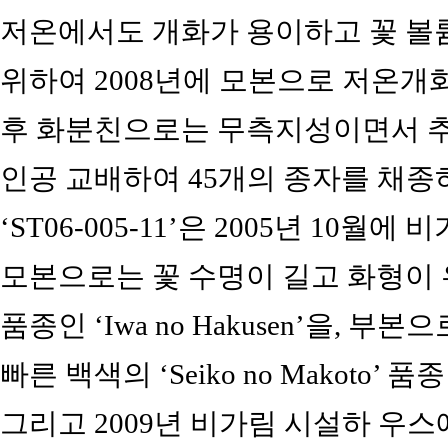
저온에서도 개화가 용이하고 꽃 볼
위하여 2008년에 모본으로 저온개화성
후 화분친으로는 무측지성이면서 추국인 
인공 교배하여 45개의 종자를 채종
‘ST06-005-11’은 2005년 10월
모본으로는 꽃 수명이 길고 화형이
품종인 ‘Iwa no Hakusen’을,
빠른 백색의 ‘Seiko no Makoto
그리고 2009년 비가림 시설하 우