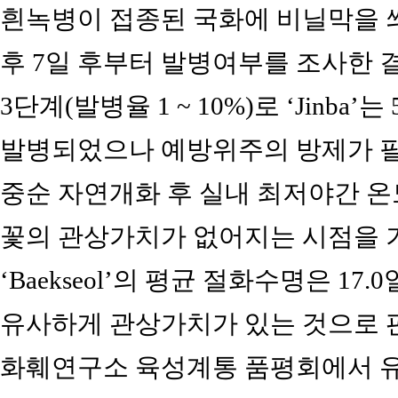
흰녹병이 접종된 국화에 비닐막을 씌
후 7일 후부터 발병여부를 조사한 결과
3단계(발병율 1 ~ 10%)로 ‘Jinba’는
발병되었으나 예방위주의 방제가 필요
중순 자연개화 후 실내 최저야간 온도
꽃의 관상가치가 없어지는 시점을 
‘Baekseol’의 평균 절화수명은 17.0일
유사하게 관상가치가 있는 것으로 
화훼연구소 육성계통 품평회에서 유