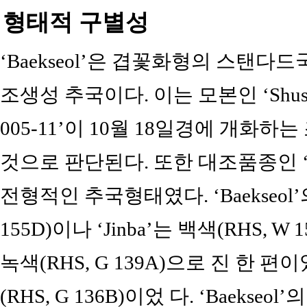
형태적 구별성
‘Baekseol’은 겹꽃화형의 스탠다
조생성 추국이다. 이는 모본인 ‘Shusin
005-11’이 10월 18일경에 개화하
것으로 판단된다. 또한 대조품종인 ‘J
전형적인 추국형태였다. ‘Baekseol
155D)이나 ‘Jinba’는 백색(RHS, W
녹색(RHS, G 139A)으로 진 한 편
(RHS, G 136B)이었 다. ‘Baekse