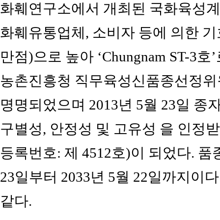
화훼연구소에서 개최된 국화육성계통
화훼유통업체, 소비자 등에 의한 기호
만점)으로 높아 ‘Chungnam ST-3호
농촌진흥청 직무육성신품종선정위원 회의
명명되었으며 2013년 5월 23일 종
구별성, 안정성 및 고유성 을 인
등록번호: 제 4512호)이 되었다. 
23일부터 2033년 5월 22일까지이다
같다.