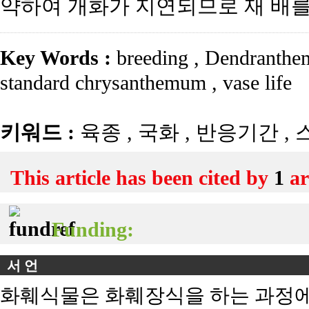
약하여 개화가 지연되므로 재 배를
Key Words :
breeding
,
Dendranthem
standard chrysanthemum
,
vase life
키워드 :
육종
,
국화
,
반응기간
,
This article has been cited by
1
ar
Funding:
서 언
화훼식물은 화훼장식을 하는 과정에