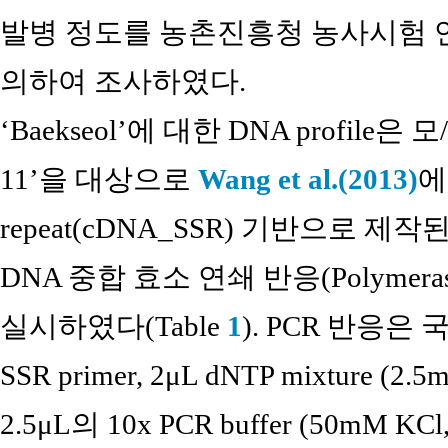
발병 정도를 농촌진흥청 농사시험 
의하여 조사하였다.
‘Baekseol’에 대한 DNA profile은 모
11’을 대상으로
Wang et al.(2013)
에
repeat(cDNA_SSR) 기반으로 
DNA 중합 효소 연쇄 반응(Polymerase C
실시하였다(Table
1
). PCR 반응은 국
SSR primer, 2μL dNTP mixture (2.5mM
2.5μL의 10x PCR buffer (50mM KCl,