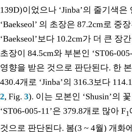
139D)이었으나 ‘Jinba’의 줄기색은 
‘Baekseol’ 의 초장은 87.2cm로 중
‘Baekseol’보다 10.2cm가 더 큰 
초장이 84.5cm와 부본인 ‘ST06-00
영향을 받은 것으로 판단된다. 한 본당 
430.4개로 ‘Jinba’의 316.3보다 
2
, Fig.
3
). 이는 모본인 ‘Shusin’
‘ST06-005-11’은 379.8개로 많아 F
1
것으로 판단된다. 봄(3 ~ 4월) 개