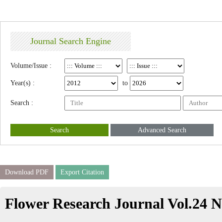
Journal Search Engine
Volume/Issue :
Year(s) :
to
Search :
Search
Advanced Search
Download PDF
Export Citation
Flower Research Journal Vol.24 N