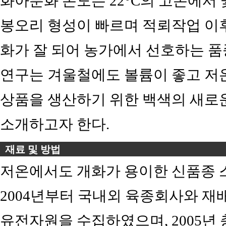
화아분화 온도는 22°C의 고온에서
봉오리 형성이 빠르며 적뢰작업 이후
화가 잘 되어 농가에서 선호하는 품
연구는 겨울철에도 볼륨이 좋고 저
상품을 생산하기 위한 백색의 새로운 스
소개하고자 한다.
재료 및 방법
저온에서도 개화가 용이한 신품종 
2004년부터 국내외 육종회사와 
유전자원을 수집하였으며, 2005년