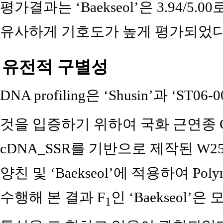
평가결과는 ‘Baekseol’은 3.94/5.00로 
유사하게 기호도가 높게 평가되었다(
유전적 구별성
DNA profiling은 ‘Shusin’과 ‘ST06-0
것을 입증하기 위하여 국화 근연종 Chrys
cDNA_SSR를 기반으로 제작된 W25
양친 및 ‘Baekseol’에 적용하여 Polymer
수행해 본 결과 F
인 ‘Baekseol’은 
1