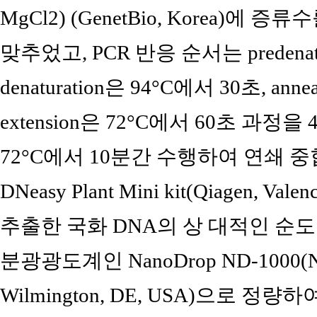
MgCl2) (GenetBio, Korea)에
맞추었고, PCR 반응 순서는 predenatu
denaturation은 94°C에서 30초, ann
extension은 72°C에서 60초 과정을 4
72°C에서 10분간 수행하여 연쇄 
DNeasy Plant Mini kit(Qiagen, 
추출한 국화 DNA의 상 대적인 순
분광광도계인 NanoDrop ND-1000(NanoD
Wilmington, DE, USA)으로 정