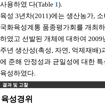
사용하였 다(Table
1
).
육성 3년차(2011)에는 생산농가, 
국화육성계통 품종평가회를 개최하여 
하였고 선발된 개체에 대하여 2009
주년 생산성(촉성, 자연, 억제재배)
에 준해 안정성과 균일성에 대한 특성검
육성하였다.
결과 및 고찰
육성경위