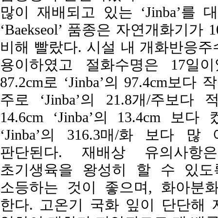
많이 재배되고 있는 ‘Jinba’를
‘Baekseol’ 품종은 자연개화기가 1
비해 빨랐다. 시설 내 개화반응주
용이하였고 절화수명은 17일이었 다
87.2cm로 ‘Jinba’의 97.4cm보
주로 ‘Jinba’의 21.8개/주보다 
14.6cm ‘Jinba’의 13.4cm 
‘Jinba’의 316.3매/화 보
판단된다. 재배상 유의사항은 ‘
초기생육을 왕성히 할 수 있도록
소등하는 것이 좋으며, 화아분화
한다. 고온기 국화 잎이 단단해