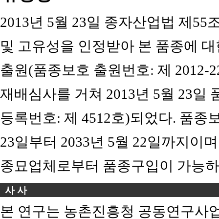
2013년 5월 23일 종자산업법 제55
및 고유성을 인정받아 본 품종에 
출원(품종보호 출원번호: 제 2012-22
재배심사를 거쳐 2013년 5월 23
등록번호: 제 4512호)되었다. 품종
23일부터 2033년 5월 22일까지이
종묘업체로부터 품종구입이 가능하
사 사
본 연구는 농촌진흥청 공동연구사업(과제