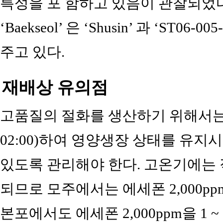
특성을 포 함하고 있음이 관찰되었다(
‘Baekseol’ 은 ‘Shusin’ 과 ‘ST
주고 있다.
재배상 유의점
고품질의 절화를 생산하기 위해서는 모주
02:00)하여 영양생장 상태를 유지
있도록 관리해야 한다. 고온기에는
되므로 모주에서는 에세폰 2,000p
본포에서도 에세폰 2,000ppm을 1 