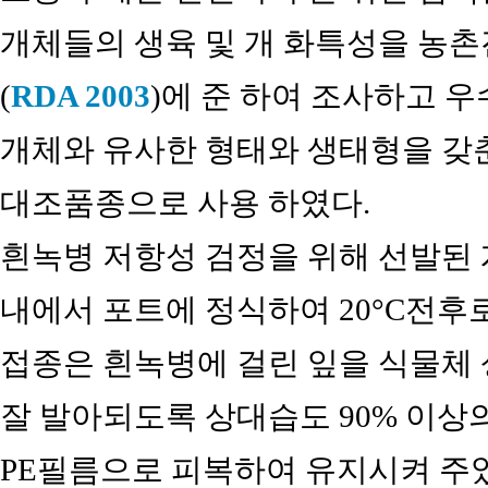
개체들의 생육 및 개 화특성을 
(
RDA 2003
)에 준 하여 조사하고 
개체와 유사한 형태와 생태형을 갖춘 ‘Ji
대조품종으로 사용 하였다.
흰녹병 저항성 검정을 위해 선발된
내에서 포트에 정식하여 20°C전후
접종은 흰녹병에 걸린 잎을 식물체 
잘 발아되도록 상대습도 90% 이상의
PE필름으로 피복하여 유지시켜 주었