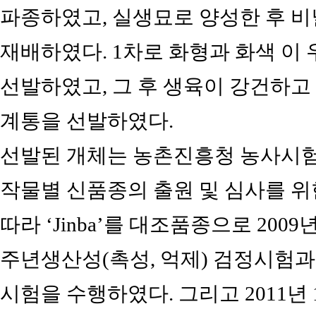
파종하였고, 실생묘로 양성한 후 
재배하였다. 1차로 화형과 화색 이
선발하였고, 그 후 생육이 강건하고 조기
계통을 선발하였다.
선발된 개체는 농촌진흥청 농사시
작물별 신품종의 출원 및 심사를 위
따라 ‘Jinba’를 대조품종으로 2009
주년생산성(촉성, 억제) 검정시험과
시험을 수행하였다. 그리고 2011