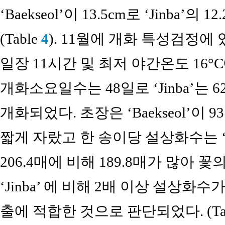
‘Baekseol’이 13.5cm로 ‘Jinba’
(Table
4
). 11월에 개화 특성검정에
일장 11시간 및 최저 야간온도 16°C에서
개화소요일수는 48일로 ‘Jinba’는 
개화되었다. 초장은 ‘Baekseol’이 93.
짧게 자랐고 한 송이당 설상화수는 ‘Baek
206.4매에 비해 189.8매가 많아 꽃
‘Jinba’ 에 비해 2배 이상 설상화
출에 적합한 것으로 판단되었다. (Ta