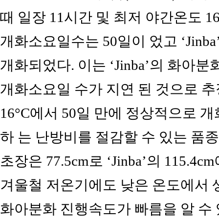
때 일장 11시간 및 최저 야간온도 16°C
개화소요일수는 50일이 었고 ‘Jinba
개화되었다. 이는 ‘Jinba’의 화아
개화소요일 수가 지연 된 것으로 추정된다
16°C에서 50일 만에 정상적으로
하 는 난방비를 절감할 수 있는 품종으로
초장은 77.5cm로 ‘Jinba’의 115
겨울철 저온기에도 낮은 온도에서 생리장
화아분화 진행속도가 빠름을 알 수 