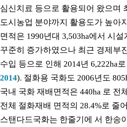
심신치료 등으로 활용되어 왔으며 
도시농업 분야까지 활용도가 높아지
면적은 1990년대 3,503ha에서 시설개
꾸준히 증가하였으나 최근 경제부진,
수입 등으로 인해 2014년 6,222h
2014
). 절화용 국화도 2006년도 8
국내 국화 재배면적은 440ha 로 
전체 절화재배 면적의 28.4%로 줄
스탠다드국화는 한줄기에 서 한송이