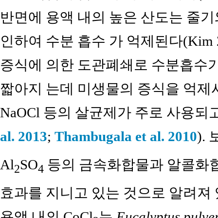
반면에 용액 내의 높은 산도는 줄기
인하여 수분 흡수 가 억제된다(Kim 2
증식에 의한 도관폐쇄로 수분흡수가
짧아지 는데 미생물의 증식을 억제시키기
NaOCl 등의 살균제가 주로 사용되고
al. 2013
;
Thambugala et al. 2010
).
Al
SO
등의 금속화합물과 알콜화합물인
2
4
효과를 지니고 있는 것으로 알려져 
용액 내의 CoCl
는
Eucalyptus pulve