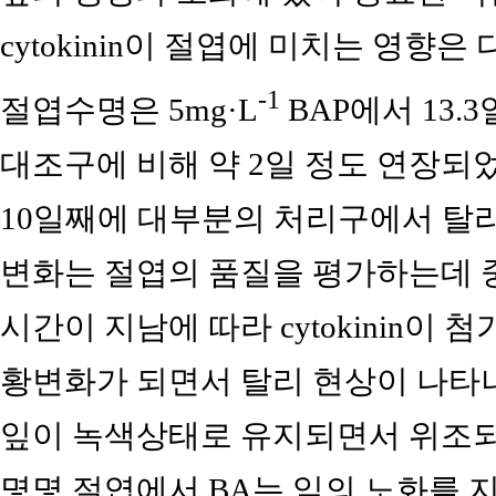
cytokinin이 절엽에 미치는 영향은 
-1
절엽수명은 5mg·L
BAP에서 13.
대조구에 비해 약 2일 정도 연장되
10일째에 대부분의 처리구에서 탈리
변화는 절엽의 품질을 평가하는데 중
시간이 지남에 따라 cytokinin이
황변화가 되면서 탈리 현상이 나타나는 
잎이 녹색상태로 유지되면서 위조되
몇몇 절엽에서 BA는 잎의 노화를