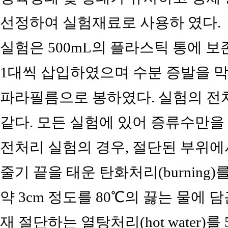
선정하여 실험재료로 사용하 였다.
실험은 500mL의 플라스틱 통에 보
1대씩 삽입하였으며 수분 증발을 막
파라필름으로 봉하였다. 실험의 전처
같다. 모든 실험에 있어 증류수만을
전처리 실험의 경우, 절단된 부위에
줄기 끝을 태운 탄화처리(burning)
약 3cm 정도를 80℃의 끓는 물에 
재 절단하는 열탕처리(hot water)