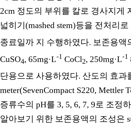
2cm 정도의 부위를 칼로 경사지게 
넓히기(mashed stem)등을 전처
종료일까 지 수행하였다. 보존용액의 
-1
-1
CuSO
, 65mg·L
CoCl
, 250mg·L
4
2
단용으로 사용하였다. 산도의 효과를
meter(SevenCompact S220, Mettler
증류수의 pH를 3, 5, 6, 7, 9로
알아보기 위한 보존용액의 조성은 sucrose 