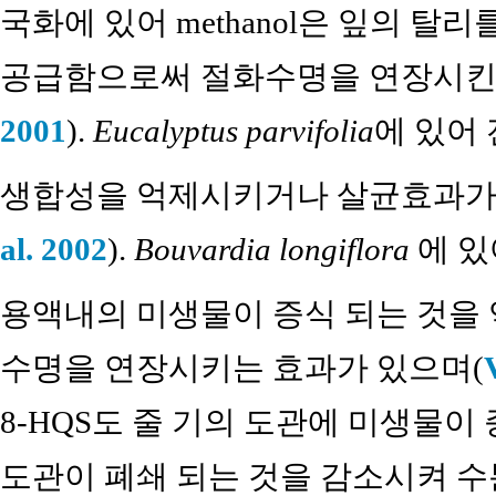
국화에 있어 methanol은 잎의 
공급함으로써 절화수명을 연장시킨다
2001
).
Eucalyptus parvifolia
에 있어 
생합성을 억제시키거나 살균효과가 
al. 2002
).
Bouvardia longiflora
에 있
용액내의 미생물이 증식 되는 것을
수명을 연장시키는 효과가 있으며(
8-HQS도 줄 기의 도관에 미생물
도관이 폐쇄 되는 것을 감소시켜 