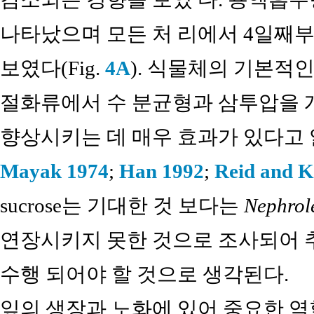
나타났으며 모든 처 리에서 4일째
보였다(Fig.
4A
). 식물체의 기본적인 
절화류에서 수 분균형과 삼투압을 
향상시키는 데 매우 효과가 있다고 
Mayak 1974
;
Han 1992
;
Reid and K
sucrose는 기대한 것 보다는
Nephrole
연장시키지 못한 것으로 조사되어 
수행 되어야 할 것으로 생각된다.
잎의 생장과 노화에 있어 중요한 