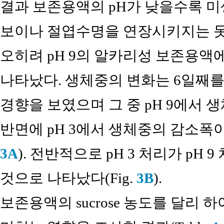
결과 보존용액의 pH가 낮을수록 미
보이나 절엽수명을 연장시키지는 못
오히려 pH 9의 알카리성 보존용액
나타났다. 생체중의 변화는 6일째
경향을 보였으며 그 중 pH 9에서 
반면에 pH 3에서 생체중의 감소폭이 
3A
). 전반적으로 pH 3 처리가 pH
것으로 나타났다(Fig.
3B
).
보존용액의 sucrose 농도를 달리