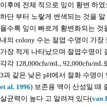
이후에 전체 적으로 잎이 황변 하였으
하단 부터 노랗게 변색되는 것을 알 
을수록 잎이 빠르게 황변화되는 것을
내의 colony 수는 절엽 수명이 가장 짧은
가장 적게 나타났으며 절엽수명이 길게 
각각 128,000cfu/mL, 92,000cf
3과 같은 낮은 pH에서 절화 수명이
et al. 1996
) 보존용 액이 산성일 
살균력이 높다 고 알려져 있다(
van 