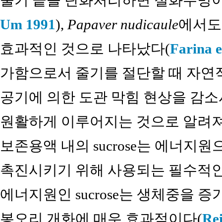
줄기 끝을 탄화처리하면 절화수명이
Um 1991
),
Papaver nudicaule
에서도
효과적인 것으로 나타났다(
Farina e
가함으로서 줄기를 절단할 때 자연
공기에 의한 도관 막힘 현상을 감소
원활하게 이루어지는 것으로 알려져
보존용액 내의 sucrose는 에너지
촉진시키기 위해 사용되는 필수적인
에너지원인 sucrose는 생체중을 
봉오리 개화에 매우 효과적이다(
Re