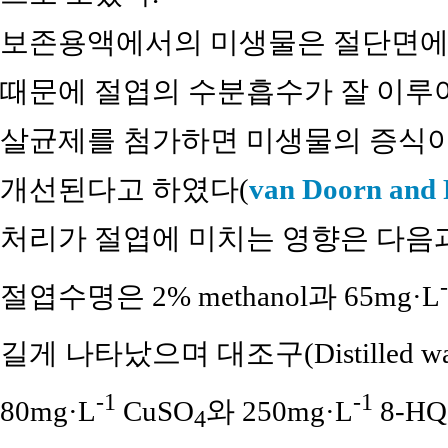
보존용액에서의 미생물은 절단면에
때문에 절엽의 수분흡수가 잘 이루
살균제를 첨가하면 미생물의 증식이
개선된다고 하였다(
van Doorn and 
처리가 절엽에 미치는 영향은 다음과 
절엽수명은 2% methanol과 65mg·L
길게 나타났으며 대조구(Distilled w
-1
-1
80mg·L
CuSO
와 250mg·L
8-H
4