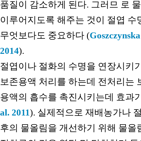
품질이 감소하게 된다. 그러므 로 물
이루어지도록 해주는 것이 절엽 수
무엇보다도 중요하다 (
Goszczynska
2014
).
절엽이나 절화의 수명을 연장시키기
보존용액 처리를 하는데 전처리는 보
용액의 흡수를 촉진시키는데 효과가
al. 2011
). 실제적으로 재배농가나 
후의 물올림을 개선하기 위해 물올림