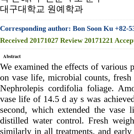
대구대학교 원예학과
Corresponding author: Bon Soon Ku +82-5
Received
20171027
Review
20171221
Accep
Abstract
We examined the effects of various p
on vase life, microbial counts, fresh
Nephrolepis cordifolia foliage. Amo
vase life of 14.5 d ay s was achieve
second, which extended the vase l
distilled water control. Fresh wei
similarly in all treatments, and earl