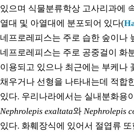
있으며 식물분류학상 고사리과에 속
열대 및 아열대에 분포되어 있다(
Ha
네프로레피스는 주로 습한 숲이나 늪
네프로레피스는 주로 공중걸이 화
이용되고 있으나 최근에는 부케나 
채우거나 선형을 나타내는데 적합한
있다. 우리나라에서는 실내분화용이
Nephrolepis exaltata
와
Nephrolepis co
있다. 화훼장식에 있어서 절엽류 또