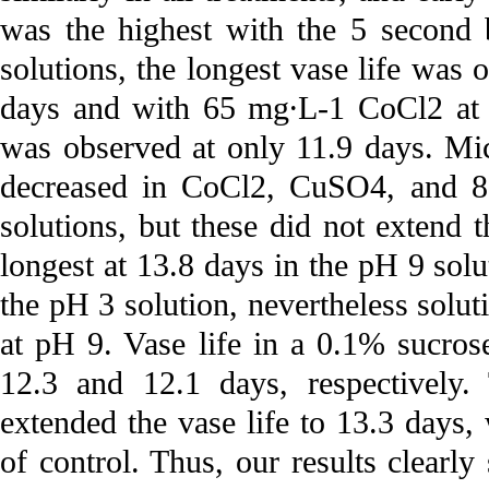
was the highest with the 5 second 
solutions, the longest vase life was
days and with 65 mg·L-1 CoCl2 at 1
was observed at only 11.9 days. Mic
decreased in CoCl2, CuSO4, and 8-
solutions, but these did not extend t
longest at 13.8 days in the pH 9 solu
the pH 3 solution, nevertheless solu
at pH 9. Vase life in a 0.1% sucros
12.3 and 12.1 days, respectively
extended the vase life to 13.3 days,
of control. Thus, our results clearl