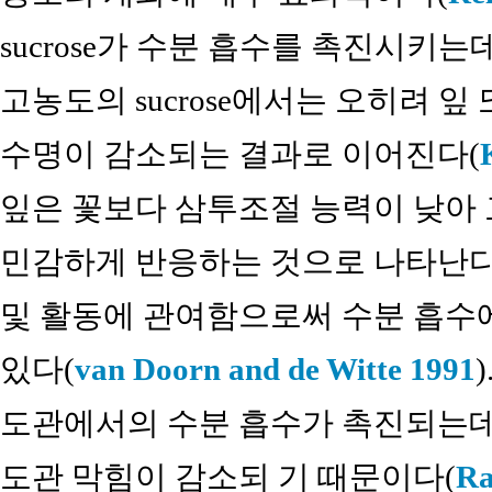
sucrose가 수분 흡수를 촉진시키
고농도의 sucrose에서는 오히려 잎
수명이 감소되는 결과로 이어진다(
잎은 꽃보다 삼투조절 능력이 낮아 고농
민감하게 반응하는 것으로 나타난다.
및 활동에 관여함으로써 수분 흡수
있다(
van Doorn and de Witte 1991
도관에서의 수분 흡수가 촉진되는데
도관 막힘이 감소되 기 때문이다(
Ra