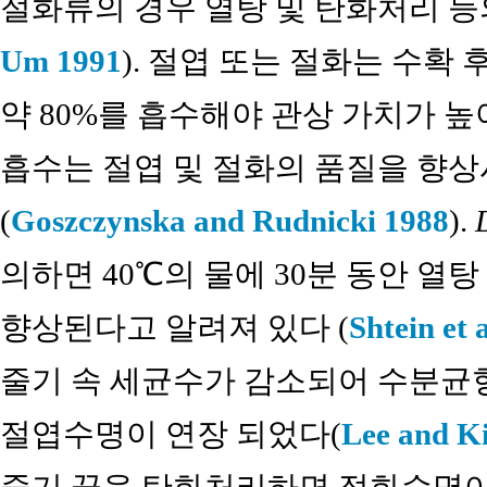
절화류의 경우 열탕 및 탄화처리 등
Um 1991
). 절엽 또는 절화는 수확
약 80%를 흡수해야 관상 가치가 
흡수는 절엽 및 절화의 품질을 향
(
Goszczynska and Rudnicki 1988
).
의하면 40℃의 물에 30분 동안 열
향상된다고 알려져 있다 (
Shtein et 
줄기 속 세균수가 감소되어 수분균
절엽수명이 연장 되었다(
Lee and K