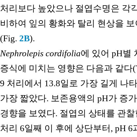
처리보다 높았으나 절엽수명은 각각 7
비하여 잎의 황화와 탈리 현상을 
(Fig.
2B
).
Nephrolepis cordifolia
에 있어 pH별
증식에 미치는 영향은 다음과 같다(T
9 처리에서 13.8일로 가장 길게 나타
가장 짧았다. 보존용액의 pH가 증
경향을 보였다. 절엽의 상태를 관찰한 
처리 6일째 이 후에 상단부터, pH 6