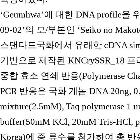
‘Geumhwa’에 대한 DNA profile을 위
09-02’의 모/부본인 ‘Seiko no Mak
스탠다드국화에서 유래한 cDNA simple s
기반으로 제작된 KNCrySSR_18 프
중합 효소 연쇄 반응(Polymerase Cha
PCR 반응은 국화 게놈 DNA 20ng, 0.
mixture(2.5mM), Taq polymerase 1 uni
buffer(50mM KCl, 20mM Tris-HCl, 
Korea)에 증 류수를 첨가하여 총 반