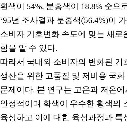
흰색이 54%, 분홍색이 18.8% 순
‘95년 조사결과 분홍색(56.4%)이
소비자 기호변화 속도에 맞는 새로운
함을 알 수 있다.
따라서 국내외 소비자의 변화된 기
생산을 위한 고품질 및 저비용 국화
문제이다. 본 연구는 고온과 저온에
안정적이며 화색이 우수한 황색의 스탠
육성하고 이에 대한 육성과정과 특성