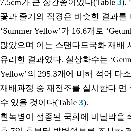
7.5cm가 큰 장간종이었다(Table
3
).
꽃과 줄기의 직경은 비슷한 결과를 
‘Summer Yellow’가 16.6개로 ‘Ge
많았으며 이는 스탠다드국화 재배 시
유리한 결과였다. 설상화수는 ‘Geumhwa
Yellow’의 295.3개에 비해 적어
재배과정 중 재전조를 실시한다 면
수 있을 것이다(Table
3
).
흰녹병이 접종된 국화에 비닐막을 씌