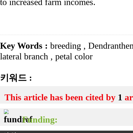
to increased farm incomes.
Key Words :
breeding
,
Dendranthem
lateral branch
,
petal color
키워드 :
This article has been cited by
1
ar
Funding: