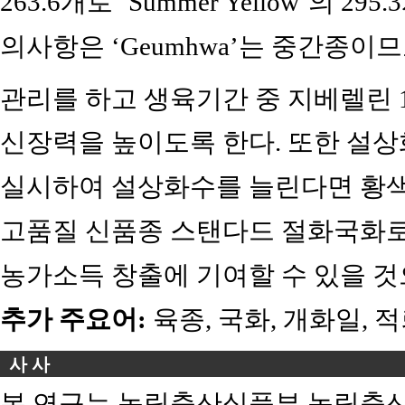
263.6개로 ‘Summer Yellow’의 
의사항은 ‘Geumhwa’는 중간종
관리를 하고 생육기간 중 지베렐린 1,
신장력을 높이도록 한다. 또한 설상
실시하여 설상화수를 늘린다면 황색
고품질 신품종 스탠다드 절화국화로써
농가소득 창출에 기여할 수 있을 것
추가 주요어:
육종, 국화, 개화일, 적
사 사
본 연구는 농림축산식품부 농림축