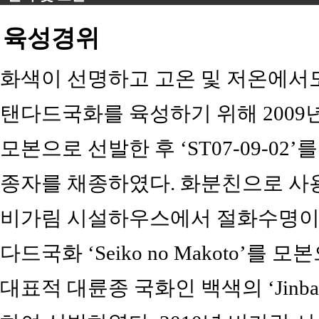
육성경위
화색이 선명하고 고온 및 저온에서도
탠다드국화를 육성하기 위해 2009년 황색
모본으로 선발한 후 ‘ST07-09-02
종자를 채종하였다. 화분친으로 사용한 ‘S
비가림 시설하우스에서 절화수명이 
다드국화 ‘Seiko no Makoto’를
대표적 대륜종 국화인 백색의 ‘Jinb