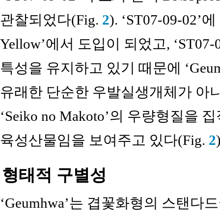
관찰되었다(Fig.
2
). ‘ST07-09-02
Yellow’에서 도입이 되었고, ‘ST07-09
특성을 유지하고 있기 때문에 ‘Geumhwa
유래한 단순한 우발실생개체가 아니라 ‘Sum
‘Seiko no Makoto’의 우량형질
육성산물임을 보여주고 있다(Fig.
2
형태적 구별성
‘Geumhwa’는 겹꽃화형의 스탠다드