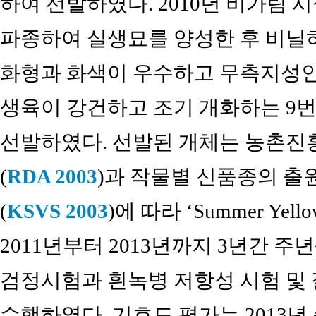
하여 선발하였다. 2010년 비가림 
파종하여 실생묘를 양성한 후 비닐하
화형과 화색이 우수하고 무측지성인
생육이 강건하고 조기 개화하는 9번째 개
선발하였다. 선발된 개체는 농촌진
(
RDA 2003
)과 작물별 신품종의 출
(
KSVS 2003
)에 따라 ‘Summer Ye
2011년부터 2013년까지 3년간 주년
검정시험과 흰녹병 저항성 시험 및 
수행하였다. 기호도 평가는 2013