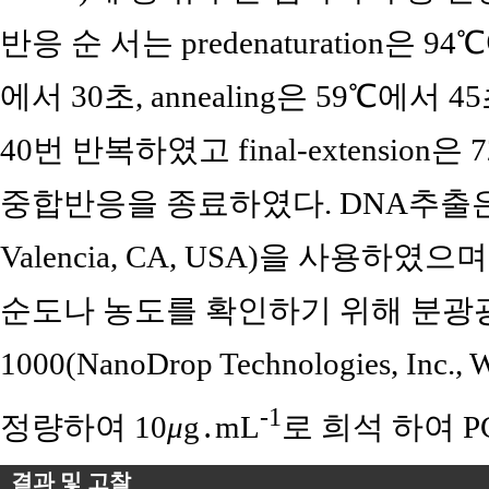
반응 순 서는 predenaturation은 94℃
에서 30초, annealing은 59℃에서 45
40번 반복하였고 final-extensio
중합반응을 종료하였다. DNA추출은 DNeasy
Valencia, CA, USA)을 사용하
순도나 농도를 확인하기 위해 분광광도계
1000(NanoDrop Technologies, Inc.
-1
정량하여 10
μ
g․mL
로 희석 하여 P
결과 및 고찰