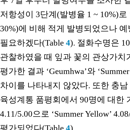
후 7일 후부터 발병여부를 조사한 결과
저항성이 3단계(발병율 1 ~ 10%)로 ‘Su
30%)에 비해 적게 발병되었으나 
필요하겠다(Table
4
). 절화수명은 
관찰하였을 때 잎과 꽃의 관상가치
평가한 결과 ‘Geumhwa’와 ‘Summer 
차이를 나타내지 않았다. 또한 충
육성계통 품평회에서 90명에 대한 기 
4.11/5.00으로 ‘Summer Yellow’ 
평가되었다(Table
4
).