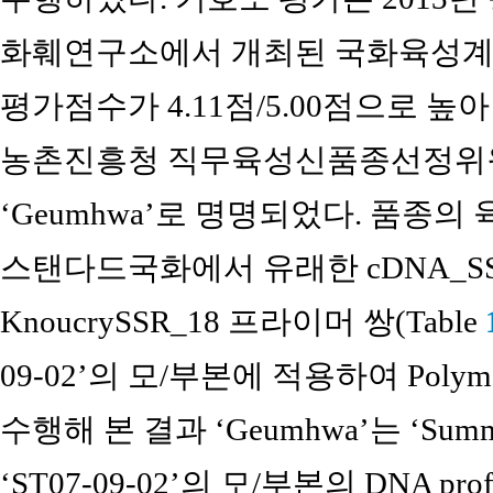
화훼연구소에서 개최된 국화육성계통
평가점수가 4.11점/5.00점으로 높아 
농촌진흥청 직무육성신품종선정위원
‘Geumhwa’로 명명되었다. 품종의 
스탠다드국화에서 유래한 cDNA_S
KnoucrySSR_18 프라이머 쌍(Table
09-02’의 모/부본에 적용하여 Polymeras
수행해 본 결과 ‘Geumhwa’는 ‘Sum
‘ST07-09-02’의 모/부본의 DNA p