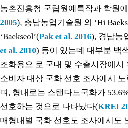
농촌진흥청 국립원예특작과 학원에서 개
2005
), 충남농업기술원 의 ‘Hi Baeksa
‘Baekseol’(
Pak et al. 2016
), 경남농
et al. 2010
) 등이 있는데 대부분 
조화용으 로 국내 및 수출시장에서 
소비자 대상 국화 선호 조사에서 노란
며, 형태로는 스탠다드국화가 53.
선호하는 것으로 나타났다(
KREI 2
매형태별 국화 선호도 조사에서도 노