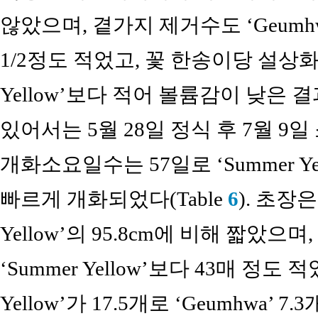
않았으며, 곁가지 제거수도 ‘Geumhwa’
1/2정도 적었고, 꽃 한송이당 설상화수는
Yellow’보다 적어 볼륨감이 낮은 결과
있어서는 5월 28일 정식 후 7월 9일
개화소요일수는 57일로 ‘Summer Ye
빠르게 개화되었다(Table
6
). 초장은 
Yellow’의 95.8cm에 비해 짧았으며
‘Summer Yellow’보다 43매 정도
Yellow’가 17.5개로 ‘Geumhwa’