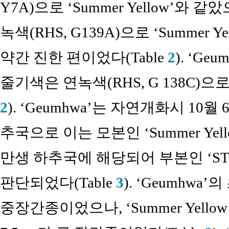
Y7A)으로 ‘Summer Yellow’와 같았
녹색(RHS, G139A)으로 ‘Summer Y
약간 진한 편이었다(Table
2
). ‘Geu
줄기색은 연녹색(RHS, G 138C)으
2
). ‘Geumhwa’는 자연개화시 10
추국으로 이는 모본인 ‘Summer Yel
만생 하추국에 해당되어 부본인 ‘ST0
판단되었다(Table
3
). ‘Geumhwa’
중장간종이었으나, ‘Summer Yellow’