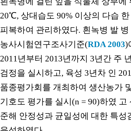
흰녹병에 걸린 잎을 식물체 상부에
20℃, 상대습도 90% 이상의 다습 
피복하여 관리하였다. 흰녹병 발 병
농사시험연구조사기준(
RDA 2003
2011년부터 2013년까지 3년간 주 
검정을 실시하고, 육성 3년차 인 2
품종평가회를 개최하여 생산농가 및
기호도 평가를 실시(n = 90)하였 
준해 안정성과 균일성에 대한 특성검정
육성하였다.