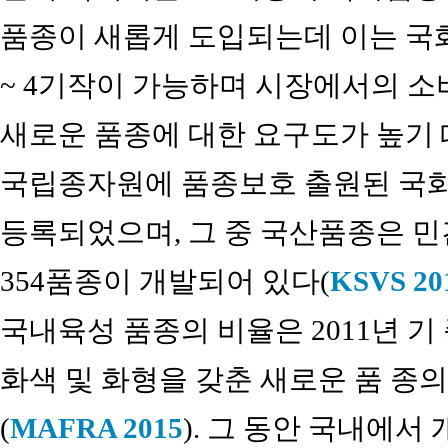
품종이 새롭게 도입되는데 이는 국화
~ 4기작이 가능하며 시장에서의 소
새로운 품종에 대한 요구도가 높기 때문이
국립종자원에 품종보호 출원된 국화품
등록되었으며, 그 중 국산품종은 민
354품종이 개발되어 있다(
KSVS 20
국내육성 품종의 비율은 2011년 기
화색 및 화형을 갖춘 새로운 품 종
(
MAFRA 2015
). 그 동안 국내에