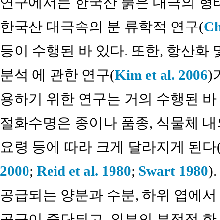
연구에서는 한국산 붉은 대극의 형태
한국산 대극속의 분 류학적 연구(
Ch
등이 수행된 바 있다. 또한, 항산화
분석 에 관한 연구(
Kim et al. 2006
)
용하기 위한 연구는 거의 수행된 바 
절화수명은 종이나 품종, 식물체 내의
요령 등에 따라 크게 달라지게 된다
2000
;
Reid et al. 1980
;
Swart 1980
)
공급되는 양분과 수분, 하위 엽에
공급이 중단되고, 외부의 부적절 한