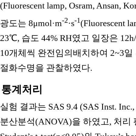
(Fluorescent lamp, Osram, An
-2
-1
광도는 8μmol·m
·s
(Fluorescent l
23℃, 습도 44% RH였고 일장은 12
10개체씩 완전임의배치하여 2~3일
절화수명을 관찰하였다.
통계처리
실험 결과는 SAS 9.4 (SAS Inst. Inc
분산분석(ANOVA)을 하였고, 처