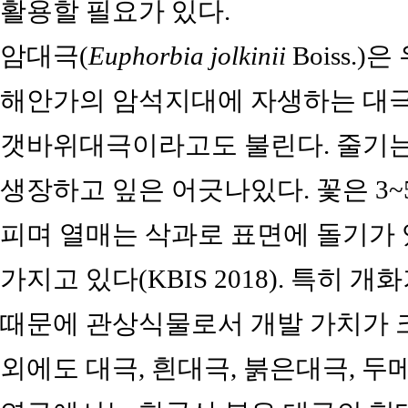
활용할 필요가 있다.
암대극(
Euphorbia jolkinii
Boiss.
해안가의 암석지대에 자생하는 대극
갯바위대극이라고도 불린다. 줄기는 
생장하고 잎은 어긋나있다. 꽃은 3
피며 열매는 삭과로 표면에 돌기가
가지고 있다(KBIS 2018). 특히 
때문에 관상식물로서 개발 가치가 크다.
외에도 대극, 흰대극, 붉은대극, 두