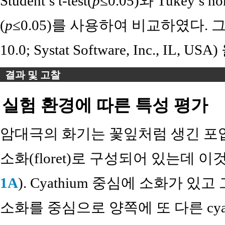
Student’s t-test(
p
≤0.05)와 Tukey’s hone
(
p
≤0.05)를 사용하여 비교하였다. 그래프는 
10.0; Systat Software, Inc., I
결과 및 고찰
실험 환경에 따른 특성 평가
암대극의 화기는 꽃잎처럼 생긴 포엽(
소화(floret)로 구성되어 있는데 이것을
1A
). Cyathium 중심에 소화가 
소화를 중심으로 양쪽에 또 다른 cyat