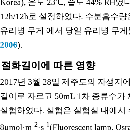
Korea), 온도 23℃, 습도 44% R
12h/12h로 설정하였다. 수분흡수
유리병 무게 에서 당일 유리병 무게
2006
).
절화길이에 따른 영향
2017년 3월 28일 제주도의 자생지
길이로 자르고 50mL 1차 증류수
실험하였다. 실험은 실험실 내에서 
-2
-1
8μmol·m
·s
(Fluorescent lamp, Os