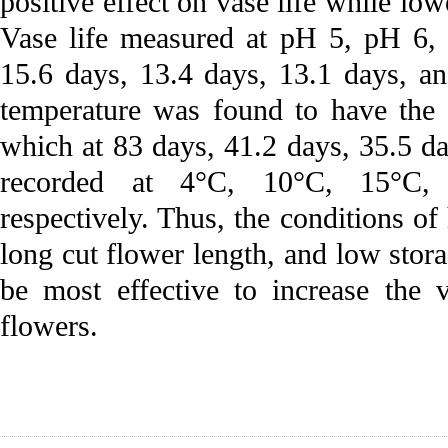
positive effect on vase life while lo
Vase life measured at pH 5, pH 6, 
15.6 days, 13.4 days, 13.1 days, an
temperature was found to have the g
which at 83 days, 41.2 days, 35.5 d
recorded at 4°C, 10°C, 15°C, 
respectively. Thus, the conditions of 
long cut flower length, and low stor
be most effective to increase the 
flowers.