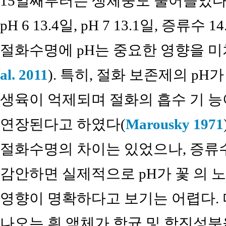
15일째부터는 생체중도 줄어들었다. 절
pH 6 13.4일, pH 7 13.1일, 증류수 
절화수명에 pH는 중요한 영향을 미
al. 2011
). 특히, 절화 보존제의 p
생육이 억제되며 절화의 흡수 기 
연장된다고 하였다(
Marousky 1971
절화수명의 차이는 있었으나, 증류수의
감안하면 실제적으로 pH가 꽃 의 
영향이 명확하다고 보기는 어렵다.
나오는 흰 액체가 항균 및 항진성분