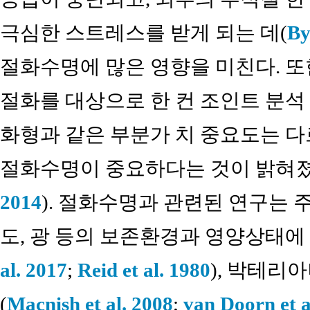
극심한 스트레스를 받게 되는 데(
By
절화수명에 많은 영향을 미친다. 또한
절화를 대상으로 한 컨 조인트 분석
화형과 같은 부분가 치 중요도는 
절화수명이 중요하다는 것이 밝혀졌
2014
). 절화수명과 관련된 연구는 
도, 광 등의 보존환경과 영양상태에 
al. 2017
;
Reid et al. 1980
), 박테리
(
Macnish et al. 2008
;
van Doorn et a