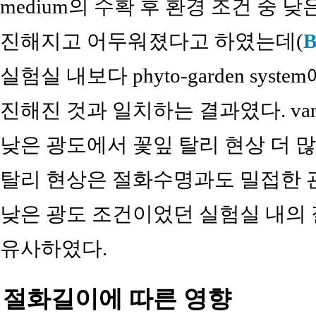
medium의 수확 후 환경 조건 중
진해지고 어두워졌다고 하였는데(
B
실험실 내보다 phyto-garden sy
진해진 것과 일치하는 결과였다. van Door
낮은 광도에서 꽃잎 탈리 현상 더 많
탈리 현상은 절화수명과도 밀접한 
낮은 광도 조건이었던 실험실 내의 
유사하였다.
절화길이에 따른 영향