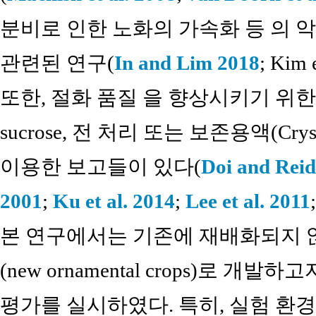
분비로 인한 노화의 가속화 등 의
관련된 연구(
In and Lim 2018
; Kim
또한, 절화 품질 을 향상시키기 위
sucrose, 전 처리 또는 보존용액(Crysa
이용한 보고들이 있다(
Doi and Reid
2001
;
Ku et al. 2014
;
Lee et al. 2011
본 연구에서는 기존에 재배화되지 
(new ornamental crops)로 
평가를 실시하였다. 특히, 실험 환경, 절화