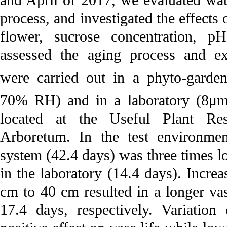
and April of 2017, we evaluated wate
process, and investigated the effects 
flower, sucrose concentration, p
assessed the aging process and ex
were carried out in a phyto-gard
70% RH) and in a laboratory (8μ
located at the Useful Plant Res
Arboretum. In the test environmen
system (42.4 days) was three times l
in the laboratory (14.4 days). Incre
cm to 40 cm resulted in a longer va
17.4 days, respectively. Variation