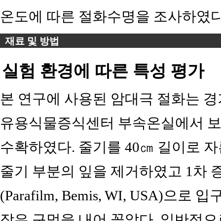
온도에 따른 절화수명을 조사하였다
재료 및 방법
실험 환경에 따른 특성 평가
본 연구에 사용된 암대극 절화는 경
유용식물증식센터 부속온실에서 보존
수확하였다. 줄기를 40㎝ 길이로 
줄기 부분의 잎을 제거하였고 1차 증
(Parafilm, Bemis, WI, USA
작은 구멍을 내어 꽂았다. 일반적