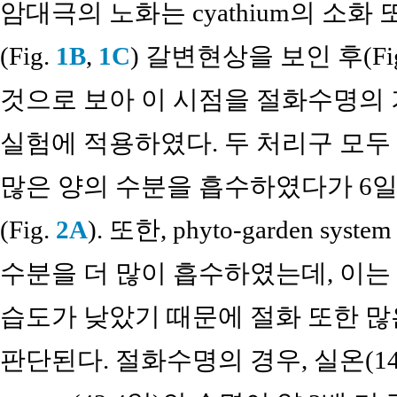
암대극의 노화는 cyathium의 소화
(Fig.
1B
,
1C
) 갈변현상을 보인 후(Fi
것으로 보아 이 시점을 절화수명의
실험에 적용하였다. 두 처리구 모두
많은 양의 수분을 흡수하였다가 6
(Fig.
2A
). 또한, phyto-garden 
수분을 더 많이 흡수하였는데, 이는 phyt
습도가 낮았기 때문에 절화 또한 
판단된다. 절화수명의 경우, 실온(14.4일