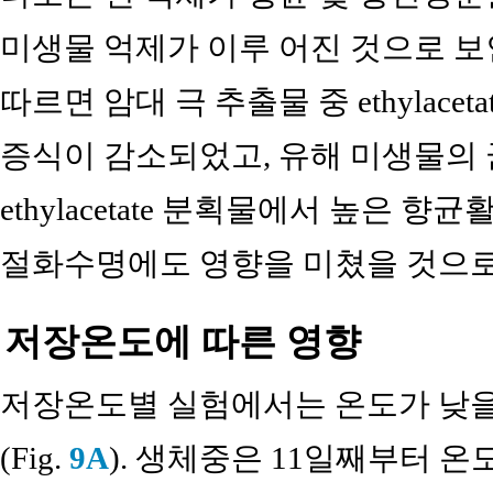
미생물 억제가 이루 어진 것으로 보인다. 
따르면 암대 극 추출물 중 ethylacet
증식이 감소되었고, 유해 미생물의
ethylacetate 분획물에서 높은 
절화수명에도 영향을 미쳤을 것으로
저장온도에 따른 영향
저장온도별 실험에서는 온도가 낮을
(Fig.
9A
). 생체중은 11일째부터 