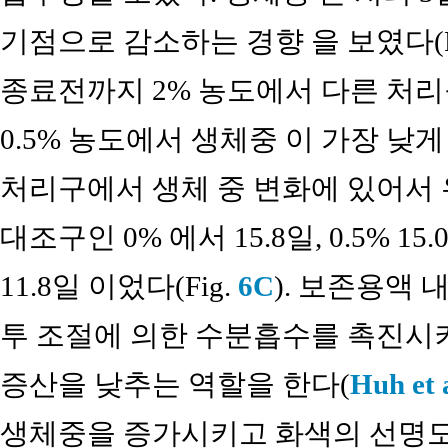
기점으로 감소하는 경향 을 보였다(F
종료전까지 2% 농도에서 다른 처
0.5% 농도에서 생체중 이 가장 
처리구에서 생체 중 변화에 있어서
대조구인 0% 에서 15.8일, 0.5% 15.0일
11.8일 이었다(Fig.
6C
). 보존용액 
투 조절에 의한 수분흡수를 촉진시키
증산을 낮추는 역할을 한다(
Huh et 
생체중을 증가시키고 화색의 선명도