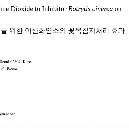
ine Dioxide to Inhibitor
Botrytis cinerea
on
를 위한 이산화염소의 꽃목침지처리 효과
 Seoul 02504, Korea
2504, Korea
@uos.ac.kr