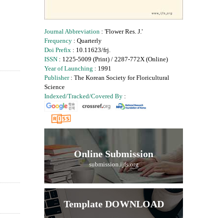
Journal Abbreviation
: 'Flower Res. J.'
Frequency
: Quarterly
Doi Prefix
: 10.11623/frj.
ISSN
: 1225-5009 (Print) / 2287-772X (Online)
Year of Launching
: 1991
Publisher
: The Korean Society for Floricultural
Science
Indexed/Tracked/Covered By
:
Online Submission
submission.ijfs.org
Template DOWNLOAD