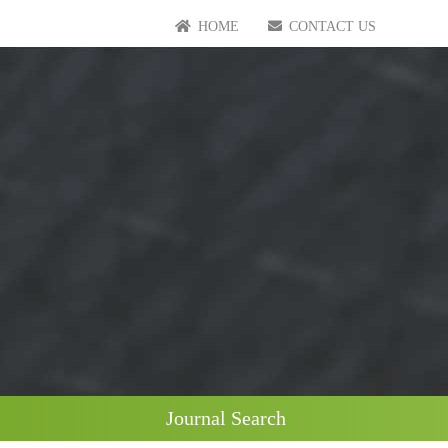
HOME
CONTACT US
Journal Search