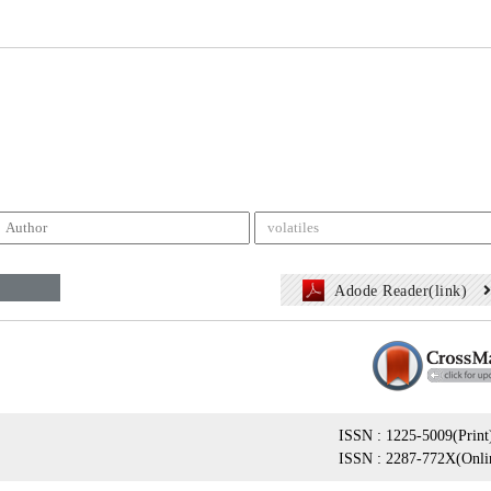
Adode Reader(link)
ISSN : 1225-5009(Print
ISSN : 2287-772X(Onli