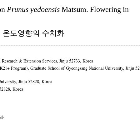
 on
Prunus yedoensis
Matsum. Flowering in
 온도영향의 수치화
 Research & Extension Services, Jinju 52733, Korea
(BK21+ Program), Graduate School of Gyeongsang National University, Jinju 5
niversity, Jinju 52828, Korea
 52828, Korea
학과