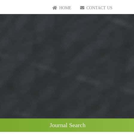
HOME
CONTACT US
Journal Search