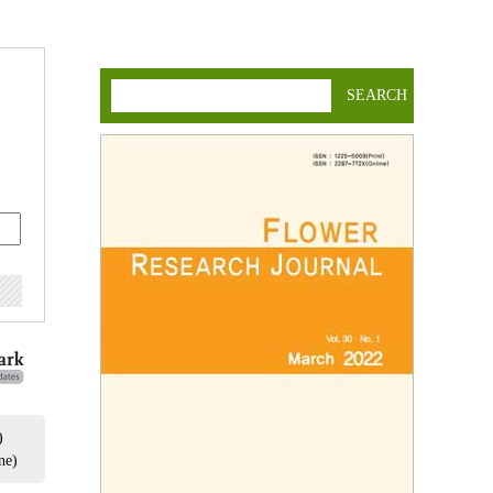
SEARCH
)
ne)