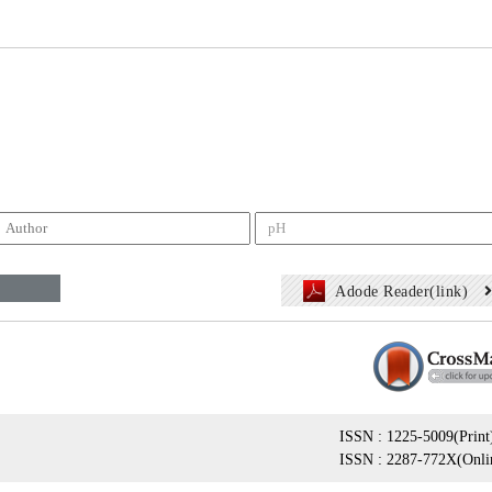
Adode Reader(link)
ISSN : 1225-5009(Print
ISSN : 2287-772X(Onli