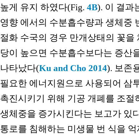
높게 유지 하였다(Fig.
4B
). 이 결
영향 에서의 수분흡수량과 생체중 
절화 수국의 경우 만개상태의 꽃을 
당이 높으면 수분흡수보다는 증산을
나타났다(
Ku and Cho 2014
). 보존
필요한 에너지원으로 사용되어 삼투
촉진시키기 위해 기공 개폐를 조절하
생체중을 증가시킨다는 보고가 있다.
통로를 침해하는 미생물 번 식을 