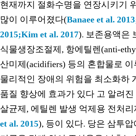
현재까지 절화수명을 연장시키기 위
많이 이루어졌다(
Banaee et al. 2013
2015;
Kim et al. 2017
). 보존용액은
식물생장조절제, 항에틸렌(anti-ethyle
산미제(acidifiers) 등의 혼합물로
물리적인 장애의 위험을 최소화하 게
품질 향상에 효과가 있다 고 알려진 
살균제, 에틸렌 발생 억제용 전처리제, 상업용
et al. 2015
), 등이 있다. 당은 삼