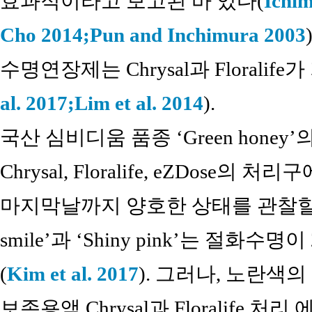
효과적이라고 보고된 바 있다(
Ichim
Cho 2014;
Pun and Inchimura 2003
수명연장제는 Chrysal과 Floralif
al. 2017;
Lim et al. 2014
).
국산 심비디움 품종 ‘Green hone
Chrysal, Floralife, eZDos
마지막날까지 양호한 상태를 관찰할 수 
smile’과 ‘Shiny pink’는 절화
(
Kim et al. 2017
). 그러나, 노란색
보존용액 Chrysal과 Floralife 