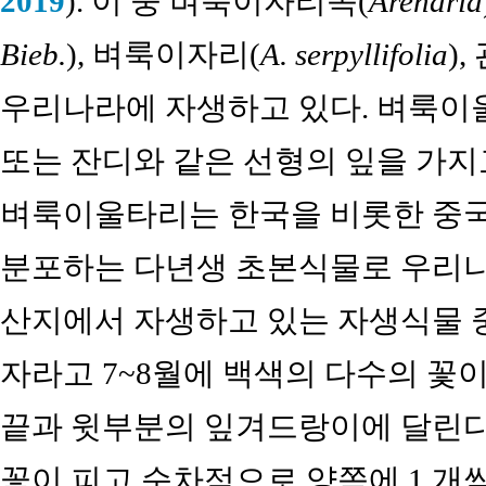
2019
). 이 중 벼룩이자리속(
Arenaria
Bieb.
), 벼룩이자리(
A. serpyllifolia
)
우리나라에 자생하고 있다. 벼룩이
또는 잔디와 같은 선형의 잎을 가지
벼룩이울타리는 한국을 비롯한 중국,
분포하는 다년생 초본식물로 우리
산지에서 자생하고 있는 자생식물 중 
자라고 7~8월에 백색의 다수의 꽃
끝과 윗부분의 잎겨드랑이에 달린다
꽃이 피고 순차적으로 양쪽에 1 개씩