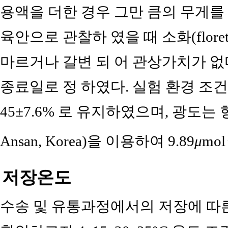
용액을 더한 경우 그만 큼의 무게를
육안으로 관찰하 였을 때 소화(floret)
마르거나 갈변 되 어 관상가치가 
종료일로 정 하였다. 실험 환경 조건은 
45±7.6% 로 유지하였으며, 광도는 형광등(
Ansan, Korea)을 이용하여 9.89
μ
mol
저장온도
수송 및 유통과정에서의 저장에 따른