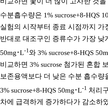
비교하면 꽃이 더 많이 고사한 것을 
수분흡수량은 1% sucrose+8-HQS 1
실험의 시작부터 종료 시점까지 가
반대로 대조구인 증류수가 가장 낮게 나타
-1
50mg･L
와 3% sucrose+8-HQS 50
비교하면 3% sucrose 첨가된 혼합 보
보존용액보다 더 낮은 수분 흡수량을 
-1
3% sucrose+8-HQS 50mg･L
처리구
차에 급격하게 증가하다가 감소하