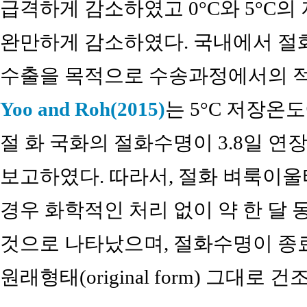
급격하게 감소하였고 0°C와 5°C
완만하게 감소하였다. 국내에서 절
수출을 목적으로 수송과정에서의 적
Yoo and Roh(2015)
는 5°C 저장온
절 화 국화의 절화수명이 3.8일 연
보고하였다. 따라서, 절화 벼룩이울
경우 화학적인 처리 없이 약 한 달 
것으로 나타났으며, 절화수명이 종
원래형태(original form) 그대로