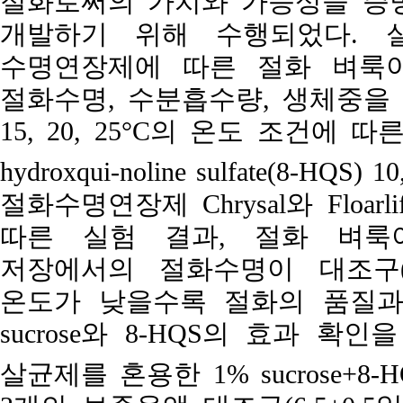
절화로써의 가치와 가능성을 증
개발하기 위해 수행되었다. 실
수명연장제에 따른 절화 벼룩
절화수명, 수분흡수량, 생체중을 
15, 20, 25°C의 온도 조건에 따른 
hydroxqui-noline sulfate(8-HQS) 1
절화수명연장제 Chrysal와 Floa
따른 실험 결과, 절화 벼룩이
저장에서의 절화수명이 대조구(7
온도가 낮을수록 절화의 품질과
sucrose와 8-HQS의 효과 
살균제를 혼용한 1% sucrose+8-H