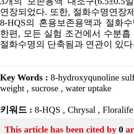
3개의 보존용액 대조구(6.5±0.
연장되었다. 또한, 절화수명연장제 Chrys
8-HQS의 혼용보존용액과 절화수
한편, 모든 실험 조건에서 수분흡
절화수명의 단축됨과 연관이 있다
Key Words :
8-hydroxyqunoline sul
weight
,
sucrose
,
water uptake
키워드 :
8-HQS
,
Chrysal
,
Floralif
This article has been cited by
0
ar