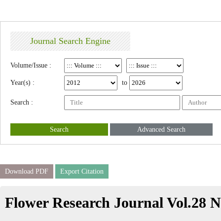
Journal Search Engine
Volume/Issue :
Year(s) :
to
Search :
Search
Advanced Search
Download PDF
Export Citation
Flower Research Journal Vol.28 N