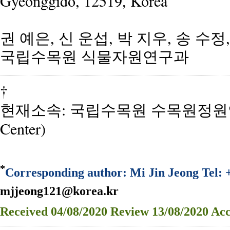
Gyeonggido, 12519, Korea
권 예은, 신 운섭, 박 지우, 송 수정,
국립수목원 식물자원연구과
†
현재소속: 국립수목원 수목원정원연구센터
Center)
*
Corresponding author: Mi Jin Jeong Tel: 
mjjeong121@korea.kr
Received
04/08/2020
Review
13/08/2020
Acc