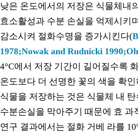
낮은 온도에서의 저장은 식물체내의
효소활성과 수분 손실을 억제시키며
감소시켜 절화수명을 증가시킨다(
B
1978;
Nowak and Rudnicki 1990;
Oh 
4°C에서 저장 기간이 길어질수록 
온도보다 더 선명한 꽃의 색을 확인
식물을 저장하는 것은 식물체 내 탄
수분손실을 막아주기 때문에 효 과
연구 결과에서는 절화 거베 라를 10