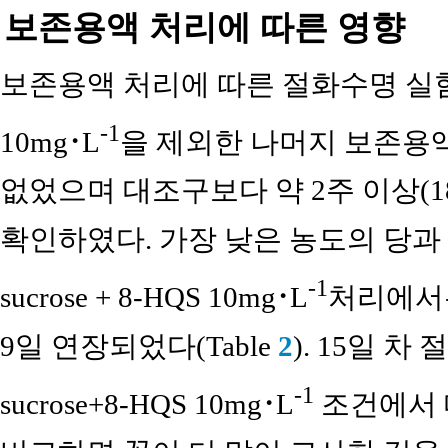
보존용액 처리에 따른 영향
보존용액 처리에 따른 절화수명 실험 결과,
-1
10mg･L
을 제외한 나머지 보존용
없었으며 대조구보다 약 2주 이상(1
확인하였다. 가장 낮은 농도의 당과 
-1
sucrose + 8-HQS 10mg･L
처리에서는
9일 연장되었다(Table
2
). 15일 
-1
sucrose+8-HQS 10mg･L
조건에서 