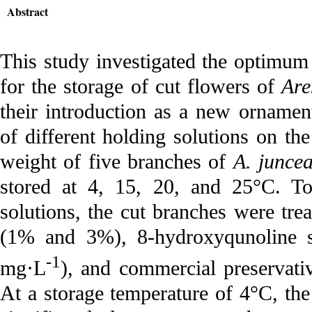
Abstract
This study investigated the optimum
for the storage of cut flowers of
Are
their introduction as a new ornamen
of different holding solutions on the
weight of five branches of
A. junce
stored at 4, 15, 20, and 25°C. To
solutions, the cut branches were tre
(1% and 3%), 8-hydroxyqunoline s
-1
mg·L
), and commercial preservativ
At a storage temperature of 4°C, th