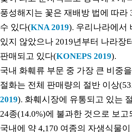
풍성해지는 꽃은 재배방 법에 따라 
수 있다(
KNA 2019
). 우리나라에
있지 않았으나 2019년부터 나라
판매되고 있다(
KONEPS 2019
).
국내 화훼류 부문 중 가장 큰 비중
절화는 전체 판매량의 절반 이상(53
2019
). 화훼시장에 유통되고 있는 
24종(14.0%)에 불과한 것으로 보
국내에 약 4,170 여종의 자생식물