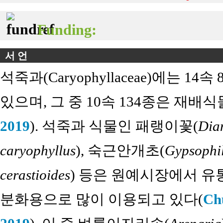
Funding:
서 언
석죽과(Caryophyllaceae)에는 
있으며, 그 중 10속 134종은 재배
2019
). 석죽과 식물인 패랭이꽃(
Dian
caryophyllus
), 숙근안개초(
Gypsophil
cerastioides
) 등은 원예시장에서 유
분화용으로 많이 이용되고 있다(
Chu