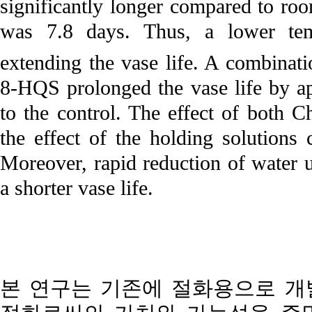
significantly longer compared to roo
was 7.8 days. Thus, a lower tem
extending the vase life. A combina
8-HQS prolonged the vase life by 
to the control. The effect of both C
the effect of the holding solution
Moreover, rapid reduction of water u
a shorter vase life.
본 연구는 기존에 절화용으로 개