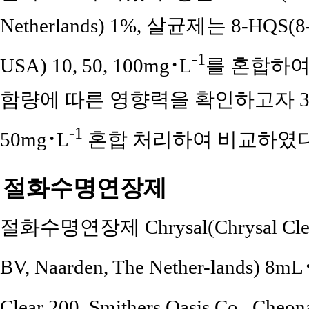
Netherlands) 1%, 살균제는 8-HQS(8-hy
-1
USA) 10, 50, 100mg･L
를 혼합하여
함량에 따른 영향력을 확인하고자 3% s
-1
50mg･L
혼합 처리하여 비교하였다
절화수명연장제
절화수명연장제 Chrysal(Chrysal Clear Un
BV, Naarden, The Nether-lands) 8mL
Clear 200, Smithers Oasis Co., Cheo