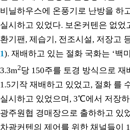
비닐하우스에 온풍기로 난방을 하고
실시하고 있었다. 보온커텐은 없었고
환기팬, 제습기, 전조시설, 저장고 등
1
). 재배하고 있는 절화 국화는 ‘백
2
3.3m
당 150주를 토경 방식으로 재
1.5기작 재배하고 있었고, 절화 를
실시하고 있었으며, 3℃에서 저장하
광주원협 경매장으로 출하하고 있었다
차광커텐의 제어를 위한 채널들이 1