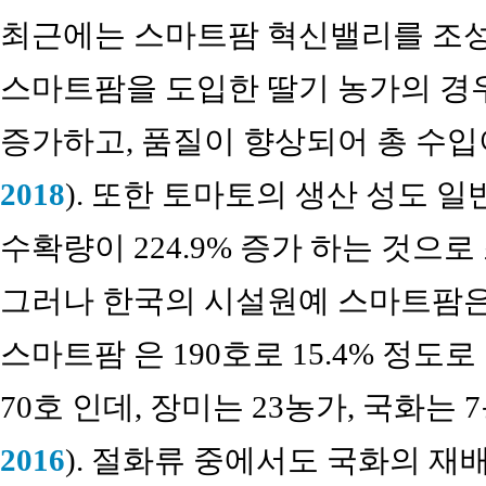
최근에는 스마트팜 혁신밸리를 조성
스마트팜을 도입한 딸기 농가의 경
증가하고, 품질이 향상되어 총 수입
2018
). 또한 토마토의 생산 성도 
수확량이 224.9% 증가 하는 것으
그러나 한국의 시설원예 스마트팜은 1
스마트팜 은 190호로 15.4% 정도
70호 인데, 장미는 23농가, 국화는
2016
). 절화류 중에서도 국화의 재