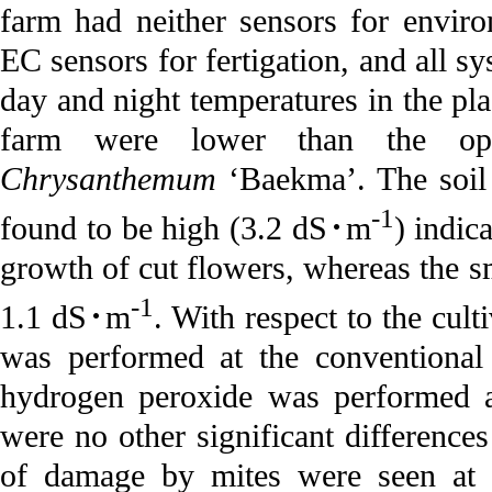
farm had neither sensors for envi
EC sensors for fertigation, and all 
day and night temperatures in the pla
farm were lower than the op
Chrysanthemum
‘Baekma’. The soil
-1
found to be high (3.2 dS･m
) indic
growth of cut flowers, whereas the 
-1
1.1 dS･m
. With respect to the cult
was performed at the conventional 
hydrogen peroxide was performed a
were no other significant difference
of damage by mites were seen at t