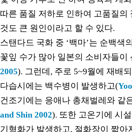
따른 품질 저하로 인하여 고품질의
것도 큰 원인이라고 할 수 있다.
스탠다드 국화 중 ‘백마’는 순백색의
꽃잎 수가 많아 일본의 소비자들이 
2005
). 그런데, 주로 5~9월에 재
다습시에는 백수병이 발생하고(
Yoo
건조기에는 응애나 총채벌레와 같은
and Shin 2002
). 또한 고온기에 시
기형화가 발생하고, 절화장이 짧아