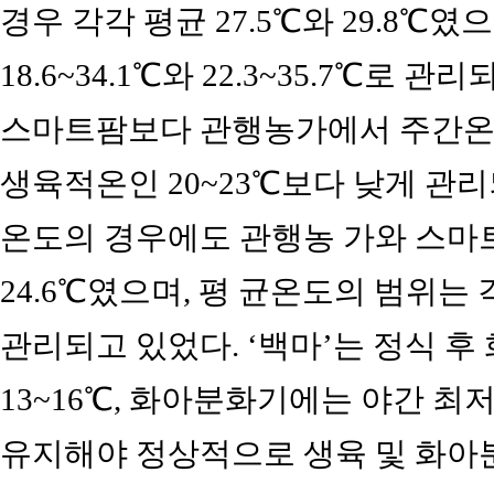
경우 각각 평균 27.5℃와 29.8℃
18.6~34.1℃와 22.3~35.7℃로 관리
스마트팜보다 관행농가에서 주간온도
생육적온인 20~23℃보다 낮게 관리
온도의 경우에도 관행농 가와 스마트
24.6℃였으며, 평 균온도의 범위는 각각 
관리되고 있었다. ‘백마’는 정식 후
13~16℃, 화아분화기에는 야간 최저
유지해야 정상적으로 생육 및 화아