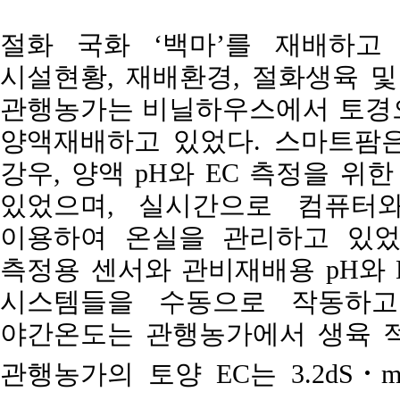
절화 국화 ‘백마’를 재배하고
시설현황, 재배환경, 절화생육 및
관행농가는 비닐하우스에서 토경으
양액재배하고 있었다. 스마트팜은 광
강우, 양액 pH와 EC 측정을 
있었으며, 실시간으로 컴퓨터
이용하여 온실을 관리하고 있었
측정용 센서와 관비재배용 pH와 
시스템들을 수동으로 작동하고
야간온도는 관행농가에서 생육 적
관행농가의 토양 EC는 3.2dS･