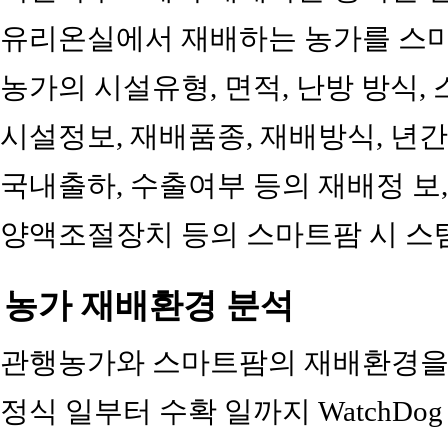
유리온실에서 재배하는 농가를 스마
농가의 시설유형, 면적, 난방 방식, 
시설정보, 재배품종, 재배방식, 년간
국내출하, 수출여부 등의 재배정 보,
양액조절장치 등의 스마트팜 시 스템
농가 재배환경 분석
관행농가와 스마트팜의 재배환경을 
정식 일부터 수확 일까지 WatchDog 1650