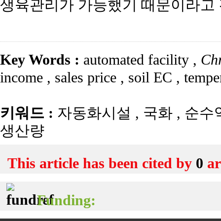
생육관리가 가능했기 때문이라고 
Key Words :
automated facility
,
Ch
income
,
sales price
,
soil EC
,
tempe
키워드 :
자동화시설
,
국화
,
순수
생산량
This article has been cited by
0
ar
Funding: