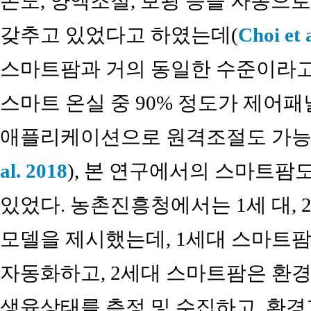
온도, 양액조절, 보광 등을 자동으로
갖추고 있었다고 하였는데(
Choi et 
스마트팜과 거의 동일한 수준이라고
스마트 온실 중 90% 정도가 제어패
애플리케이션으로 원격조절도 가능한
al. 2018
), 본 연구에서의 스마트
있었다. 농촌진흥청에서는 1세 대, 
모델을 제시했는데, 1세대 스마트
자동화하고, 2세대 스마트팜은 환
생육상태를 측정 및 수집하고, 환