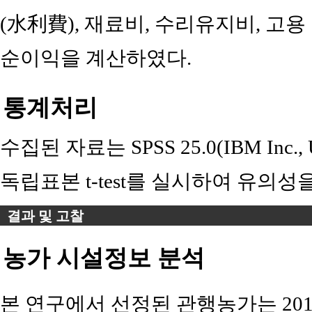
(水利費), 재료비, 수리유지비, 고
순이익을 계산하였다.
통계처리
수집된 자료는 SPSS 25.0(IBM In
독립표본 t-test를 실시하여 유의성
결과 및 고찰
농가 시설정보 분석
본 연구에서 선정된 관행농가는 2012