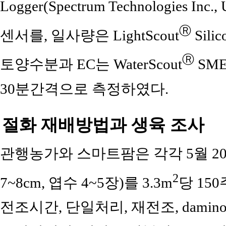
Logger(Spectrum Technologies 
Ⓡ
센서를, 일사량은 LightScout
Sili
Ⓡ
토양수분과 EC는 WaterScout
SME
30분간격으로 측정하였다.
절화 재배방법과 생육 조사
관행농가와 스마트팜은 각각 5월 20
2
7~8cm, 엽수 4~5장)를 3.3m
당 15
전조시간, 단일처리, 재전조, damin