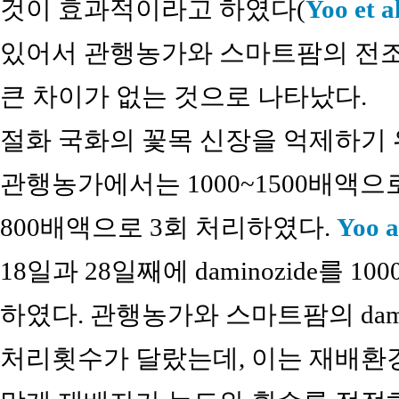
것이 효과적이라고 하였다(
Yoo et a
있어서 관행농가와 스마트팜의 전조,
큰 차이가 없는 것으로 나타났다.
절화 국화의 꽃목 신장을 억제하기 위해
관행농가에서는 1000~1500배액으
800배액으로 3회 처리하였다.
Yoo 
18일과 28일째에 daminozide를
하였다. 관행농가와 스마트팜의 dami
처리횟수가 달랐는데, 이는 재배환