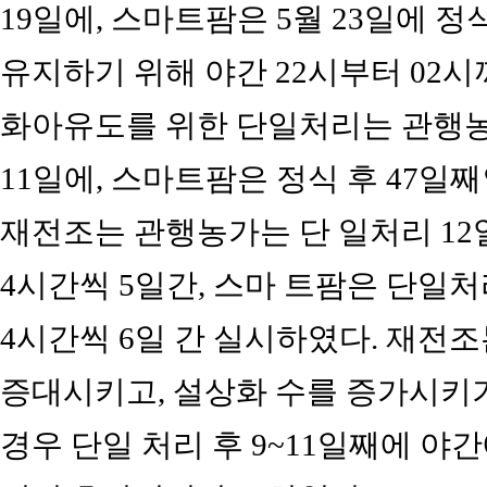
19일에, 스마트팜은 5월 23일에 
유지하기 위해 야간 22시부터 02시까
화아유도를 위한 단일처리는 관행농가
11일에, 스마트팜은 정식 후 47일째
재전조는 관행농가는 단 일처리 12일
4시간씩 5일간, 스마 트팜은 단일처
4시간씩 6일 간 실시하였다. 재전
증대시키고, 설상화 수를 증가시키기
경우 단일 처리 후 9~11일째에 야간