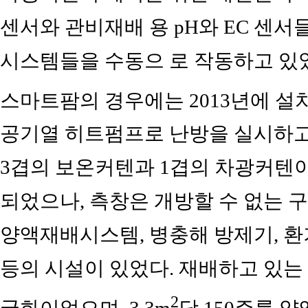
센서와 관비재배 용 pH와 EC 센서
시스템들을 수동으 로 작동하고 있
스마트팜의 경우에는 2013년에 설치된
공기열 히트펌프로 난방을 실시하고 
3겹의 보온커텐과 1겹의 차광커텐이
되었으나, 측창은 개방할 수 없는 구
양액재배시스템, 병충해 방제기, 환
등의 시설이 있었다. 재배하고 있는 
2
국화이었으며, 3.3m
당 150주를 