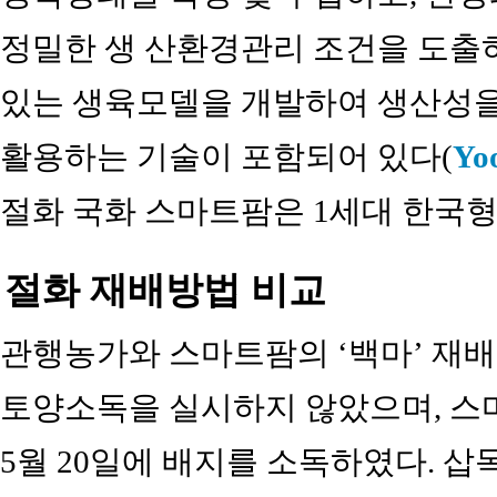
정밀한 생 산환경관리 조건을 도출
있는 생육모델을 개발하여 생산성을
활용하는 기술이 포함되어 있다(
Yoo
절화 국화 스마트팜은 1세대 한국형
절화 재배방법 비교
관행농가와 스마트팜의 ‘백마’ 재배
토양소독을 실시하지 않았으며, 스
5월 20일에 배지를 소독하였다. 삽