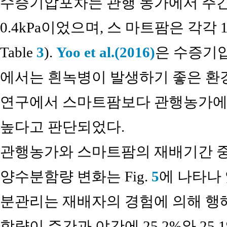
수증기압포차는 관행 농가에서 주간과
0.4kPa이었으며, 스 마트팜은 각각 1.
Table
3
).
Yoo et al.(2016)
은 수증기압포
에서는 흰녹병이 발생하기 좋은 환경
연구에서 스마트팜보다 관행농가에
높다고 판단되었다.
관행농가와 스마트팜의 재배기간 중
양수분함량 변화는 Fig.
5
에 나타나
분관리는 재배자의 경험에 의해 행
함량이 주간과 야간에 25.2%와 25