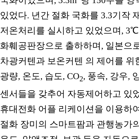
있었다. 년간 절화 국화를 3.3기작
저온처리를 실시하고 있었으며, 3℃
화훼공판장으로 출하하며, 일본으로 
차광커텐과 보온커텐 의 제어를 위한
광량, 온도, 습도, CO
, 풍속, 강우,
2
센서들을 갖추어 자동제어하고 있었
휴대전화 어플 리케이션을 이용하여
절화 장미의 스마트팜과 관행농가의