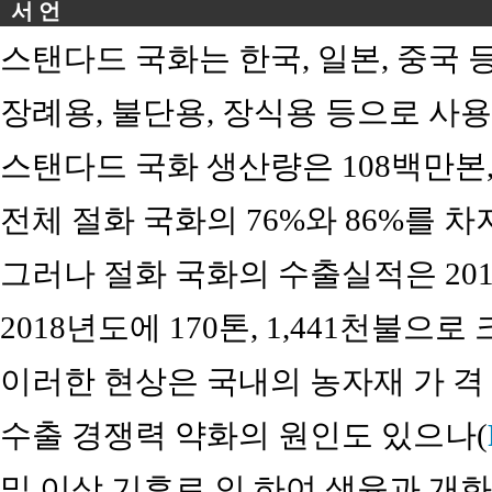
서 언
스탠다드 국화는 한국, 일본, 중국 
장례용, 불단용, 장식용 등으로 사용되
스탠다드 국화 생산량은 108백만본,
전체 절화 국화의 76%와 86%를 
그러나 절화 국화의 수출실적은 2015
2018년도에 170톤, 1,441천불으
이러한 현상은 국내의 농자재 가 격
수출 경쟁력 약화의 원인도 있으나(
및 이상 기후로 인 하여 생육과 개