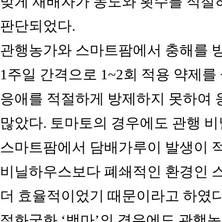
맞게 재배자가 농도와 횟수를 적절
판단되었다.
관행농가와 스마트팜에서 충해를 
1주일 간격으로 1~2회 적용 약제
응애를 적절하게 방제하지 못하여 
많았다. 토마토의 경우에도 관행 
스마트팜에서 담배가루이 발생이 적
비닐하우스보다 폐쇄적인 환경인 
더 효율적이었기 때문이라고 하였다
절화국화 ‘백마’의 경우에도 관행