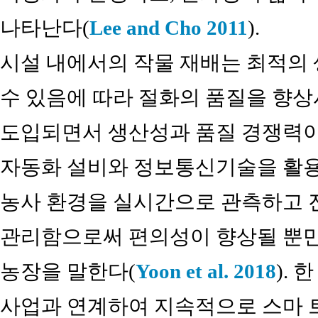
나타난다(
Lee and Cho 2011
).
시설 내에서의 작물 재배는 최적의
수 있음에 따라 절화의 품질을 향상
도입되면서 생산성과 품질 경쟁력이
자동화 설비와 정보통신기술을 활용
농사 환경을 실시간으로 관측하고 
관리함으로써 편의성이 향상될 뿐만
농장을 말한다(
Yoon et al. 2018
).
사업과 연계하여 지속적으로 스마 