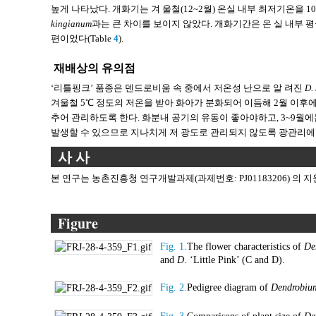
높게 나타났다. 개화기는 겨 울철(12~2월) 온실 내부 최저기온을 
kingianum
과는 큰 차이를 보이지 않았다. 개화기간은 온 실 내부 평
편이었다(Table
4
).
재배상의 유의점
‘리틀핑크’ 품종은 덴드로비움 속 중에서 저온성 난으로 알 려진
D.
겨울철 5℃ 정도의 저온을 받아 화아가 분화되어 이듬해 2월 이
추어 관리하도록 한다. 화분내 공기의 유동이 좋아야하고, 3~9월에
발생할 수 있으므로 지나치게 저 광도로 관리되지 않도록 광관리에
사 사
본 연구는 농촌진흥청 연구개발과제(과제번호: PJ01183206) 의 
Figure
Fig. 1.
The flower characteristics of
De
and
D
. ‘Little Pink’ (C and D).
Fig. 2.
Pedigree diagram of
Dendrobiu