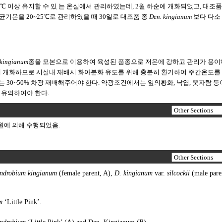
10℃ 이상 유지할 수 있 는 온실에서 관리하였는데, 2월 하순에 개화되었고, 대조
균기온을 20~25℃로 관리하였을 때 30일로 대조품 종
Den. kingianum
보다 다소
 kingianum
종을 모본으로 이용하여 육성된 품종으로 저온에 강하고 관리가 용이
후에 개화하므로 시설내 재배시 화아분화 유도를 위해 충분히 환기하여 주간온도를
는 30~50% 차광 재배해주어야 한다. 약광조건에서는 잎의황화, 낙엽, 웃자람 등
 유의하여야 한다.
지원에 의해 수행되었음.
ndrobium kingianum
(female parent, A),
D. kingianum
var.
silcockii
(male pare
m
‘Little Pink’.