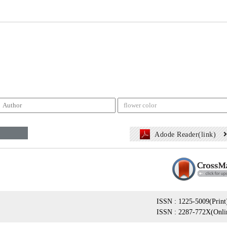
Adode Reader(link)
ISSN : 1225-5009(Print
ISSN : 2287-772X(Onli