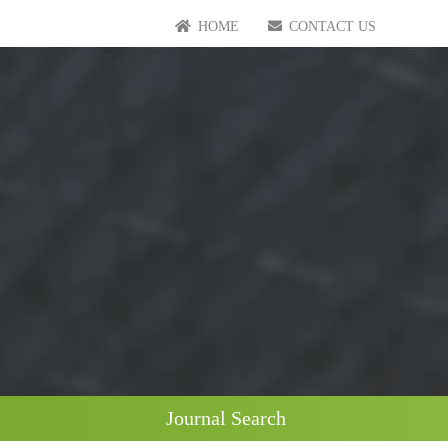
HOME
CONTACT US
Journal Search