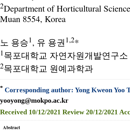
2
Department of Horticultural Scienc
Muan 8554, Korea
1
1,2
노 용승
, 유 용권
*
1
목포대학교 자연자원개발연구소
2
목포대학교 원예과학과
*
Corresponding author: Yong Kweon Yoo Te
yooyong@mokpo.ac.kr
Received
10/12/2021
Review
20/12/2021
Acc
Abstract