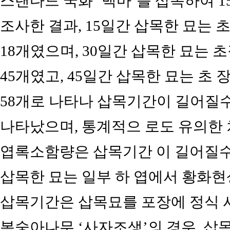
스탠다드 국화 ‘백마’를 삽목하여 15,
조사한 결과, 15일간 삽목한 묘는 초장 
18개였으며, 30일간 삽목한 묘는 초장 
45개였고, 45일간 삽목한 묘는 초 장 1
58개로 나타나 삽목기간이 길어질
나타났으며, 통계적으 로도 유의한 차
엽록소함량은 삽목기간 이 길어질수록
삽목한 묘는 일부 하 엽에서 황화현상
삽목기간은 삽목묘를 포장에 정식 시
복숭아나무 ‘사자조생’의 경우, 삽목