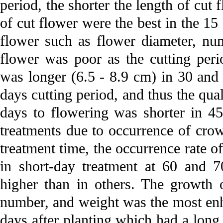
period, the shorter the length of cut
of cut flower were the best in the 15
flower such as flower diameter, num
flower was poor as the cutting peri
was longer (6.5 - 8.9 cm) in 30 and 
days cutting period, and thus the qua
days to flowering was shorter in 45
treatments due to occurrence of cro
treatment time, the occurrence rate
in short-day treatment at 60 and 7
higher than in others. The growth o
number, and weight was the most enh
days after planting which had a long