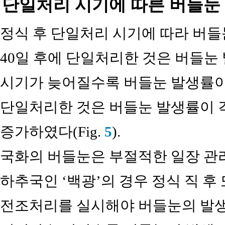
단일처리 시기에 따른 버들눈
정식 후 단일처리 시기에 따라 버들
40일 후에 단일처리한 것은 버들눈 
시기가 늦어질수록 버들눈 발생률이 
단일처리한 것은 버들눈 발생률이 각 각
증가하였다(Fig.
5
).
국화의 버들눈은 부절적한 일장 관
하추국인 ‘백광’의 경우 정식 직 후 
전조처리를 실시해야 버들눈의 발생