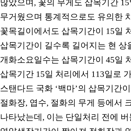
많았으며, 꽃의 무게도 삽목기간 15일
무거웠으며 통계적으로도 유의한 차이
꽃목길이에서도 삽목기간이 15일 처리
삽목기간이 길수록 길어지는 현 상을 
개화소요일수는 삽목기간이 45일 처
삽목기간 15일 처리에서 113일로 
스탠다드 국화 ‘백마’의 삽목기간이 
절화장, 엽수, 절화의 무게 등에서 
나타났는데, 이는 단일처리 전에 