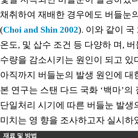
채취하여 재배한 경우에도 버들눈의
(
Choi and Shin 2002
). 이와 같이 
온도, 및 삽수 조건 등 다양하 며, 
수량을 감소시키는 원인이 되고 있다
아직까지 버들눈의 발생 원인에 대한
본 연구는 스탠 다드 국화 ‘백마’의
단일처리 시기에 따른 버들눈 발생의
미치는 영 향을 조사하고자 실시하
재료 및 방법