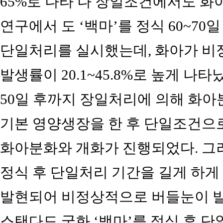
65%로 나타 나 장일조건에서도 화
연구에서 도 ‘백마’를 정식 60~7
단일처리를 실시했는데, 화아가 비
발생률이 20.1~45.8%로 높게 나타
50일 후까지 장일처리에 의해 화아
기본 영양생장을 한 후 단일조건으로
화아분화와 개화가 진행되었다. 그
정식 후 단일처리 기간을 길게 하게
발현되어 비정상적으로 버들눈이 발
스탠다드 국화 ‘백마’를 정식 후 단