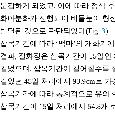
둔감하게 되었고, 이에 따라 정식
화아분화가 진행되어 버들눈이 형성
발달된 것으로 판단되었다(Fig.
3
).
삽목기간에 따라 ‘백마’의 개화기
결과, 절화장은 삽목기간이 15일인 처
길었으며, 삽목기간이 길어질수록 
길었던 45일 처리에서 93.9cm로 가장
삽목기간에 따라 통계적으로 유의 한
삽목기간이 15일 처리에서 54.8개 로