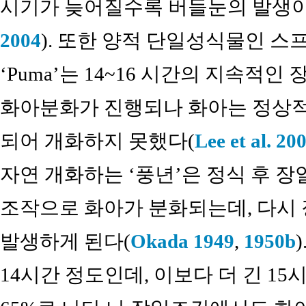
시기가 늦어질수록 버들눈의 발생이
2004
). 또한 양적 단일성식물인 스프레이 국
‘Puma’는 14~16 시간의 지속적
화아분화가 진행되나 화아는 정상적
되어 개화하지 못했다(
Lee et al. 20
자연 개화하는 ‘풍년’은 정식 후 장일
조작으로 화아가 분화되는데, 다시
발생하게 된다(
Okada 1949
,
1950b
14시간 정도인데, 이보다 더 긴 