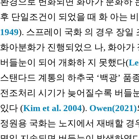
환경으로 변화되면 화아가 분화하 
후 단일조건이 되었을 때 화 아는 
1949
). 스프레이 국화 의 경우 장
화아분화가 진행되었으 나, 화아가
버들눈이 되어 개화하 지 못했다(
Le
스탠다드 계통의 하추국 ‘백광’ 품종
전조처리 시기가 늦어질수록 버들
있다 (
Kim et al. 2004
).
Owen(2021)
정원용 국화는 노지에서 재배할 경우 
몇일 지속되면 버들눈이 발생하였다