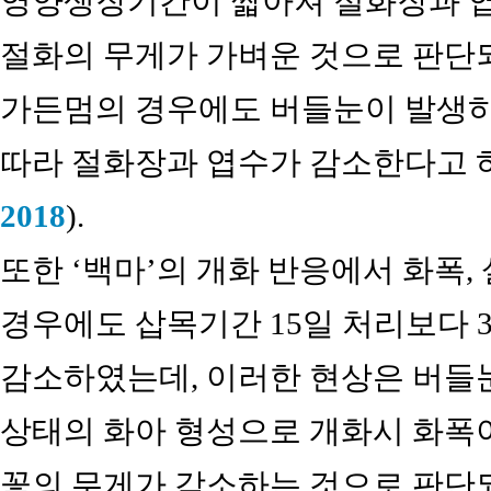
영양생장기간이 짧아져 절화장과 엽
절화의 무게가 가벼운 것으로 판단되
가든멈의 경우에도 버들눈이 발생하
따라 절화장과 엽수가 감소한다고 
2018
).
또한 ‘백마’의 개화 반응에서 화폭,
경우에도 삽목기간 15일 처리보다 3
감소하였는데, 이러한 현상은 버들
상태의 화아 형성으로 개화시 화폭이
꽃의 무게가 감소하는 것으로 판단되