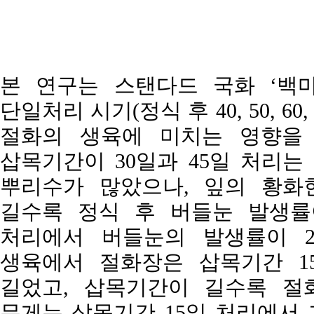
본 연구는 스탠다드 국화 ‘백마’의
단일처리 시기(정식 후 40, 50, 6
절화의 생육에 미치는 영향을 
삽목기간이 30일과 45일 처리는
뿌리수가 많았으나, 잎의 황화
길수록 정식 후 버들눈 발생률이
처리에서 버들눈의 발생률이 28
생육에서 절화장은 삽목기간 15일
길었고, 삽목기간이 길수록 절
무게는 삽목기간 15일 처리에서 