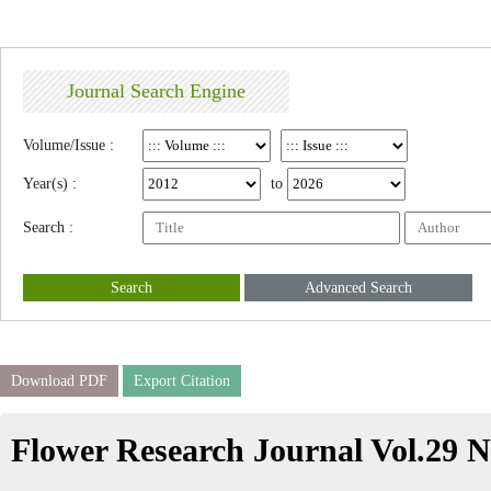
Journal Search Engine
Volume/Issue :
Year(s) :
to
Search :
Search
Advanced Search
Download PDF
Export Citation
Flower Research Journal Vol.29 N