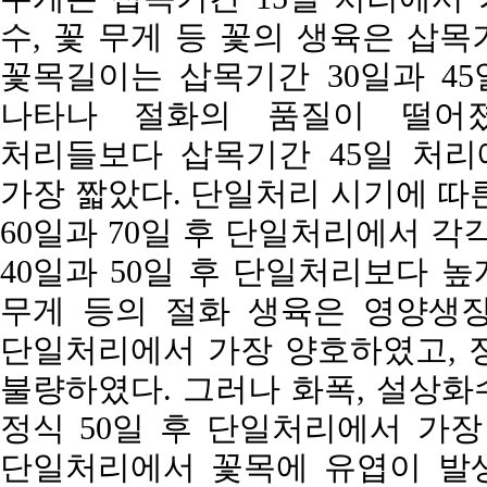
수, 꽃 무게 등 꽃의 생육은 삽
꽃목길이는 삽목기간 30일과 45일 
나타나 절화의 품질이 떨어졌
처리들보다 삽목기간 45일 처리
가장 짧았다. 단일처리 시기에 따
60일과 70일 후 단일처리에서 각각 
40일과 50일 후 단일처리보다 높
무게 등의 절화 생육은 영양생장
단일처리에서 가장 양호하였고, 정
불량하였다. 그러나 화폭, 설상화수
정식 50일 후 단일처리에서 가장 
단일처리에서 꽃목에 유엽이 발