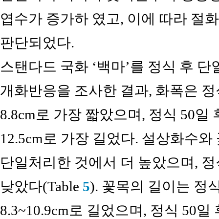
엽수가 증가하 였고, 이에 따라 절
판단되었다.
스탠다드 국화 ‘백마’를 정식 후 단
개화반응을 조사한 결과, 화폭은 정
8.8cm로 가장 짧았으며, 정식 50
12.5cm로 가장 길었다. 설상화수와 
단일처리한 것에서 더 높았으며, 정
낮았다(Table
5
). 꽃목의 길이는 정
8.3~10.9cm로 길었으며, 정식 50