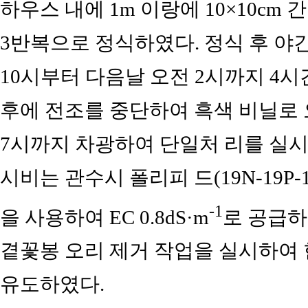
하우스 내에 1m 이랑에 10×10cm 
3반복으로 정식하였다. 정식 후 야
10시부터 다음날 오전 2시까지 4시
후에 전조를 중단하여 흑색 비닐로 
7시까지 차광하여 단일처 리를 실
시비는 관수시 폴리피 드(19N-19P-19K, Ha
-1
을 사용하여 EC 0.8dS·m
로 공급하
곁꽃봉 오리 제거 작업을 실시하여 
유도하였다.