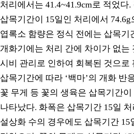
처리에서는 41.4~41.9cm로 적었
삽목기간이 15일인 처리에서 74.6
엽록소 함량은 정식 전에는 삽목기간
개화기에는 처리 간에 차이가 없는 
시비 관리로 인하여 회복된 것으로
삽목기간에 따라 ‘백마’의 개화 반응
꽃 무게 등 꽃의 생육은 삽목기간이
나타났다. 화폭은 삽목기간 15일 처리
설상화 수의 경우에도 삽목기간 15일