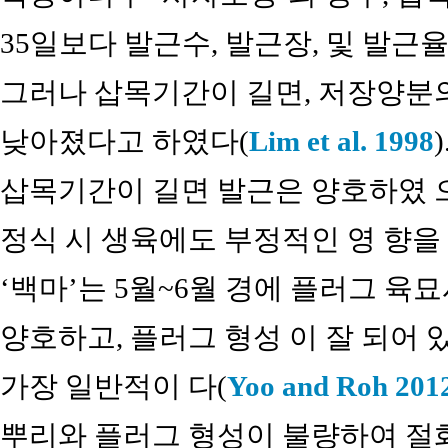
35일보다 발근수, 발근장, 및 발근
그러나 삽목기간이 길면, 저장양분의
낮아졌다고 하였다(
Lim et al. 1998
삽목기간이 길면 발근은 양호하였 으
정식 시 생육에도 부정적인 영 향을
‘백마’는 5월~6월 경에 플러그 육
양호하고, 플러그 형성 이 잘 되어 
가장 일반적이 다(
Yoo and Roh 201
뿌리와 플러그 형성이 불량하여 절