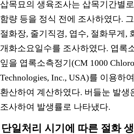
삽목묘의 생육조사는 삽목기간별로 초
함량 등을 정식 전에 조사하였다. 
절화장, 줄기직경, 엽수, 절화무게, 화
개화소요일수를 조사하였다. 엽록소
잎을 엽록소측정기(CM 1000 Chlorophyl
Technologies, Inc., USA)를 
환산하여 계산하였다. 버들눈 발생은 
조사하여 발생률로 나타냈다.
단일처리 시기에 따른 절화 