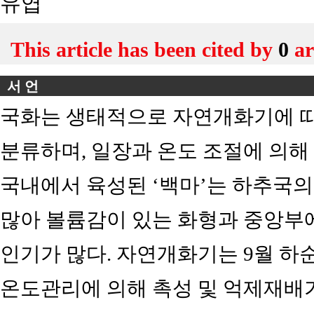
유엽
This article has been cited by
0
ar
서 언
국화는 생태적으로 자연개화기에 따라
분류하며, 일장과 온도 조절에 의해
국내에서 육성된 ‘백마’는 하추국의
많아 볼륨감이 있는 화형과 중앙부
인기가 많다. 자연개화기는 9월 하순
온도관리에 의해 촉성 및 억제재배가