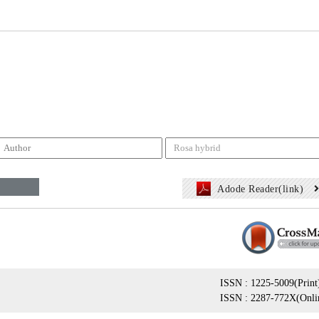
Adode Reader(link)
ISSN : 1225-5009(Print
ISSN : 2287-772X(Onli