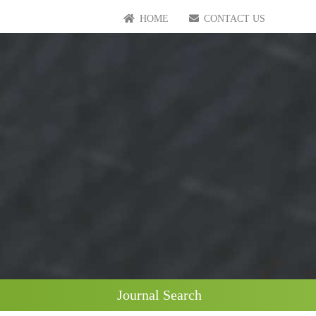
HOME
CONTACT US
Journal Search