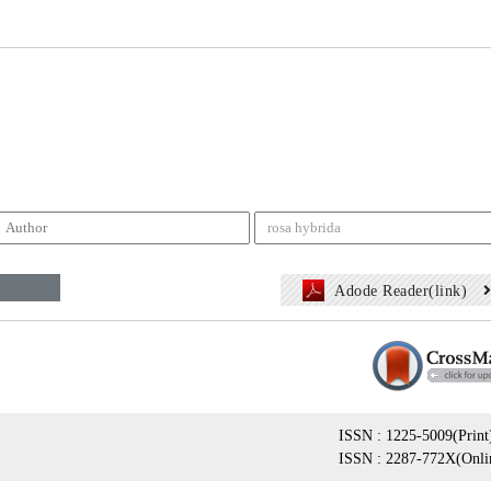
Adode Reader(link)
ISSN : 1225-5009(Print
ISSN : 2287-772X(Onli