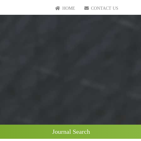
HOME
CONTACT US
Journal Search