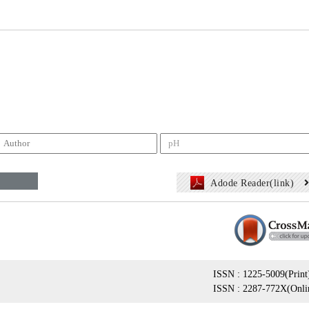
Adode Reader(link)
ISSN : 1225-5009(Print
ISSN : 2287-772X(Onli