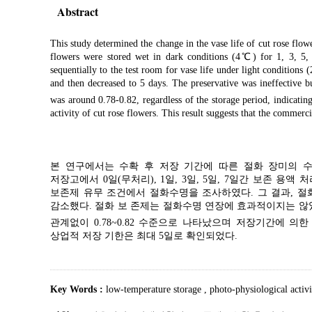
Abstract
This study determined the change in the vase life of cut rose flowe
flowers were stored wet in dark conditions (4℃) for 1, 3, 5,
sequentially to the test room for vase life under light conditions
and then decreased to 5 days. The preservative was ineffective 
was around 0.78-0.82, regardless of the storage period, indicati
activity of cut rose flowers. This result suggests that the commerc
본 연구에서는 수확 후 저장 기간에 따른 절화 장미의 수명 
저장고에서 0일(무처리), 1일, 3일, 5일, 7일간 보존 용
보존제 유무 조건에서 절화수명을 조사하였다. 그 결과, 절
감소했다. 절화 보 존제는 절화수명 연장에 효과적이지는 않았
관계없이 0.78~0.82 수준으로 나타났으며 저장기간에 의한 
상업적 저장 기한은 최대 5일로 확인되었다.
Key Words :
low-temperature storage
,
photo-physiological activ