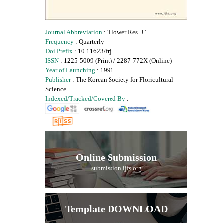
Journal Abbreviation
: 'Flower Res. J.'
Frequency
: Quarterly
Doi Prefix
: 10.11623/frj.
ISSN
: 1225-5009 (Print) / 2287-772X (Online)
Year of Launching
: 1991
Publisher
: The Korean Society for Floricultural
Science
Indexed/Tracked/Covered By
:
Online Submission
submission.ijfs.org
Template DOWNLOAD