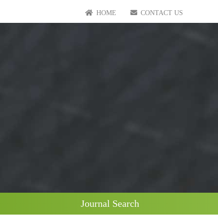
HOME
CONTACT US
Journal Search