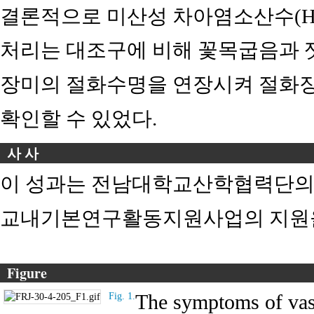
결론적으로 미산성 차아염소산수(HOCl
처리는 대조구에 비해 꽃목굽음과 
장미의 절화수명을 연장시켜 절화
확인할 수 있었다.
사 사
이 성과는 전남대학교산학협력단의
교내기본연구활동지원사업의 지원을
Figure
The symptoms of vase
Fig. 1.