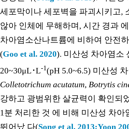
세포막이나 세포벽을 파괴시키고, 
않아 인체에 무해하며, 시간 경과 에
차아염소산나트륨에 비하여 안전하고
(
Goo et al. 2020
). 미산성 차아염소
-1
20~30μL･L
(pH 5.0~6.5) 
Colletotrichum acutatum
,
Botrytis cin
강하고 광범위한 살균력이 확인되
1분 처리한 것 에 비해 미산성 차
뛰어났 다(
Song et al. 2013;
Yoon 20