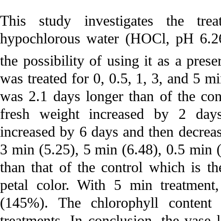
This study investigates the trea
hypochlorous water (HOCl, pH 6.2
the possibility of using it as a pre
was treated for 0, 0.5, 1, 3, and 5 m
was 2.1 days longer than of the contr
fresh weight increased by 2 days
increased by 6 days and then decrea
3 min (5.25), 5 min (6.48), 0.5 min 
than that of the control which is th
petal color. With 5 min treatment,
(145%). The chlorophyll content 
treatments. In conclusion, the vase