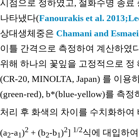
시점으로 정하였고, 절화수명 종료 
나타냈다(
Fanourakis et al. 2013;
Le
상대생체중은
Chamani and Esmaei
이틀 간격으로 측정하여 계산하였다.
위해 하나의 꽃잎을 고정적으로 정
(CR-20, MINOLTA, Japan) 를 이용하여 
(green-red), b*(blue-yell
처리 후 화색의 차이를 수치화하여
2
2
1/2
(a
-a
)
+ (b
-b
)
]
식에 대입하여
2
1
2
1