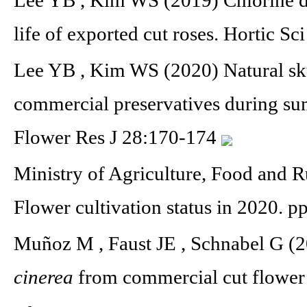
Lee YB , Kim WS (2019) Chlorine di
life of exported cut roses. Hortic 
Lee YB , Kim WS (2020) Natural skul
commercial preservatives during sum
Flower Res J 28:170-174
Ministry of Agriculture, Food and 
Flower cultivation status in 2020. p
Muñoz M , Faust JE , Schnabel G (2
cinerea
from commercial cut flower