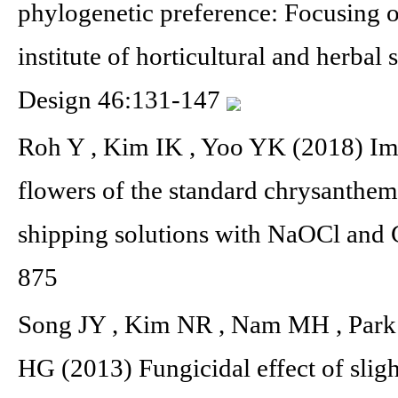
phylogenetic preference: Focusing on
institute of horticultural and herbal
Design 46:131-147
Roh Y , Kim IK , Yoo YK (2018) Impr
flowers of the standard chrysanthe
shipping solutions with NaOCl and 
875
Song JY , Kim NR , Nam MH , Park 
HG (2013) Fungicidal effect of slig