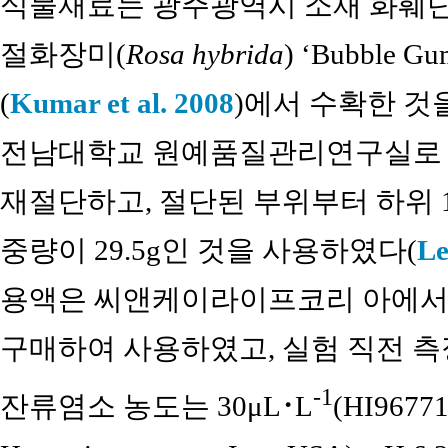
식물재료는 광주광역시 소재 화훼단
절화장미(
Rosa hybrida
) ‘Bubble
(
Kumar et al. 2008
)에서 수확한 것
전남대학교 원예품질관리연구실로 운
재절단하고, 절단된 부위부터 하위 
중량이 29.5g인 것을 사용하였다(
Le
용액은 씨앤케이라이프코리 아에서
구매하여 사용하였고, 실험 직전 
-1
잔류염소 농도는 30μL･L
(HI96771