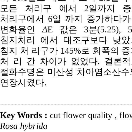
모든 처리구 에서 2일까지 증
처리구에서 6일 까지 증가하다가
변화율인
Δ
E 값은 3분(5.25), 5분
침지처리 에서 대조구보다 낮았으
침지 처 리구가 145%로 화폭의 
처 리 간 차이가 없었다. 결론적으로
절화수명은 미산성 차아염소산수의
연장시켰다.
Key Words :
cut flower quality
,
flo
Rosa hybrida