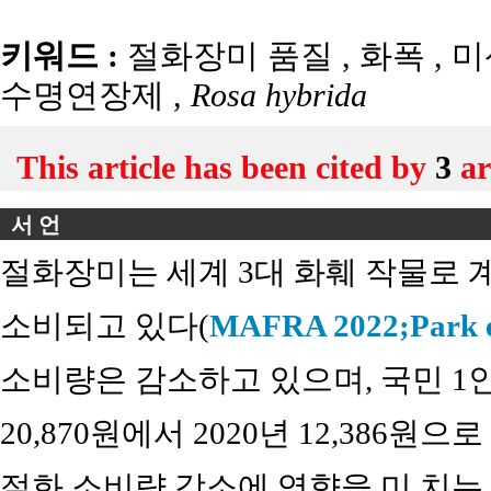
키워드 :
절화장미 품질
,
화폭
,
미
수명연장제
,
Rosa hybrida
This article has been cited by
3
ar
서 언
절화장미는 세계 3대 화훼 작물로 
소비되고 있다(
MAFRA 2022;
Park e
소비량은 감소하고 있으며, 국민 1인
20,870원에서 2020년 12,386원
절화 소비량 감소에 영향을 미 치는 