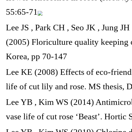
55:65-71
Lee JS , Park CH , Seo JK , Jung J
(2005) Floriculture quality keeping 
Korea, pp 70-147
Lee KE (2008) Effects of eco-friend
life of cut lily and rose. MS thesis
Lee YB , Kim WS (2014) Antimicrobi
vase life of cut rose ‘Beast’. Horti