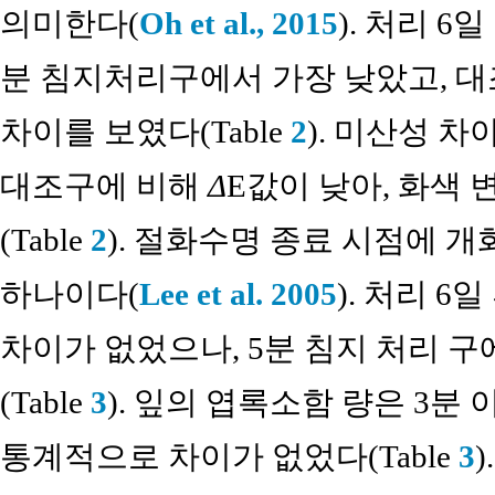
의미한다(
Oh et al., 2015
). 처리 6
분 침지처리구에서 가장 낮았고, 대
차이를 보였다(Table
2
). 미산성 
대조구에 비해
Δ
E값이 낮아, 화색 
(Table
2
). 절화수명 종료 시점에 개
하나이다(
Lee et al. 2005
). 처리 
차이가 없었으나, 5분 침지 처리 구
(Table
3
). 잎의 엽록소함 량은 3
통계적으로 차이가 없었다(Table
3
).