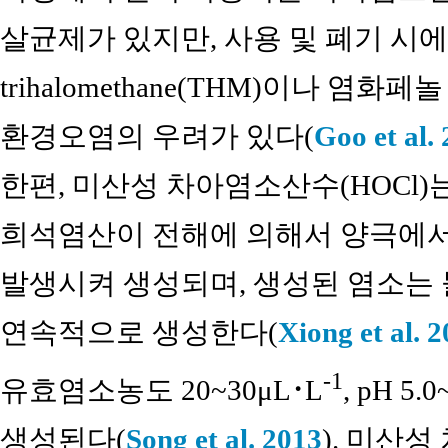
살균제가 있지만, 사용 및 폐기 시
trihalomethane(THM)이나 염
환경오염의 우려가 있다(
Goo et al.
한편, 미산성 차아염소산수(HOCl
희석염산이 전해에 의해서 양극에서
발생시켜 생성되며, 생성된 염소는
연속적으로 생성한다(
Xiong et al. 
-1
유효염소농도 20~30μL･L
, pH 
생성된다(
Song et al. 2013
). 미산