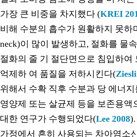
가장 큰 비중을 차지했다 (
KREI 20
비해 수분의 흡수가 원활하지 못하며
neck)이 많이 발생하고, 절화를 
절화의 줄 기 절단면으로 침입하여
억제하 여 품질을 저하시킨다(
Ziesl
위해서 수확 직후 수분과 당 에너
영양제 또는 살균제 등을 보존용액
대한 연구가 수행되었다(
Lee 2008
)
가정에서 흔히 사용되는 차아염소산나