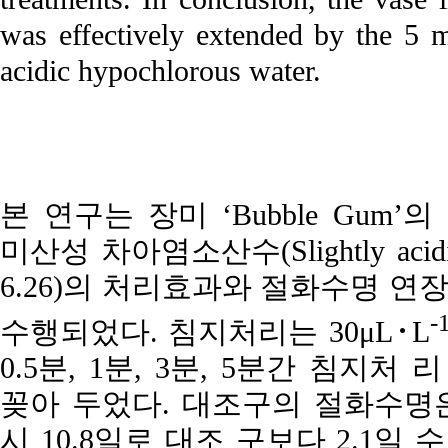
was effectively extended by the 5 m
acidic hypochlorous water.
본 연구는 장미 ‘Bubble Gu
미산성 차아염소산수(Slightly acidic h
6.26)의 처리효과와 절화수명 
-
수행되었다. 침지처리는 30μL･L
0.5분, 1분, 3분, 5분간 침지처 리 후
꽂아 두었다. 대조구의 절화수명은
시 10.8일로 대조 구보다 2.1