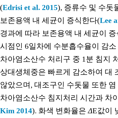
(
Edrisi et al. 2015
), 증류수 및 수
보존용액 내 세균이 증식한다(
Lee 
경과에 따라 보존용액 내 세균이 증
시점인 6일차에 수분흡수율이 감소 
차아염소산수 처리구 중 1분 침지
상대생체중은 빠르게 감소하여 대 
않았으며, 대조구인 수돗물 또한 염
차아염소산수 침지처리 시간과 차이가
Kim 2014
). 화색 변화율은
Δ
E값이 