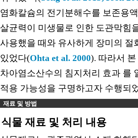
염화칼슘의 전기분해수를 보존용액으
살균력이 미생물로 인한 도관막힘을 
사용했을 때와 유사하게 장미의 절
있었다(
Ohta et al. 2000
). 따라서 
차아염소산수의 침지처리 효과 를 
적용 가능성을 구명하고자 수행되었
재료 및 방법
식물 재료 및 처리 내용