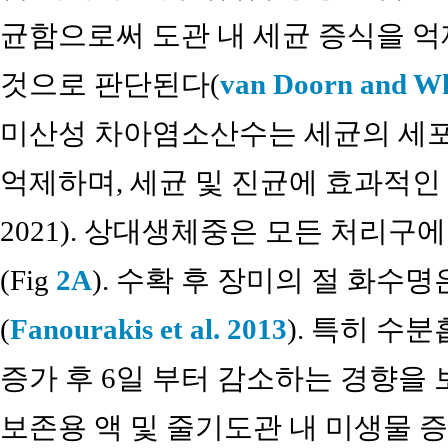
균함으로써 도관 내 세균 증식을 
것으로 판단된다(
van Doorn and Wh
미산성 차아염소산수는 세균의 세포
억제하며, 세균 및 진균에 효과적인 살균
2021). 상대생체중은 모든 처리구
(Fig
2A
). 수확 후 장미의 절 화
(
Fanourakis et al. 2013
). 특히 수
증가 후 6일 부터 감소하는 경향을 보
보존용 액 및 줄기도관 내 미생물 