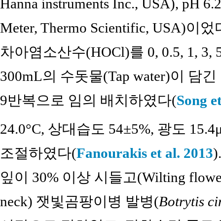
Hanna instruments Inc., USA), pH 6.
Meter, Thermo Scientific, U
차아염소산수(HOCl)를 0, 0.5, 1, 
300mL의 수돗물(Tap water)이 담
9반복으로 임의 배치하였다(
Song et
24.0°C, 상대습도 54±5%, 광도 15.4
조절하였다(
Fanourakis et al. 2013
잎이 30% 이상 시들고(Wilting flow
neck) 잿빛곰팡이병 발병(
Botrytis ci