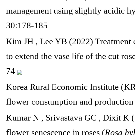
management using slightly acidic hy
30:178-185
Kim JH , Lee YB (2022) Treatment c
to extend the vase life of the cut r
74
Korea Rural Economic Institute (KR
flower consumption and productio
Kumar N , Srivastava GC , Dixit K 
flower senescence in roses (
Rosa hy