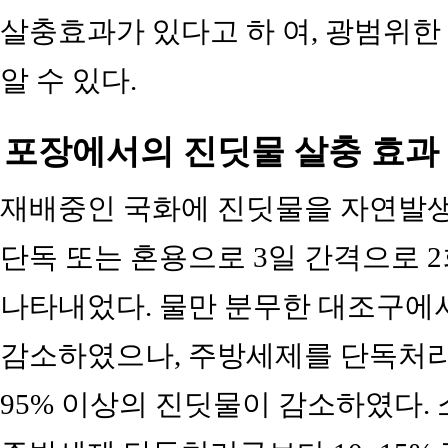
살충효과가 있다고 하 여, 광범위한
알 수 있다.
포장에서의 진딧물 살충 효과
재배중인 국화에 진딧물을 자연발생
단독 또는 혼용으로 3일 간격으로 2회
나타내었다. 물만 분무한 대조구에서
감소하였으나, 주방세제를 단독처리
95% 이상의 진딧물이 감소하였다.