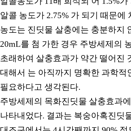
알콜농도가 11배 희석되 어 1.5%가
알콜 농도가 2.75% 가 되기 때문에
농도는 진딧물 살충에는 충분하지 
20mL를 첨 가한 경우 주방세제의
초래하여 살충효과가 약간 떨어진 
대해서 는 아직까지 명확한 과학적
필요하다고 생각된다.
주방세제의 목화진딧물 살충효과에 대
나타내었다. 결과는 복숭아혹진딧물
대조구에서는 4시간째까지 90% 정