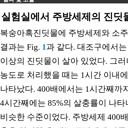
실험실에서 주방세제의 진딧
복숭아혹진딧물에 주방세제와 소주를
결과는 Fig.
1
과 같다. 대조구에서는 
이상의 진딧물이 살아 있었다. 그러나
농도로 처리했을 때는 1시간 이내에 
나타났다. 400배에서는 1시간째까지
4시간째에는 85%의 살충률이 나타
비슷한 수준이었다. 주방세제 400배액