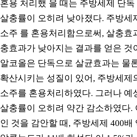
혼용 처리했 을 때는 주방세제 단독 
살충률이 오히려 낮아졌다. 주방세
소주 를 혼용처리함으로써, 살충효
충효과가 낮아지는 결과를 얻은 것
알코올은 단독으로 살균효과는 물론
확산시키는 성질이 있어, 주방세제
소주를 혼용처리하였다. 그러나 예상
살충률이 오히려 약간 감소하였다. 이
인 것을 감안할 때, 주방세제 400배 