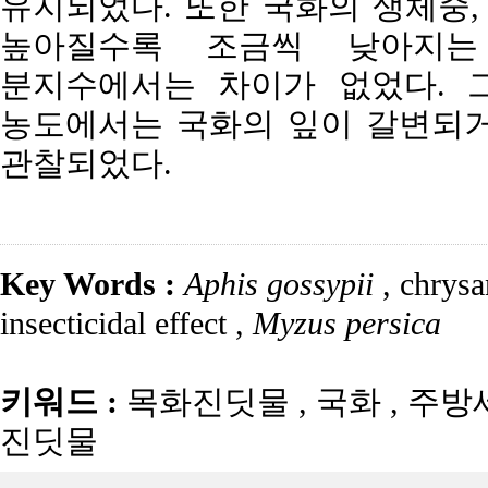
유지되었다. 또한 국화의 생체중,
높아질수록 조금씩 낮아지는
분지수에서는 차이가 없었다. 그
농도에서는 국화의 잎이 갈변되거
관찰되었다.
Key Words :
Aphis gossypii
,
chrys
insecticidal effect
,
Myzus persica
키워드 :
목화진딧물
,
국화
,
주방
진딧물