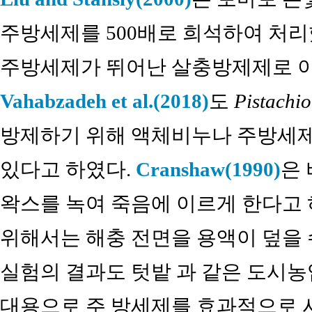
주방세제를 500배로 희석하여 처리했
주방세제가 뛰어난 살충방제제로 이
Vahabzadeh et al.(2018)
도
Pistachio
방제하기 위해 액체비누나 주방세제
있다고 하였다.
Cranshaw(1990)
은
왁스를 녹여 죽음에 이르게 한다고
위해서는 해충 전면을 용액이 덮을 
실험의 결과도 텃밭 과 같은 도시농
대용으로 주 방세제를 효과적으로 