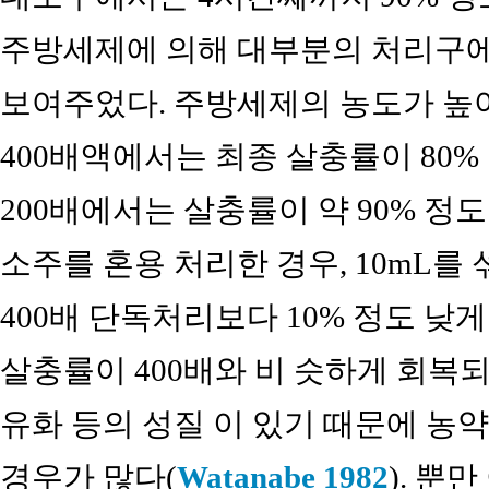
주방세제에 의해 대부분의 처리구에
보여주었다. 주방세제의 농도가 높
400배액에서는 최종 살충률이 80% 
200배에서는 살충률이 약 90% 정도
소주를 혼용 처리한 경우, 10mL를
400배 단독처리보다 10% 정도 낮
살충률이 400배와 비 슷하게 회복되
유화 등의 성질 이 있기 때문에 농
경우가 많다(
Watanabe 1982
). 뿐