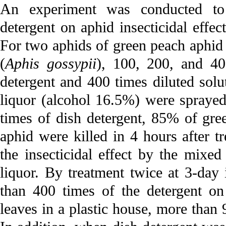
An experiment was conducted to i
detergent on aphid insecticidal eff
For two aphids of green peach aphid 
(
Aphis gossypii
), 100, 200, and 40
detergent and 400 times diluted sol
liquor (alcohol 16.5%) were sprayed
times of dish detergent, 85% of gr
aphid were killed in 4 hours after t
the insecticidal effect by the mixed
liquor. By treatment twice at 3-day 
than 400 times of the detergent o
leaves in a plastic house, more than