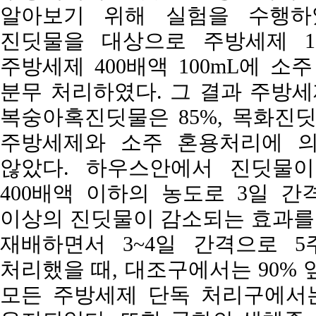
알아보기 위해 실험을 수행하
진딧물을 대상으로 주방세제 100
주방세제 400배액 100mL에 소주
분무 처리하였다. 그 결과 주방세
복숭아혹진딧물은 85%, 목화진딧
주방세제와 소주 혼용처리에 의
않았다. 하우스안에서 진딧물이
400배액 이하의 농도로 3일 간
이상의 진딧물이 감소되는 효과를 
재배하면서 3~4일 간격으로 
처리했을 때, 대조구에서는 90% 
모든 주방세제 단독 처리구에서는