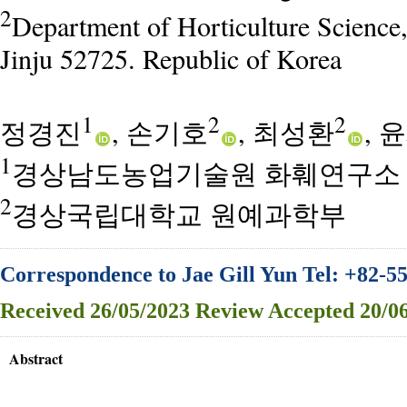
2
Department of Horticulture Science
Jinju 52725. Republic of Korea
1
2
2
정경진
, 손기호
, 최성환
, 
1
경상남도농업기술원 화훼연구소
2
경상국립대학교 원예과학부
Correspondence to Jae Gill Yun Tel: +82-5
Received
26/05/2023
Review
Accepted
20/06
Abstract