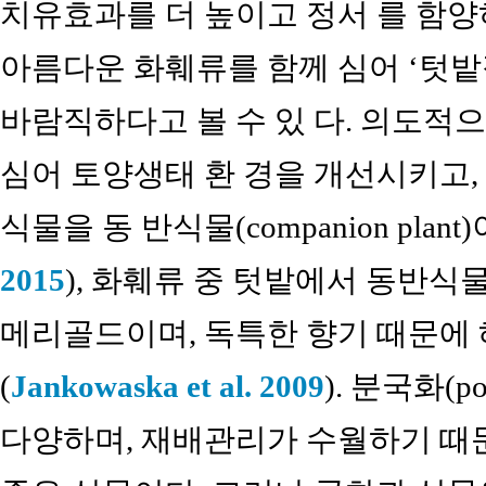
치유효과를 더 높이고 정서 를 함
아름다운 화훼류를 함께 심어 ‘텃밭
바람직하다고 볼 수 있 다. 의도적
심어 토양생태 환 경을 개선시키고,
식물을 동 반식물(companion plan
2015
), 화훼류 중 텃밭에서 동반식
메리골드이며, 독특한 향기 때문에
(
Jankowaska et al. 2009
). 분국화(p
다양하며, 재배관리가 수월하기 때