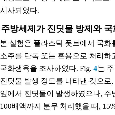
시사되었다.
주방세제가 진딧물 방제와 국
본 실험은 플라스틱 폿트에서 국화
소주를 단독 또는 혼용으로 처리하고
국화생육을 조사하였다. Fig.
4
는 
진딧물 발생 정도를 나타낸 것으로,
잎에서 진딧물이 발생하였으나, 주방
100배액까지 분무 처리했을 때, 1