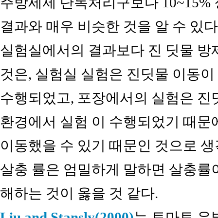
주방세제 단독처리구보다 10~15%
결과와 매우 비슷한 것을 알 수 있
실험실에서의 결과보다 진 딧물 방제
것은, 실험실 실험은 진딧물 이동이
수행되었고, 포장에서의 실험은 진
환경에서 실험 이 수행되었기 때문
이동했을 수 있기 때문인 것으로 생
살충 률은 엄밀하게 말하면 살충률
해하는 것이 옳을 것 같다.
Liu and Stansly(2000)
는 토마토 은빛잎가