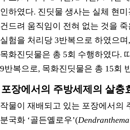
인하였다. 진딧물 생사는 실체 현미
건드려 움직임이 전혀 없는 것을 죽
실험을 처리당 3반복으로 하였으며,
목화진딧물은 총 5회 수행하였다.
9반복으로, 목화진딧물은 총 15회
포장에서의 주방세제의 살충
작물이 재배되고 있는 포장에서의 주
분국화 ‘골든옐로우’(
Dendranthema 