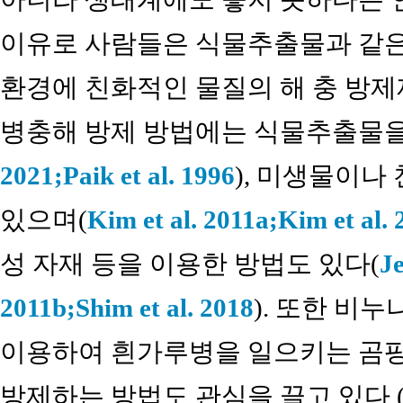
이유로 사람들은 식물추출물과 같
환경에 친화적인 물질의 해 충 방제
병충해 방제 방법에는 식물추출물을
2021;
Paik et al. 1996
), 미생물이나
있으며(
Kim et al. 2011a;
Kim et al. 
성 자재 등을 이용한 방법도 있다(
Je
2011b;
Shim et al. 2018
). 또한 비
이용하여 흰가루병을 일으키는 곰팡
방제하는 방법도 관심을 끌고 있다 