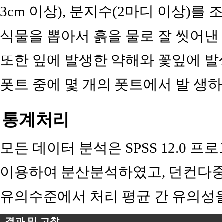
3cm 이상), 분지수(2마디 이상)를
식물을 뽑아서 흙을 물로 잘 씻어낸
또한 잎에 발생한 약해와 꽃잎에 발생
폿트 중에 몇 개의 폿트에서 발 생
통계처리
모든 데이터 분석은 SPSS 12.0 프로그램
이용하여 분산분석하였고, 던컨다
유의수준에서 처리 평균 간 유의성
결과 및 고찰