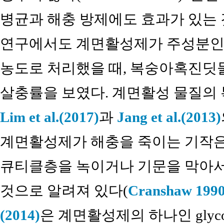
병균과 해충 방제에도 효과가 있는 
연구에서도 계면활성제가 주성분인 
농도로 처리했을 때, 복숭아혹진딧
살충률을 보였다. 계면활성 물질의
Lim et al.(2017)
과
Jang et al.(2013)
계면활성제가 해충을 죽이는 기작은
큐티클층을 녹이거나 기문을 막아서
것으로 알려져 있다(
Cranshaw 1990
(2014)
은 계면활성제의 하나인 glyc