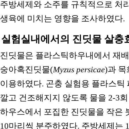
주방세제와 소주를 규칙적으로 처리
생육에 미치는 영향을 조사하였다.
실험실내에서의 진딧물 살충
진딧물은 플라스틱하우내에서 재배
숭아혹진딧물(
Myzus persicae
)과 
이용하였다. 곤충 실험용 플라스틱 
깔고 건조해지지 않도록 물을 2-3회
하우스에서 포집한 진딧물을 작은 
10마리씩 분주하였다. 주방세제는 10