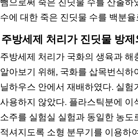
뺌으로써 죽은 진딧물 수를 산출하였
수에 대한 죽은 진딧물 수를 백분율
주방세제 처리가 진딧물 방제
주방세제 처리가 국화의 생육과 해
알아보기 위해, 국화를 삽목번식하여
닐하우스 안에서 재배하였다. 실험
사용하지 않았다. 플라스틱분에 이식
소주를 실험실 실험과 동일한 농도로
적셔지도록 소형 분무기를 이용하여 