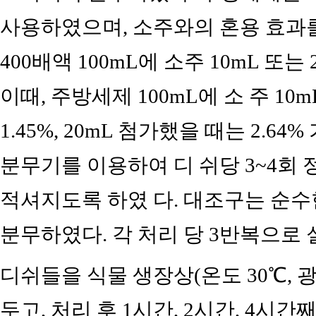
사용하였으며, 소주와의 혼용 효과
400배액 100mL에 소주 10mL 또
이때, 주방세제 100mL에 소 주 1
1.45%, 20mL 첨가했을 때는 2.64
분무기를 이용하여 디 쉬당 3~4회
적셔지도록 하였 다. 대조구는 순수
분무하였다. 각 처리 당 3반복으로
디쉬들을 식물 생장상(온도 30℃, 광도
두고, 처리 후 1시간, 2시간, 4시