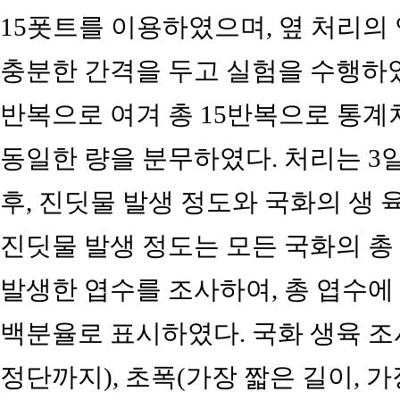
15폿트를 이용하였으며, 옆 처리의
충분한 간격을 두고 실험을 수행하였다
반복으로 여겨 총 15반복으로 통계
동일한 량을 분무하였다. 처리는 3일
후, 진딧물 발생 정도와 국화의 생 
진딧물 발생 정도는 모든 국화의 총
발생한 엽수를 조사하여, 총 엽수에
백분율로 표시하였다. 국화 생육 조
정단까지), 초폭(가장 짧은 길이, 가