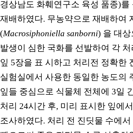
경상남도 화훼연구소 육성 품종)를 플
재배하였다. 무농약으로 재배하여
(
Macrosiphoniella sanborni
) 을 대
발생이 심한 국화를 선발하여 각 처
잎 5장을 표 시하고 처리전 정확한
실험실에서 사용한 동일한 농도의 
잎들 중심으로 식물체 전체에 3일 간
처리 24시간 후, 미리 표시한 잎에
조사하였다. 처리 전 진딧물 수에서