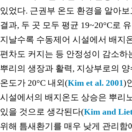
있었다. 근권부 온도 환경을 알아보
결과, 두 곳 모두 평균 19~20°C로
지날수록 수동제어 시설에서 배지온도
편차도 커지는 등 안정성이 감소하는
뿌리의 생장과 활력, 지상부로의 양
온도가 20°C 내외(
Kim et al. 2001
)
시설에서의 배지온도 상승은 뿌리노
있을 것으로 생각된다(
Kim and Lie
위해 틈새환기를 매우 낮게 관리함