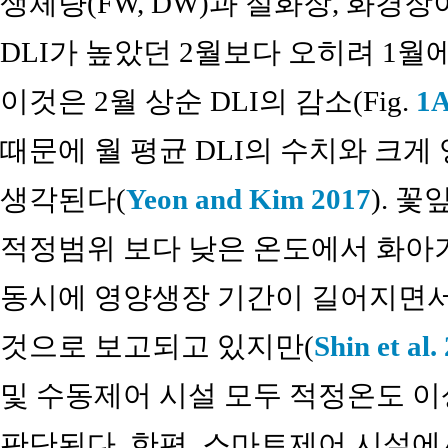
생체량(FW, DW)과 절화장, 화경
DLI가 높았던 2월보다 오히려 1
이것은 2월 상순 DLI의 감소(Fig.
1
때문에 월 평균 DLI의 수치와 크게
생각된다(
Yeon and Kim 2017
). 
적정범위 보다 낮은 온도에서 화아
동시에 영양생장 기간이 길어지면서
것으로 보고되고 있지만(
Shin et al.
및 수동제어 시설 모두 적정온도 
판단된다. 한편, 스마트제어 시설