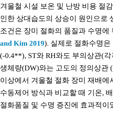
겨울철 시설 보온 및 난방 비용 절
인한 상대습도의 상승이 원인으로 
조건은 장미 절화의 품질과 수명에 
and Kim 2019
). 실제로 절화수명
(-0.4**), ST와 RH와도 부의상관(각각 
생체량(DW)와는 고도의 정의상관 (0.
이상에서 겨울철 절화 장미 재배에
수동제어 방식과 비교할 때 기온, 
절화품질 및 수명 증진에 효과적이었