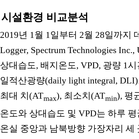
시설환경 비교분석
2019년 1월 1일부터 2월 28일까지 데이
Logger, Spectrum Technologies
상대습도, 배지온도, VPD, 광량 
일적산광량(daily light integral
최대 치(AT
), 최소치(AT
), 
max
min
온도와 상대습도 및 VPD는 하루 
온실 중앙과 남북방향 가장자리 세 곳