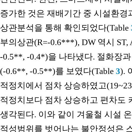
증가한 것은 재배기간 중 시설환경
상관분석을 통해 확인되었다(Table
부의상관(R=-0.6***), DW 역시 ST,
-0.5**, -0.4*)을 나타냈다. 절
(-0.6**, -0.5**)를 보였다(Table
3
)
적정치에서 점차 상승하였고(19~23
적정치보다 점차 상승하고 편차도 
생각된다. 이와 같이 겨울철 시설 
적성범위를 벗어나는 불안정성은 