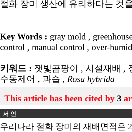
절화 장미 생산에 유리하다는 것을
Key Words :
gray mold
,
greenhouse
control
,
manual control
,
over-humid
키워드 :
잿빛곰팡이
,
시설재배
,
수동제어
,
과습
,
Rosa hybrida
This article has been cited by
3
ar
서 언
우리나라 절화 장미의 재배면적은 2022