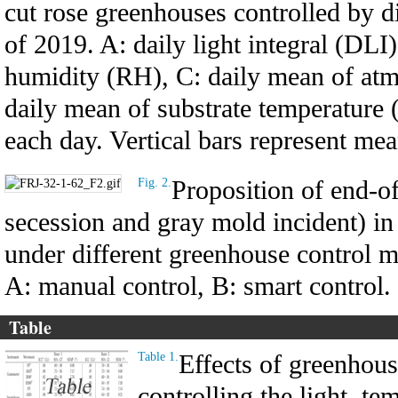
cut rose greenhouses controlled by d
of 2019. A: daily light integral (DLI)
humidity (RH), C: daily mean of at
daily mean of substrate temperature 
each day. Vertical bars represent me
Proposition of end-o
Fig. 2.
secession and gray mold incident) in 
under different greenhouse control m
A: manual control, B: smart control.
Table
Effects of greenhou
Table 1.
controlling the light, te