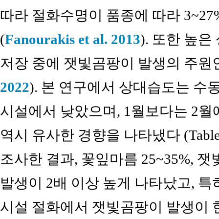
따라 절화수명이 품종에 따라 3~27
(
Fanourakis et al. 2013
). 또한 높
저장 중에 잿빛곰팡이 발생의 주원
2022
). 본 연구에서 상대습도는 
시설에서 낮았으며, 1월보다는 2월에 
역시 유사한 경향을 나타냈다 (Tabl
조사한 결과, 꽃잎마름 25~35%, 
발생이 2배 이상 높게 나타났고, 
시설 절화에서 잿빛곰팡이 발생이 현