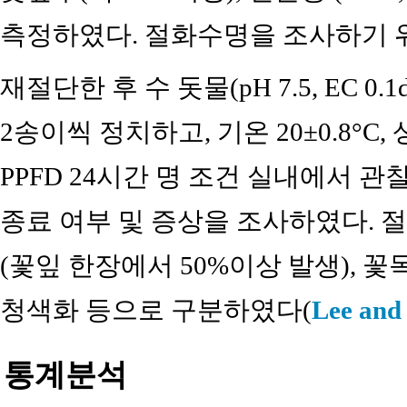
측정하였다. 절화수명을 조사하기 위
재절단한 후 수 돗물(pH 7.5, EC 0.1
2송이씩 정치하고, 기온 20±0.8°C, 상
PPFD 24시간 명 조건 실내에서 
종료 여부 및 증상을 조사하였다.
(꽃잎 한장에서 50%이상 발생), 꽃
청색화 등으로 구분하였다(
Lee and
통계분석