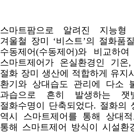
스마트팜으로 알려진 지능형 
겨울철 장미 ‘비스트’의 절화품
수동제어(수동제어)와 비교하여
스마트제어가 온실환경인 기온,
절화 장미 생산에 적합하게 유지시
환기와 상대습도 관리에 다소 
과습으로 흔히 발생하는 잿
절화수명이 단축되었다. 절화의 생
역시 스마트제어를 통해 상대적
통해 스마트제어 방식이 시설환