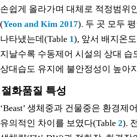
손쉽게 올라가며 대체로 적정범위인
(
Yeon and Kim 2017
). 두 곳 모두
나타냈는데(Table
1
), 앞서 배지
지날수록 수동제어 시설의 상대 습
상대습도 유지에 불안정성이 높아지는
절화품질 특성
‘Beast’ 생체중과 건물중은 환경
유의적인 차이를 보였다(Table
2
).