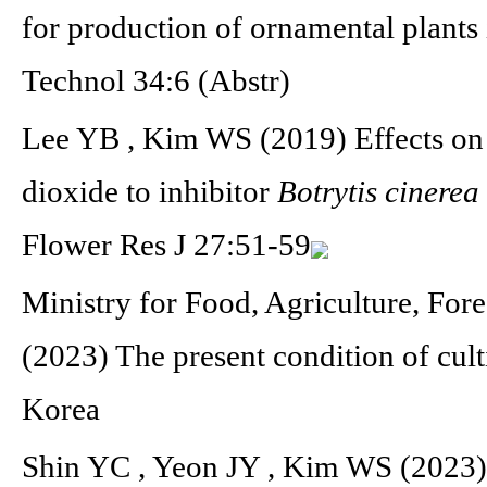
for production of ornamental plants 
Technol 34:6 (Abstr)
Lee YB , Kim WS (2019) Effects on 
dioxide to inhibitor
Botrytis cinerea
Flower Res J 27:51-59
Ministry for Food, Agriculture, Fo
(2023) The present condition of cult
Korea
Shin YC , Yeon JY , Kim WS (2023) 