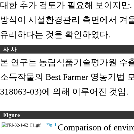
대한 추가 검토가 필요해 보이지만,
방식이 시설환경관리 측면에서 겨울
유리하다는 것을 확인하였다.
사 사
본 연구는 농림식품기술평가원 수
소득작물의 Best Farmer 영농기
318063-03)에 의해 이루어진 것임.
Figure
Comparison of enviro
Fig. 1.