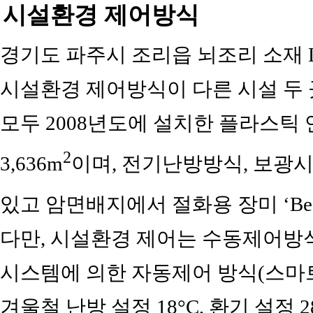
시설환경 제어방식
경기도 파주시 조리읍 뇌조리 소재 
시설환경 제어방식이 다른 시설 두 
모두 2008년도에 설치한 플라스
2
3,636m
이며, 전기난방방식, 보광시
있고 암면배지에서 절화용 장미 ‘Be
다만, 시설환경 제어는 수동제어방
시스템에 의한 자동제어 방식(스마
겨울철 난방 설정 18°C, 환기 설정 