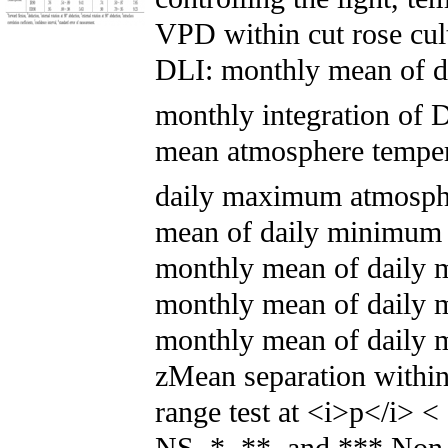
VPD within cut rose culti
DLI: monthly mean of da
monthly integration of 
mean atmosphere temper
daily maximum atmosph
mean of daily minimum 
monthly mean of daily m
monthly mean of daily m
monthly mean of daily m
zMean separation withi
range test at <i>p</i> <
NS, *, **, and *** Non-s