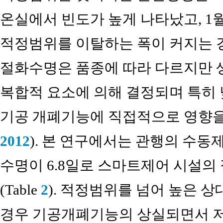
온실에서 빈도가 높게 나타났고, 1
적정범위를 이탈하는 폭이 커지는 경향
절화수명은 품종에 따라 다르지만 생
복합적 요소에 의해 결정되며 특히
기공 개폐기능에 직접적으로 영향을
2012
). 본 연구에서는 관행의 수
수명이 6.8일로 스마트제어 시설의 절
(Table
2
). 적정범위를 넘어 높은 
경우 기공개폐기능의 상실되면서 저