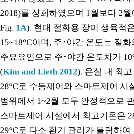
2018)를 상회하였으며 1월보다 2월에
Fig.
1A
). 현대 절화용 장미 생육적온은
15~18°C이며, 주･야간 온도는 
주요요인으로 주･야간 온도차가 10
(
Kim and Lieth 2012
). 온실 내 최
28°C로 수동제어와 스마트제어 시설 
범위에서 1~2월 모두 안정적으로 관
스마트제어 시설에서 최고기온은 28
29°C로 다소 환기 관리가 불량하여