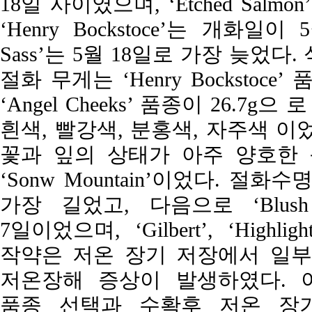
18일 사이였으며, ‘Etched Salmon’, ‘Mo
‘Henry Bockstoce’는 개화일이
Sass’는 5월 18일로 가장 늦었다. 
절화 무게는 ‘Henry Bockstoce
‘Angel Cheeks’ 품종이 26.7
흰색, 빨강색, 분홍색, 자주색 이었
꽃과 잎의 상태가 아주 양호한 품종은 ‘K
‘Sonw Mountain’이었다. 절화수명
가장 길었고, 다음으로 ‘Blush Qu
7일이었으며, ‘Gilbert’, ‘Hig
작약은 저온 장기 저장에서 일부
저온장해 증상이 발생하였다. 
품종 선택과 수확후 저온 장