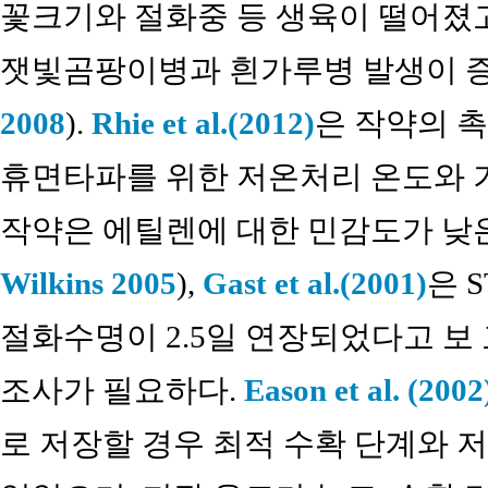
꽃크기와 절화중 등 생육이 떨어졌고
잿빛곰팡이병과 흰가루병 발생이 
2008
).
Rhie et al.(2012)
은 작약의 
휴면타파를 위한 저온처리 온도와 기
작약은 에틸렌에 대한 민감도가 낮은
Wilkins 2005
),
Gast et al.(2001)
은 S
절화수명이 2.5일 연장되었다고 보
조사가 필요하다.
Eason et al. (2002
로 저장할 경우 최적 수확 단계와 