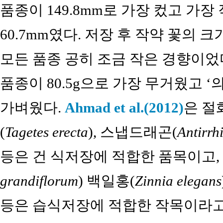
품종이 149.8mm로 가장 컸고 가장 작
60.7mm였다. 저장 후 작약 꽃의 
모든 품종 공히 조금 작은 경향이었다. 절
품종이 80.5g으로 가장 무거웠고 ‘
가벼웠다.
Ahmad et al.(2012)
은 절
(
Tagetes erecta
), 스냅드래곤(
Antirrh
등은 건 식저장에 적합한 품목이고,
grandiflorum
) 백일홍(
Zinnia elegans
등은 습식저장에 적합한 작목이라고