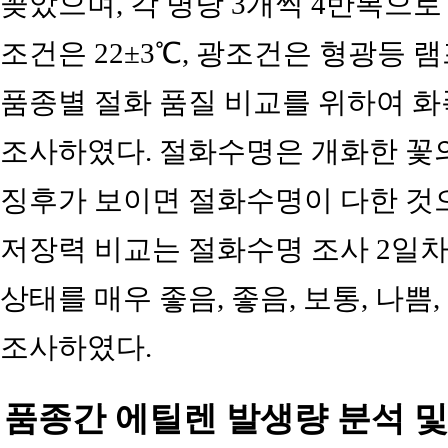
꽂았으며, 각 병당 3개씩 4반복으
조건은 22±3℃, 광조건은 형광등 램
품종별 절화 품질 비교를 위하여 
조사하였다. 절화수명은 개화한 꽃의
징후가 보이면 절화수명이 다한 것
저장력 비교는 절화수명 조사 2일차
상태를 매우 좋음, 좋음, 보통, 나쁨
조사하였다.
품종간 에틸렌 발생량 분석 및