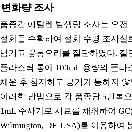
변화량 조사
품종간 에틸렌 발생량 조사는 오전 
절화를 수확하여 절화 수명 조사실로 
남기고 꽃봉오리를 절단하였다. 절단
플라스틱 통에 100mL 용량의 플라
채운 후 침지하고 공기가 통하지 않
이러한 방법으로 각 품종당 5반복으
1mL 주사기로 시료를 채취하여 GC(GC-78
Wilmington, DF. USA)를 이용