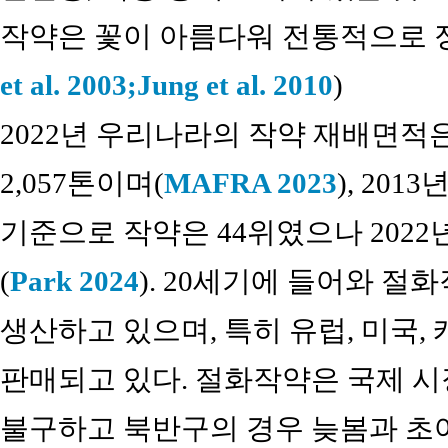
작약은 꽃이 아름다워 전통적으로 
et al. 2003;
Jung et al. 2010
)
2022년 우리나라의 작약 재배면적은
2,057톤이며(
MAFRA 2023
), 20
기준으로 작약은 44위였으나 2022
(
Park 2024
). 20세기에 들어와 절
생산하고 있으며, 특히 유럽, 미국
판매되고 있다. 절화작약은 국제 시
불구하고 북반구의 경우 늦봄과 초