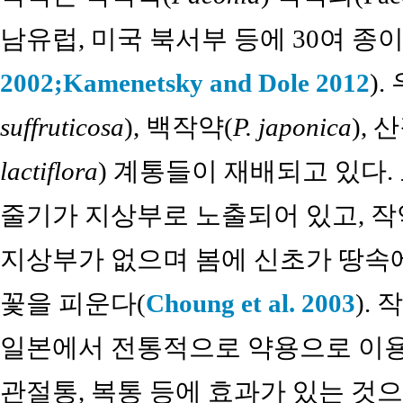
남유럽, 미국 북서부 등에 30여 종
2002;
Kamenetsky and Dole 2012
)
suffruticosa
), 백작약(
P. japonica
), 
lactiflora
) 계통들이 재배되고 있다
줄기가 지상부로 노출되어 있고, 
지상부가 없으며 봄에 신초가 땅속
꽃을 피운다(
Choung et al. 2003
).
일본에서 전통적으로 약용으로 이용해
관절통, 복통 등에 효과가 있는 것으