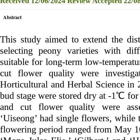
Received
12/06/2024
Review
Accepted
22/08
Abstract
This study aimed to extend the dist
selecting peony varieties with dif
suitable for long-term low-temperatu
cut flower quality were investiga
Horticultural and Herbal Science in 
bud stage were stored dry at -1℃ for 
and cut flower quality were ass
‘Uiseong’ had single flowers, while 
flowering period ranged from May 10