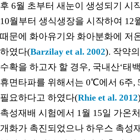
후 6월 초부터 새눈이 생성되기 시
10월부터 생식생장을 시작하여 12
때문에 화아유기와 화아분화에 저
하였다(
Barzilay et al. 2002
). 작
수확을 하고자 할 경우, 국내산‘태
휴면타파를 위해서는 0℃에서 6주,
필요하다고 하였다(
Rhie et al. 2012
촉성재배 시험에서 1월 15일 가온
개화가 촉진되었으나 하우스 촉성