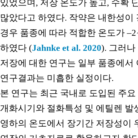
있었으며, 저장 온도가 높고, 수확
많았다고 하였다. 작약은 내한성이 
경우 품종에 따라 적합한 온도가 –2
하였다 (
Jahnke et al. 2020
). 그러
저장에 대한 연구는 일부 품종에서
연구결과는 미흡한 실정이다.
본 연구는 최근 국내로 도입된 주
개화시기와 절화특성 및 에틸렌 발
영하의 온도에서 장기간 저장성이 