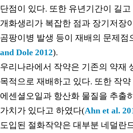
단점이 있다. 또한 유년기간이 길고
개화생리가 복잡한 점과 장기저장이
곰팡이병 발생 등이 재배의 문제점
and Dole 2012
).
우리나라에서 작약은 기존의 약재 
목적으로 재배하고 있다. 또한 작약
에센셜오일과 항산화 물질을 추출하
가치가 있다고 하였다(
Ahn et al. 20
도입된 절화작약은 대부분 네덜란