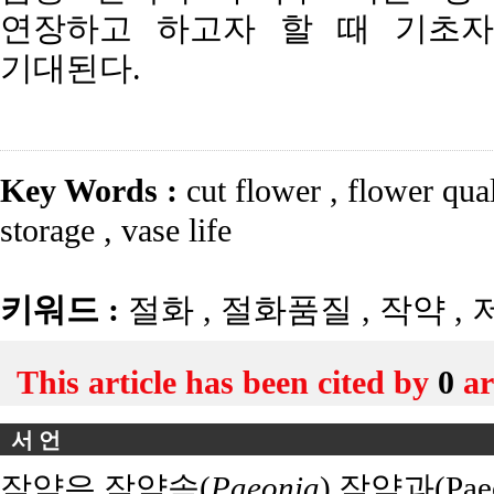
연장하고 하고자 할 때 기초자
기대된다.
Key Words :
cut flower
,
flower qua
storage
,
vase life
키워드 :
절화
,
절화품질
,
작약
,
This article has been cited by
0
ar
서 언
작약은 작약속(
Paeonia
) 작약과(Pa