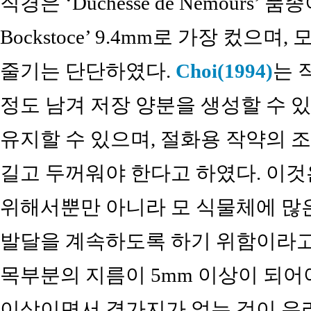
직경은 ‘Duchesse de Nemours’ 품
Bockstoce’ 9.4mm로 가장 컸으
줄기는 단단하였다.
Choi(1994)
는 
정도 남겨 저장 양분을 생성할 수 
유지할 수 있으며, 절화용 작약의 
길고 두꺼워야 한다고 하였다. 이
위해서뿐만 아니라 모 식물체에 많
발달을 계속하도록 하기 위함이라고
목부분의 지름이 5mm 이상이 되어야
이상이면서 곁가지가 없는 것이 유리