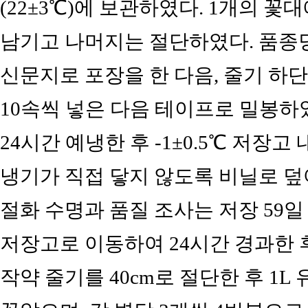
(22±3℃)에 보관하였다. 1개의 꽃
남기고 나머지는 절단하였다. 품종당
신문지로 포장을 한 다음, 줄기 하
10속씩 넣은 다음 테이프로 밀봉하
24시간 예냉한 후 -1±0.5℃ 저장고
냉기가 직접 닿지 않도록 비닐로 덮어
절화 수명과 품질 조사는 저장 59일
저장고로 이동하여 24시간 경과한 
작약 줄기를 40cm로 절단한 후 1L