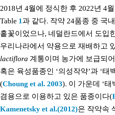
2018년 4월에 정식한 후 2022년
Table
1
과 같다. 작약 24품종 중 
홑꽃이었으나, 네덜란드에서 도입한 
우리나라에서 약용으로 재배하고 
lactiflora
계통이며 농가에 보급되어
혹은 육성품종인 ‘의성작약’과 ‘
(
Choung et al. 2003
). 이 가운데 
겸용으로 이용하고 있은 품종이다(
Kamenetsky et al.(2012)
은 작약속 식물