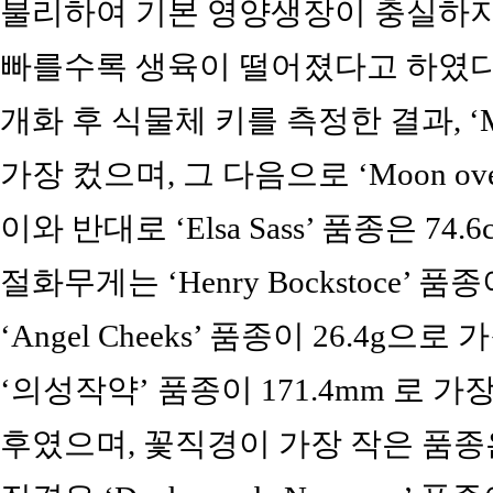
불리하여 기본 영양생장이 충실하지
빠를수록 생육이 떨어졌다고 하였다
개화 후 식물체 키를 측정한 결과, ‘Miss
가장 컸으며, 그 다음으로 ‘Moon over 
이와 반대로 ‘Elsa Sass’ 품종은 74
절화무게는 ‘Henry Bockstoce’ 
‘Angel Cheeks’ 품종이 26.4g
‘의성작약’ 품종이 171.4mm 로 가
후였으며, 꽃직경이 가장 작은 품종은 ‘J