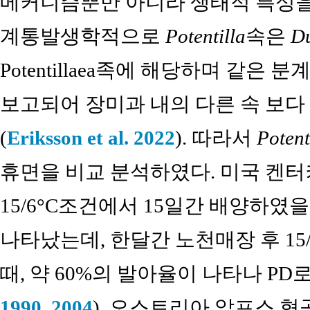
메커니즘뿐만 아니라 생태적 특성을 나타낸다
계통발생학적으로
Potentilla
속은
D
Potentillaea족에 해당하며 같은 
보고되어 장미과 내의 다른 속 보
(
Eriksson et al. 2022
). 따라서
Potent
휴면을 비교 분석하였다. 미국 켄
15/6°C조건에서 15일간 배양하였을
나타났는데, 한달간 노천매장 후 15
때, 약 60%의 발아율이 나타나 PD
1990
,
2004
). 오스트리아 알프스 