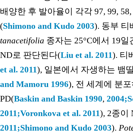
배양한 후 발아율이 각각 97, 99, 58
(
Shimono and Kudo 2003
). 동부
tanacetifolia
종자는 25°C에서 19
ND로 판단된다(
Liu et al. 2011
). 
et al. 2011
), 일본에서 자생하는 뱀
and Mamoru 1996
), 전 세계에 분
PD(
Baskin and Baskin 1990
,
2004;
S
2011;
Voronkova et al. 2011
), 2종
2011;
Shimono and Kudo 2003
).
Pote