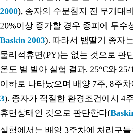
2000
), 종자의 수분침지 전 무게대
20%이상 증가할 경우 종피에 투수
Baskin 2003
). 따라서 뱀딸기 종자
물리적휴면(PY)는 없는 것으로 판단
온도 별 발아 실험 결과, 25°C와 25
이하로 나타났으며 배양 7주, 8주차
3
). 종자가 적절한 환경조건에서 4
휴면상태인 것으로 판단한다(
Baski
실험에서는 배양 3주차에 처리구들