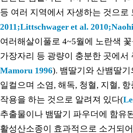
등 여러 지역에서 자생하는 것으로
2011;
Littschwager et al. 2010;
Naoh
여러해살이풀로 4~5월에 노란색 꽃
가장자리 등 광량이 충분한 곳에서 
Mamoru 1996
). 뱀딸기와 산뱀딸기
일컬으며 소염, 해독, 청혈, 지혈, 항
작용을 하는 것으로 알려져 있다(
Le
추출물이나 뱀딸기 파우더에 함유된
활성산소종이 효과적으로 소거되어 