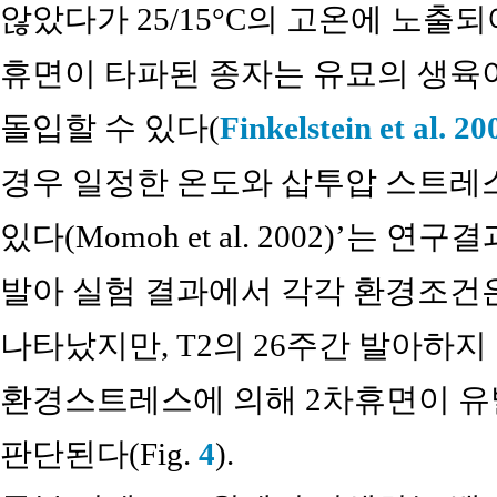
않았다가 25/15°C의 고온에 노출
휴면이 타파된 종자는 유묘의 생육
돌입할 수 있다(
Finkelstein et al. 20
경우 일정한 온도와 삽투압 스트레스
있다(Momoh et al. 2002)’는 
발아 실험 결과에서 각각 환경조건
나타났지만, T2의 26주간 발아하지
환경스트레스에 의해 2차휴면이 유
판단된다(Fig.
4
).