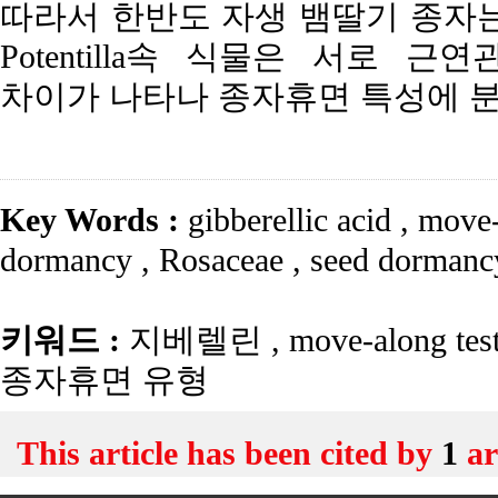
따라서 한반도 자생 뱀딸기 종자는
Potentilla속 식물은 서로 
차이가 나타나 종자휴면 특성에 분
Key Words :
gibberellic acid
,
move-
dormancy
,
Rosaceae
,
seed dormanc
키워드 :
지베렐린
,
move-along tes
종자휴면 유형
This article has been cited by
1
ar