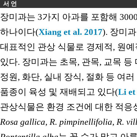
서 언
장미과는 3가지 아과를 포함해 300
하나이다(
Xiang et al. 2017
). 장미
대표적인 관상 식물로 경제적, 원예
있다. 장미과는 초목, 관목, 교목 
정원, 화단, 실내 장식, 절화 등 여
품종이 육성 및 재배되고 있다(
Li et
관상식물은 환경 조건에 대한 적응성
Rosa gallica
,
R. pimpinellifolia
,
R. vil
Pontentilla alba
는 꽃 수가 많고 아