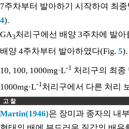
7주차부터 발아하기 시작하여 최종발아
4
).
GA
처리구에선 배양 3주차에 발아
3
배양 4주차부터 발아하였다(Fig.
5
)
-1
10, 100, 1000mg·L
처리구의 최종 발아
-1
1000mg·L
처리구에서 다른 처리 보
고 찰
Martin(1946)
은 장미과 종자의 내부 형태
형태의 배에 부드러운 질감의 배유를 가