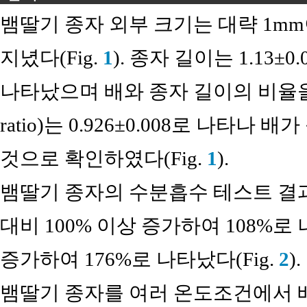
뱀딸기 종자 외부 크기는 대략 1m
지녔다(Fig.
1
). 종자 길이는 1.13±0
나타났으며 배와 종자 길이의 비율을 의미하
ratio)는 0.926±0.008로 나타
것으로 확인하였다(Fig.
1
).
뱀딸기 종자의 수분흡수 테스트 결과
대비 100% 이상 증가하여 108%로
증가하여 176%로 나타났다(Fig.
2
).
뱀딸기 종자를 여러 온도조건에서 