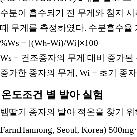
수분이 흡수되기 전 무게와 침지 시작 후 
때 무게를 측정하였다. 수분흡수율 
%Ws = [(Wh-Wi)/Wi]×100
Ws = 건조종자의 무게 대비 증가된 
증가한 종자의 무게, Wi = 초기 종
온도조건 별 발아 실험
뱀딸기 종자의 발아 적온을 찾기 위해 
FarmHannong, Seoul, Korea) 500mg