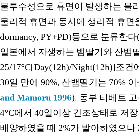
불투수성으로 휴면이 발생하는 물리적휴면(P
물리적 휴면과 동시에 생리적 휴면을 가
dormancy, PY+PD)등으로 분류한다
일본에서 자생하는 뱀딸기와 산뱀
25/17°C[Day(12h)/Night(1
30일 만에 90%, 산뱀딸기는 70%
and Mamoru 1996
). 동부 티베트
4°C에서 40일이상 건조상태로 저장한
배양하였을 때 2%가 발아하였으나