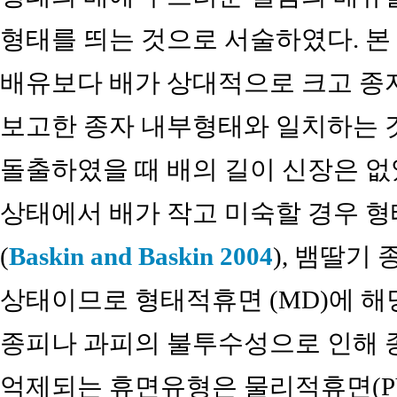
형태를 띄는 것으로 서술하였다. 본
배유보다 배가 상대적으로 크고 종
보고한 종자 내부형태와 일치하는 것
돌출하였을 때 배의 길이 신장은 없
상태에서 배가 작고 미숙할 경우 
(
Baskin and Baskin 2004
), 뱀딸기
상태이므로 형태적휴면 (MD)에 해당
종피나 과피의 불투수성으로 인해 
억제되는 휴면유형은 물리적휴면(P