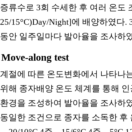
증류수로 3회 수세한 후 여러 온도 조건[(5, 1
25/15°C)Day/Night]에 배양하였
동안 일주일마다 발아율을 조사하였
Move-along test
계절에 따른 온도변화에서 나타나는
위해 종자배양 온도 체계를 통해 
환경을 조성하여 발아율을 조사하였
동일한 조건으로 종자를 소독한 후 온도 
→20/10°C 4주→15/6°C 4주→5°C 1