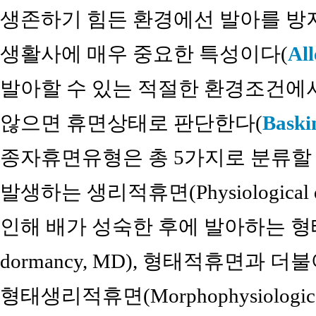
생존하기 힘든 환경에선 발아를 방
생활사에 매우 중요한 특성이다(
Al
발아할 수 있는 적절한 환경조건에
않으면 휴면상태로 판단한다(
Baski
종자휴면유형은 총 5가지로 분류할 
발생하는 생리적휴면(Physiological 
인해 배가 성숙한 후에 발아하는 형태적휴
dormancy, MD), 형태적휴면과
형태생리적휴면(Morphophysiologica