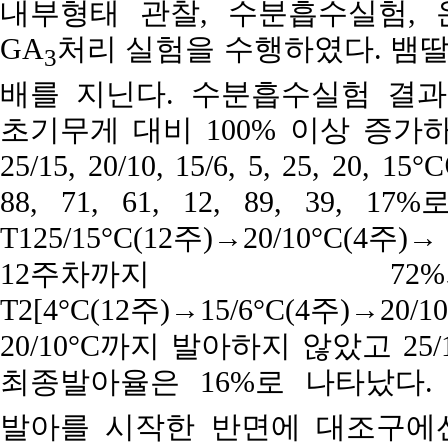
내부형태 관찰, 수분흡수실험, 온도 별
GA
처리 실험을 수행하였다. 뱀
3
배를 지닌다. 수분흡수실험 결과
초기무게 대비 100% 이상 증가하
25/15, 20/10, 15/6, 5, 25,
88, 71, 61, 12, 89, 39, 17
T125/15°C(12주)→20/10°C(4주
12주차까지 7
T2[4°C(12주)→15/6°C(4주)→20/1
20/10°C까지 발아하지 않았고 2
최종발아율은 16%로 나타났다. 
발아를 시작한 반면에 대조구에선