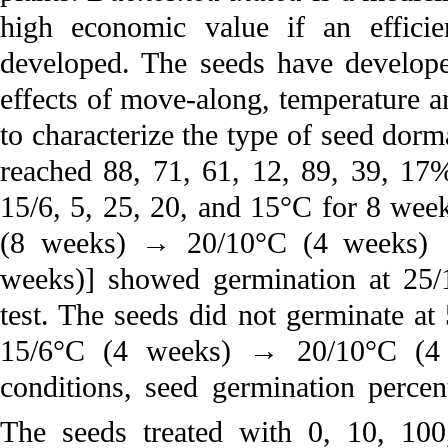
high economic value if an effici
developed. The seeds have develope
effects of move-along, temperature an
to characterize the type of seed dor
reached 88, 71, 61, 12, 89, 39, 17
15/6, 5, 25, 20, and 15°C for 8 week
(8 weeks) → 20/10°C (4 weeks)
weeks)] showed germination at 25/
test. The seeds did not germinate 
15/6°C (4 weeks) → 20/10°C (4
conditions, seed germination perc
The seeds treated with 0, 10, 10