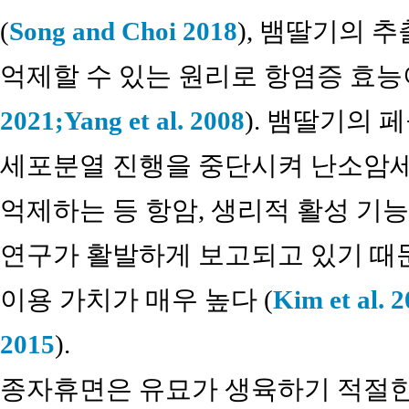
(
Song and Choi 2018
), 뱀딸기의 
억제할 수 있는 원리로 항염증 효능
2021;
Yang et al. 2008
). 뱀딸기의 
세포분열 진행을 중단시켜 난소암
억제하는 등 항암, 생리적 활성 기
연구가 활발하게 보고되고 있기 때
이용 가치가 매우 높다 (
Kim et al. 
2015
).
종자휴면은 유묘가 생육하기 적절한