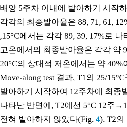
배양 5주차 이내에 발아하기 시작하였고, 25
각각의 최종발아율은 88, 71, 61, 1
,15°C에서는 각각 89, 39, 17%로 
고온에서의 최종발아율은 각각 약 90%로
20°C의 상대적 저온에서는 약 40%
Move-along test 결과, T1의 2
발아하기 시작하여 12주차에 최종
나타난 반면에, T2에선 5°C 12주→15
전혀 발아하지 않았다(Fig.
4
). T2