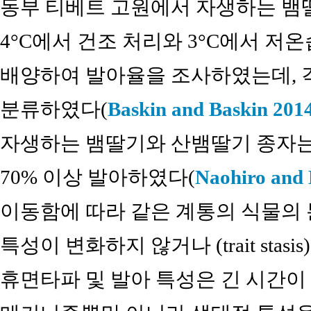
동부 티베트 고원에서 자생하는 뱀딸
4°C에서 건조 처리와 3°C에서 저온습
배양하여 발아율을 조사하였는데, 각각
분류하였다(
Baskin and Baskin 201
자생하는 뱀딸기와 산뱀딸기 종자는 25
70% 이상 발아하였다(
Naohiro and
이동함에 따라 같은 계통의 식물의 
특성이 변화하지 않거나 (trait stasis)
휴면타파 및 발아 특성은 긴 시간이