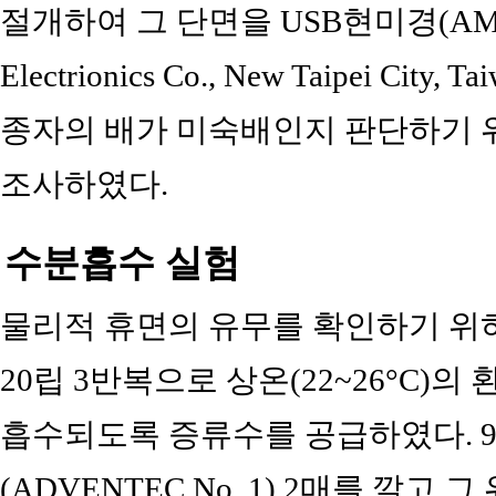
절개하여 그 단면을 USB현미경(AM4515T 
Electrionics Co., New Taipei C
종자의 배가 미숙배인지 판단하기 위해 Em
조사하였다.
수분흡수 실험
물리적 휴면의 유무를 확인하기 위
20립 3반복으로 상온(22~26°C)
흡수되도록 증류수를 공급하였다. 90×15
(ADVENTEC No. 1) 2매를 깔