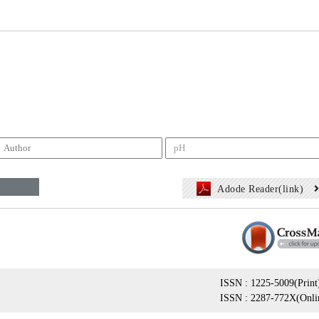
Adode Reader(link)
ISSN : 1225-5009(Print
ISSN : 2287-772X(Onli