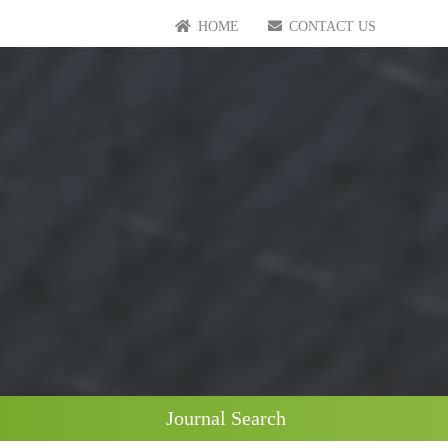
HOME
CONTACT US
Journal Search