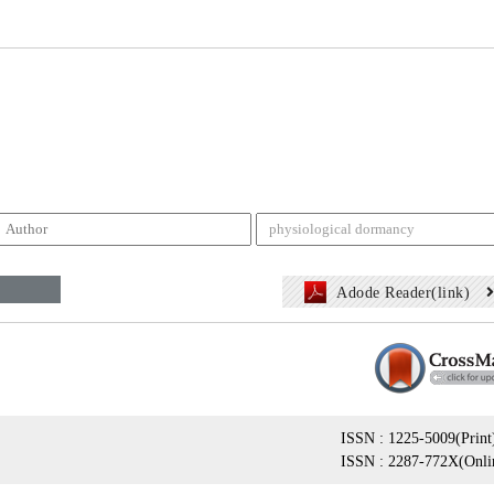
Adode Reader(link)
ISSN : 1225-5009(Print
ISSN : 2287-772X(Onli