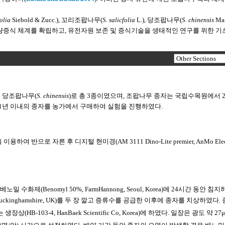
olia
Siebold & Zucc.), 꼬리조팝나무(
S. salicfolia
L.), 당조팝나무(
S. chinensis
Ma
증식 체계를 확립하고, 유전자원 보존 및 증식기술을 생태적인 연구를 위한 기
및 당조팝나무(
S. chinensis
)로 총 3종이였으며, 조팝나무 종자는 국립수목원에서 2
 1년 이내의 종자를 농가에서 구매하여 실험을 진행하였다.
을 이용하여 반으로 자른 후 디지털 현미경(AM 3111 Dino-Lite premier, AnMo Elect
노밀 수화제(Benomyl 50%, FarmHannong, Seoul, Korea)에 24시간 동안 침
care, Buckinghamshire, UK)를 두 장 깔고 증류수를 공급한 이후에 종자를 치상하였다
103-4, HanBaek Scientific Co, Korea)에 하였다. 일장은 광도 약 27μ