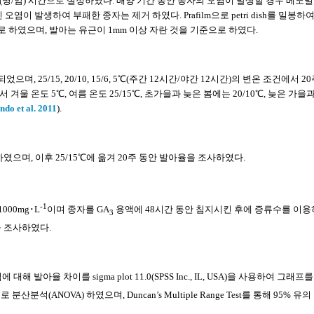
광을 각각 12/12 (명/암) 시간으로 설정하였다. 배양 기간 동안 종자의 오염이 발생할 경우 베노밀
 발생하여 부패한 종자는 제거 하였다. Prafilm으로 petri dish를 밀봉하
 하였으며, 발아는 유근이 1mm 이상 자란 것을 기준으로 하였다.
25/15, 20/10, 15/6, 5℃(주간 12시간/야간 12시간)의 변온 조건에서 2
 온도 5℃, 여름 온도 25/15℃, 초가을과 늦은 봄에는 20/10℃, 늦은 가을
ndo et al. 2011
).
리하였으며, 이후 25/15℃에 옮겨 20주 동안 발아율을 조사하였다.
-1
 1000mg･L
이며 종자를 GA
용액에 48시간 동안 침지시킨 후에 증류수를 이
3
을 조사하였다.
 대해 발아율 차이를 sigma plot 11.0(SPSS Inc., IL, USA)을 사용하여 그래프를
)으로 분산분석(ANOVA) 하였으며, Duncan’s Multiple Range Test를 통해 95% 유의