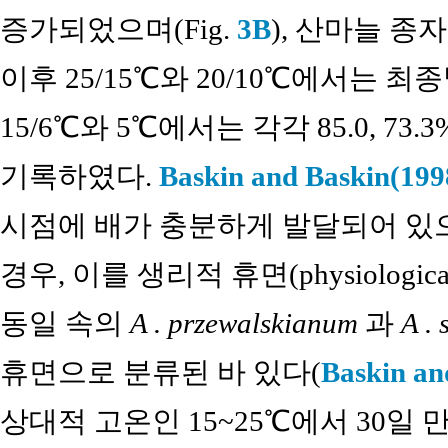
증가되었으며(Fig.
3B
), 산마늘 종
이후 25/15℃와 20/10℃에서는 
15/6℃와 5℃에서는 각각 85.0, 
기록하였다.
Baskin and Baskin(199
시점에 배가 충분하게 발달되어 있으
경우, 이를 생리적 휴면(physiologica
동일 속의
A . przewalskianum
과
A .
휴면으로 분류된 바 있다(
Baskin an
상대적 고온인 15~25℃에서 30일