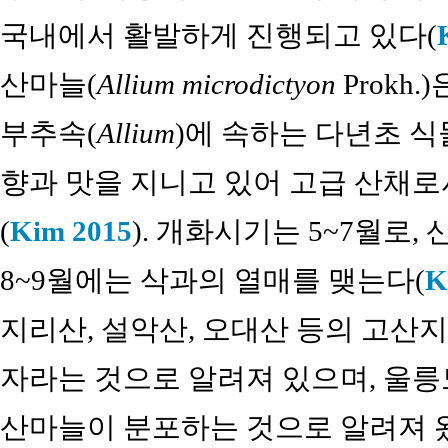
국내에서 활발하게 진행되고 있다(
산마늘(
Allium microdictyon
Prokh.)
부추속(
Allium
)에 속하는 다년초 식
향과 맛을 지니고 있어 고급 산채로
(
Kim 2015
). 개화시기는 5~7월로
8~9월에는 삭과의 열매를 맺는다(
K
지리산, 설악산, 오대산 등의 고산
자라는 것으로 알려져 있으며, 울릉
산마늘이 분포하는 것으로 알려져 