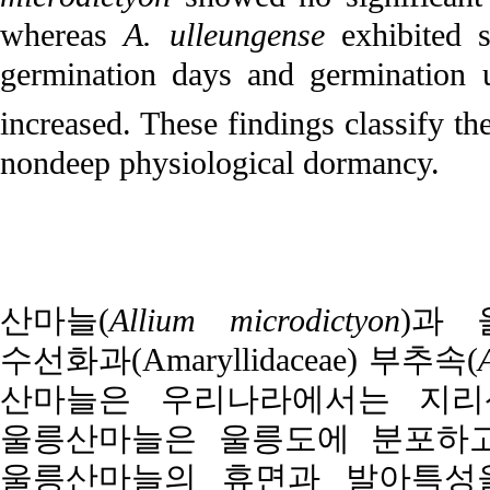
whereas
A. ulleungense
exhibited s
germination days and germination 
increased. These findings classify t
nondeep physiological dormancy.
산마늘(
Allium microdictyon
)과 
수선화과(Amaryllidaceae) 부추속(
산마늘은 우리나라에서는 지리산
울릉산마늘은 울릉도에 분포하고
울릉산마늘의 휴면과 발아특성