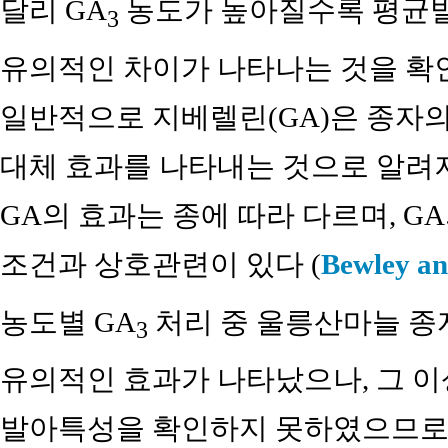
달리 GA
농도가 높아질수록 평균발
3
유의적인 차이가 나타나는 것을 확인할
일반적으로 지베렐린(GA)은 종자
대체 효과를 나타내는 것으로 알려져
GA의 효과는 종에 따라 다르며, G
조건과 상호관련이 있다 (
Bewley an
농도별 GA
처리 중 울릉산마늘 종
3
유의적인 효과가 나타났으나, 그 
발아특성을 확인하지 못하였으므로