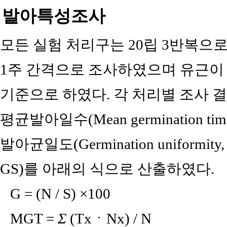
발아특성조사
모든 실험 처리구는 20립 3반복으
1주 간격으로 조사하였으며 유근이 2
기준으로 하였다. 각 처리별 조사 결
평균발아일수(Mean germination tim
발아균일도(Germination uniformity, 
GS)를 아래의 식으로 산출하였다.
G = (N / S) ×100
MGT =
Σ
(TxㆍNx) / N