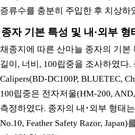
증류수를 충분히 주입한 후 치상하
종자 기본 특성 및 내·외부 형
채종지에 따른 산마늘 종자의 기본
길이, 너비, 100립중을 조사하였다. 
Calipers(BD-DC100P, BLUETE
100립중은 전자저울(HM-200, AND
측정하였다. 종자의 내･외부 형태는 실험
No.10, Feather Safety Razor