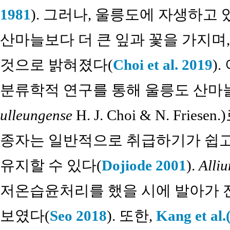
1981
). 그러나, 울릉도에 자생하고
산마늘보다 더 큰 잎과 꽃을 가지며
것으로 밝혀졌다(
Choi et al. 2019
)
분류학적 연구를 통해 울릉도 산마
ulleungense
H. J. Choi & N. Frie
종자는 일반적으로 취급하기가 쉽고
유지할 수 있다(
Dojiode 2001
).
Alli
저온습윤처리를 했을 시에 발아가 
보였다(
Seo 2018
). 또한,
Kang et al.