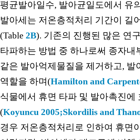
평균발아일수, 발아균일도에서 유의
발아세는 저온층적처리 기간이 길
(Table
2B
). 기존의 진행된 많은 
타파하는 방법 중 하나로써 종자내부에 있는
같은 발아억제물질을 제거하고, 발
역할을 하며(
Hamilton and Carpent
식물에서 휴면 타파 및 발아촉진에
(
Koyuncu 2005;
Skordilis and Than
경우 저온층적처리로 인하여 휴면