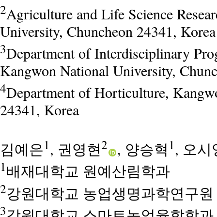
2
Agriculture and Life Science Resear
University, Chuncheon 24341, Korea
3
Department of Interdisciplinary Pro
Kangwon National University, Chun
4
Department of Horticulture, Kangw
24341, Korea
1
2
1
김예은
, 권영현
, 양승혁
, 오시
1
배재대학교 원예산림학과
2
강원대학교 농업생명과학연구원
3
강원대학교 스마트농업융합학과