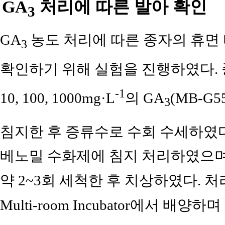
GA
처리에 따른 발아 확인
3
GA
농도 처리에 따른 종자의 휴면 
3
확인하기 위해 실험을 진행하였다. 종
-1
10, 100, 1000mg·L
의 GA
(MB-G55
3
침지한 후 증류수로 수회 수세하였다.
베노밀 수화제에 침지 처리하였으며
약 2~3회 세척한 후 치상하였다. 처
Multi-room Incubator에서 배