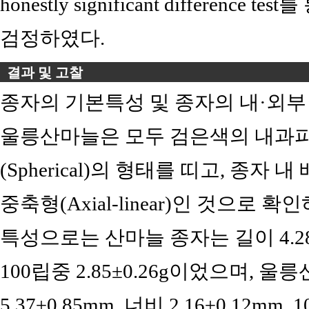
honestly significant differenc
검정하였다.
결과 및 고찰
종자의 기본특성 및 종자의 내·외
울릉산마늘은 모두 검은색의 내과피
(Spherical)의 형태를 띠고, 종자
중축형(Axial-linear)인 것으로 확인
특성으로는 산마늘 종자는 길이 4.28±0.
100립중 2.85±0.26g이었으며, 
5.37±0.85mm, 너비 2.16±0.12mm