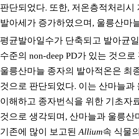
판단되었다. 또한, 저온층적처리시
발아세가 증가하였으며, 울릉산마늘
평균발아일수가 단축되고 발아균일
수준의 non-deep PD가 있는 것
울릉산마늘 종자의 발아적온은 최종 
것으로 판단되었다. 이는 산마늘과
이해하고 종자번식을 위한 기초자료
것으로 생각되며, 산마늘과 울릉산
기존에 많이 보고된
Allium
속 식물의