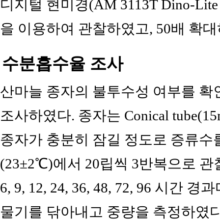
디지털 현미경(AM 3113T Dino-Lite pre
을 이용하여 관찰하였고, 50배 확
수분흡수율 조사
산마늘 종자의 불투수성 여부를 확
조사하였다. 종자는 Conical tube(15mL,
종자가 충분히 잠길 정도로 증류수를
(23±2℃)에서 20립씩 3반복으로 관
6, 9, 12, 24, 36, 48, 72, 9
물기를 닦아내고 중량을 측정하였다.