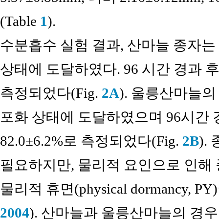
(Table
1
).
수분흡수 실험 결과, 산마늘 종자는
상태에 도달하였다. 96 시간 경과 후
측정되었다(Fig.
2A
). 울릉산마늘의
포화 상태에 도달하였으며 96시간 
82.0±6.2%로 측정되었다(Fig.
2B
)
필요하지만, 물리적 요인으로 인해
물리적 휴면(physical dormancy, P
2004
). 산마늘과 울릉산마늘의 경우