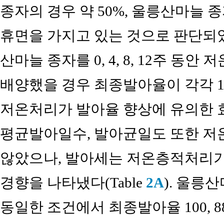
종자의 경우 약 50%, 울릉산마늘 종
휴면을 가지고 있는 것으로 판단되
산마늘 종자를 0, 4, 8, 12주 동안
배양했을 경우 최종발아율이 각각 100, 1
저온처리가 발아율 향상에 유의한 효
평균발아일수, 발아균일도 또한 저온
않았으나, 발아세는 저온층적처리
경향을 나타냈다(Table
2A
). 울릉
동일한 조건에서 최종발아율 100, 88.3