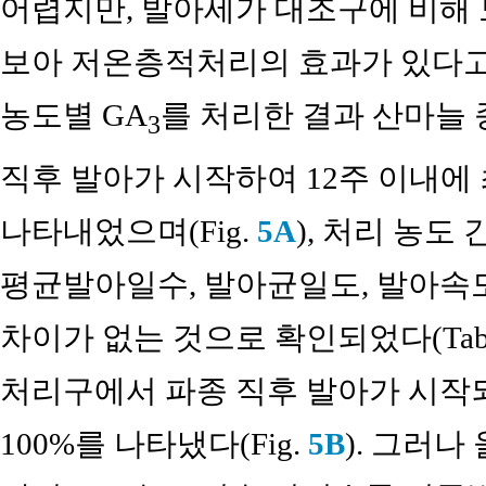
어렵지만, 발아세가 대조구에 비해
보아 저온층적처리의 효과가 있다고
농도별 GA
를 처리한 결과 산마늘
3
직후 발아가 시작하여 12주 이내에 
나타내었으며(Fig.
5A
), 처리 농도
평균발아일수, 발아균일도, 발아속도
차이가 없는 것으로 확인되었다(Tab
처리구에서 파종 직후 발아가 시작되
100%를 나타냈다(Fig.
5B
). 그러