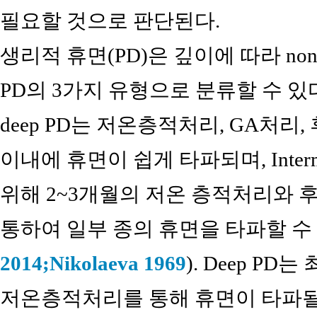
필요할 것으로 판단된다.
생리적 휴면(PD)은 깊이에 따라 non-deep 
PD의 3가지 유형으로 분류할 수 있
deep PD는 저온층적처리, GA처리
이내에 휴면이 쉽게 타파되며, Inter
위해 2~3개월의 저온 층적처리와 
통하여 일부 종의 휴면을 타파할 수
2014;
Nikolaeva 1969
). Deep PD
저온층적처리를 통해 휴면이 타파될 