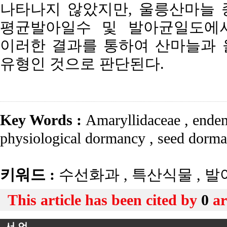
나타나지 않았지만, 울릉산마늘 
평균발아일수 및 발아균일도에서
이러한 결과를 통하여 산마늘과 울릉
유형인 것으로 판단된다.
Key Words :
Amaryllidaceae
,
endem
physiological dormancy
,
seed dorma
키워드 :
수선화과
,
특산식물
,
발
This article has been cited by
0
ar
서 언