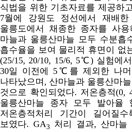
식법을 위한 기초자료를 제공하고자
7월에 강원도 정선에서 재배한 
울릉도에서 채종한 종자를 사용하
마늘과 울릉산마늘 모두 수분흡수 
흡수율을 보여 물리적 휴면이 없는
(25/15, 20/10, 15/6, 5℃
30일 이전에 5℃를 제외한 나
나타났으며, 산마늘과 울릉산마늘 종
것으로 확인되었다. 저온층적(0, 4,
울릉산마늘 종자 모두 발아율 
저온층적처리 기간이 길어질수
보였다. GA
처리 결과, 산마늘
3