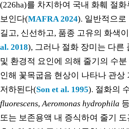
(226ha)를 차지하여 국내 화훼 절
보인다(
MAFRA 2024
). 일반적으
길고, 신선하고, 품종 고유의 화색
al. 2018
), 그러나 절화 장미는 다
및 환경적 요인에 의해 줄기의 수분
인해 꽃목굽음 현상이 나타나 관상 
저하된다(
Son et al. 1995
). 절화의
fluorescens
,
Aeromonas hydrophila
등
또는 보존용액 내 증식하여 줄기 도