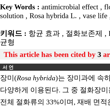
Key Words :
antimicrobial effect
,
fl
solution
,
Rosa hybrida L.
,
vase life
키워드 :
항균 효과
,
절화보존제
,
R
균형
This article has been cited by
3
ar
서 언
장미(
Rosa hybrida
)는 장미과에 속하
다양하게 이용된다. 그 중 절화장미는
전체 절화류의 33%이며, 재배 면적은 