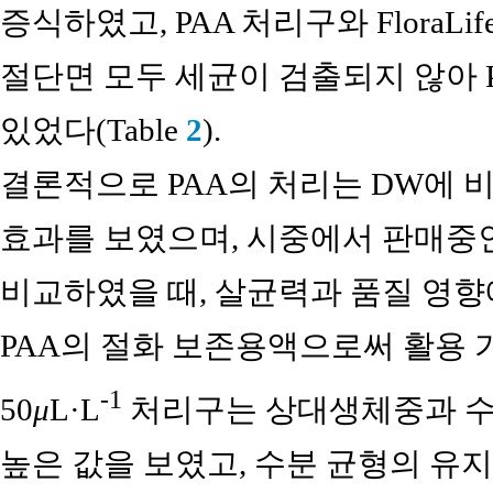
증식하였고, PAA 처리구와 Flora
절단면 모두 세균이 검출되지 않아 
있었다(Table
2
).
결론적으로 PAA의 처리는 DW에 
효과를 보였으며, 시중에서 판매중인 절
비교하였을 때, 살균력과 품질 영향
PAA의 절화 보존용액으로써 활용 
-1
50
μ
L·L
처리구는 상대생체중과 수
높은 값을 보였고, 수분 균형의 유지일