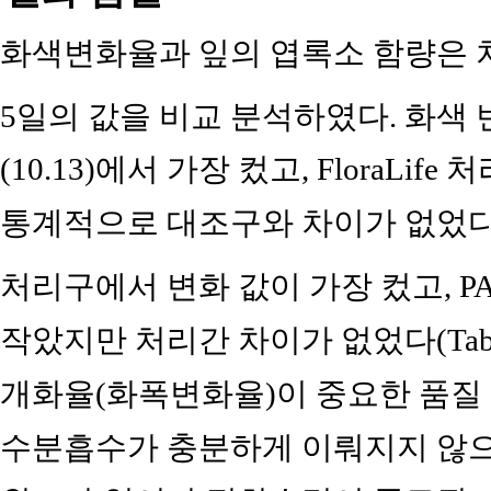
화색변화율과 잎의 엽록소 함량은 처
5일의 값을 비교 분석하였다. 화색 변
(10.13)에서 가장 컸고, FloraLif
통계적으로 대조구와 차이가 없었다. 잎
처리구에서 변화 값이 가장 컸고, PAA
작았지만 처리간 차이가 없었다(Tab
개화율(화폭변화율)이 중요한 품질 
수분흡수가 충분하게 이뤄지지 않으