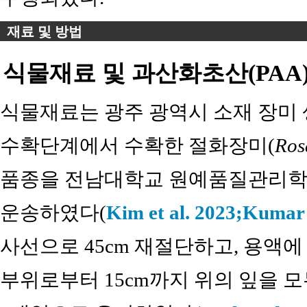
재료 및 방법
식물재료 및 과산화초산(PAA
식물재료는 광주 광역시 소재 장미
수확단계에서 수확한 절화장미(
Ros
품종을 전남대학교 원예품질관리학 
운송하였다(
Kim et al. 2023;
Kumar e
사선으로 45cm 재절단하고, 용액
부위로부터 15cm까지 위의 잎을 모