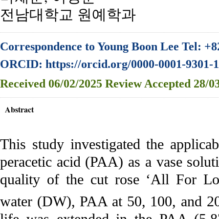
전남대학교 원예학과
Correspondence to Young Boon Lee Tel: +8
ORCID: https://orcid.org/0000-0001-9301-
Received
06/02/2025
Review
Accepted
28/03
Abstract
This study investigated the applicab
peracetic acid (PAA) as a vase solut
quality of the cut rose ‘All For Lo
water (DW), PAA at 50, 100, and 