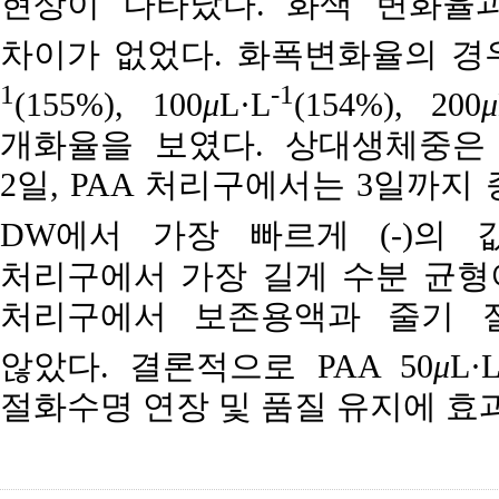
현상이 나타났다. 화색 변화율
차이가 없었다. 화폭변화율의 경우, 
1
-1
(155%), 100
μ
L·L
(154%), 200
μ
개화율을 보였다. 상대생체중은 DW
2일, PAA 처리구에서는 3일까지
DW에서 가장 빠르게 (-)의 값
처리구에서 가장 길게 수분 균형이 유
처리구에서 보존용액과 줄기 
않았다. 결론적으로 PAA 50
μ
L·
절화수명 연장 및 품질 유지에 효