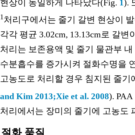
현상이 동일하게 나타났다(Fig.
1
).
1
처리구에서는 줄기 갈변 현상이 
각각 평균 3.02cm, 13.13cm로
처리는 보존용액 및 줄기 물관부 
수분흡수를 증가시켜 절화수명을 
고농도로 처리할 경우 침지된 줄기에
and Kim 2013;
Xie et al. 2008
). PAA
처리에서는 장미의 줄기에 고농도 피
절화 품질