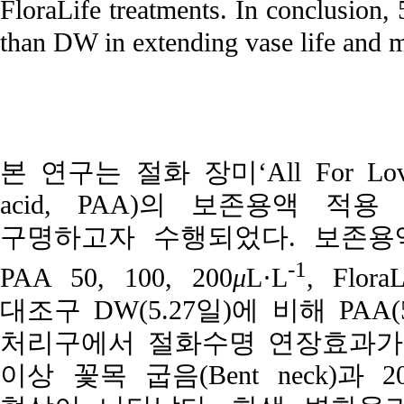
FloraLife treatments. In conclusion,
than DW in extending vase life and ma
본 연구는 절화 장미‘All For Lov
acid, PAA)의 보존용액 
구명하고자 수행되었다. 보존용액 처리는
-1
PAA 50, 100, 200
μ
L·L
, Flo
대조구 DW(5.27일)에 비해 PAA(5.87
처리구에서 절화수명 연장효과가 
이상 꽃목 굽음(Bent neck)과 2