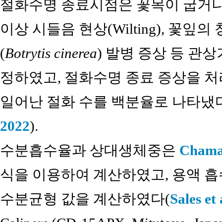
절화수명 종료시점은 꽃목이 굽거나(Ben
이상 시들음 현상(Wilting), 꽃잎의 
(
Botrytis cinerea
) 발병 증상 등 
정하였고, 절화수명 종료 증상을 처리
일어난 절화 수를 백분율로 나타냈다(akis
2022
).
수분흡수율과 상대생체중은
Chaman
식을 이용하여 계산하였고, 용액 
수분균형 값을 계산하였다(
Sales et 