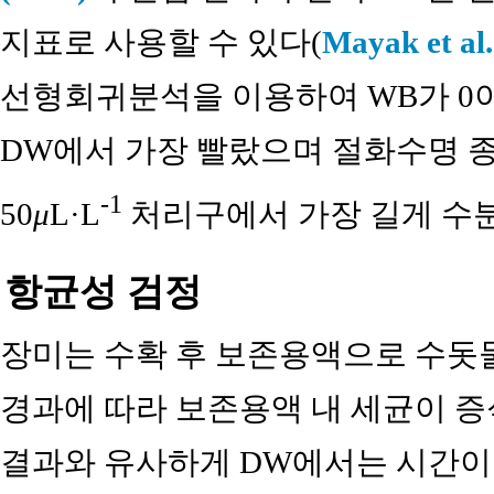
지표로 사용할 수 있다(
Mayak et al
선형회귀분석을 이용하여 WB가 0이
DW에서 가장 빨랐으며 절화수명 종
-1
50
μ
L·L
처리구에서 가장 길게 수분
항균성 검정
장미는 수확 후 보존용액으로 수돗물
경과에 따라 보존용액 내 세균이 증
결과와 유사하게 DW에서는 시간이