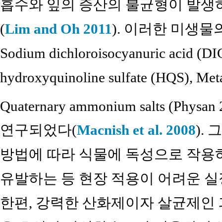
흡수와 잎의 증산의 불균형이 발
(
Lim and Oh 2011
). 이러한 미생
Sodium dichloroisocyanuric acid (DIC
hydroxyquinoline sulfate (HQS), Metal
Quaternary ammonium salts (Physan 
연구되었다(
Macnish et al. 2008
).
방법에 따라 식물에 독성으로 작
유발하는 등 현장 적용이 어려운 실
한편, 강력한 산화제이자 살균제인 과산화초산