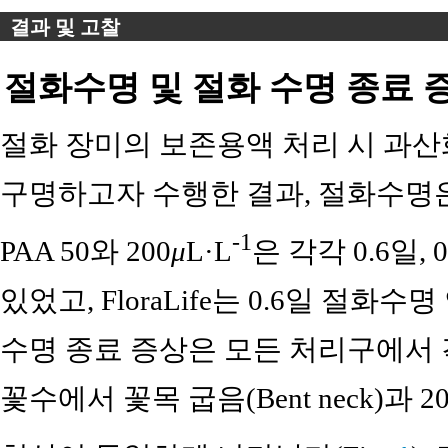
결과 및 고찰
절화수명 및 절화 수명 종료 
절화 장미의 보존용액 처리 시 과
구명하고자 수행한 결과, 절화수명은 
-1
PAA 50와 200
μ
L·L
은 각각 0.6일
있었고, FloraLife는 0.6일 절화수
수명 종료 증상은 모든 처리구에서 각
꽃수에서 꽃목 굽음(Bent neck)과 2