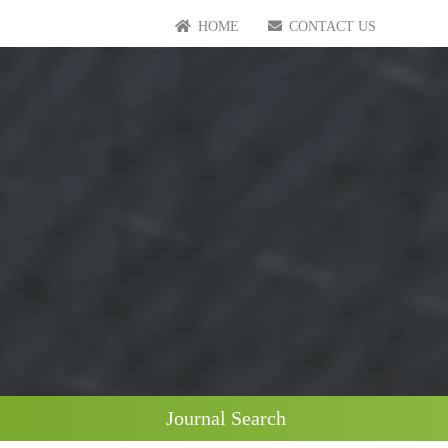
HOME
CONTACT US
Journal Search