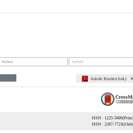
Adode Reader(link)
ISSN : 1225-5009(Print
ISSN : 2287-772X(Onli