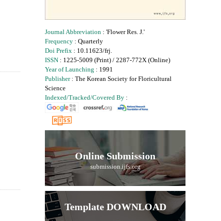
Journal Abbreviation
: 'Flower Res. J.'
Frequency
: Quarterly
Doi Prefix
: 10.11623/frj.
ISSN
: 1225-5009 (Print) / 2287-772X (Online)
Year of Launching
: 1991
Publisher
: The Korean Society for Floricultural
Science
Indexed/Tracked/Covered By
:
Online Submission
submission.ijfs.org
Template DOWNLOAD