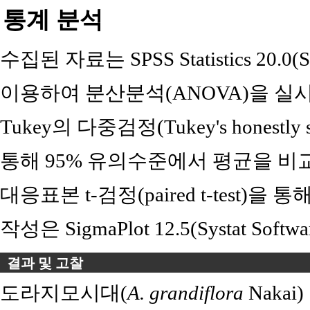
통계 분석
수집된 자료는 SPSS Statistics 20.0(SP
이용하여 분산분석(ANOVA)을 실
Tukey의 다중검정(Tukey's honestly sign
통해 95% 유의수준에서 평균을 비교하였
대응표본 t-검정(paired t-test)을 
작성은 SigmaPlot 12.5(Systat Soft
결과 및 고찰
도라지모시대(
A. grandiflora
Nakai)