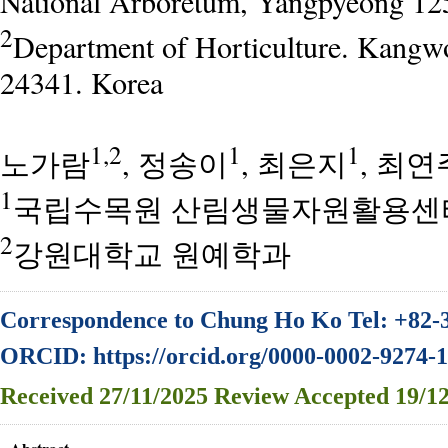
National Arboretum, Yangpyeong 12
2
Department of Horticulture. Kangw
24341. Korea
1,2
1
1
노가람
, 정송이
, 최은지
, 최연
1
국립수목원 산림생물자원활용센
2
강원대학교 원예학과
Correspondence to Chung Ho Ko Tel: +82-
ORCID: https://orcid.org/0000-0002-9274-
Received
27/11/2025
Review
Accepted
19/12