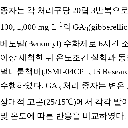
종자는 각 처리구당 20립 3반복으로 사
-1
100, 1,000 mg·L
의 GA
(gibbere
3
베노밀(Benomyl) 수화제로 6시간
이상 세척한 뒤 온도조건 실험과 동
멀티룸챔버(JSMI-04CPL, JS Research 
수행하였다. GA
처리 종자는 변온 조
3
상대적 고온(25/15℃)에서 각각 발
및 온도에 따른 반응을 비교하였다.