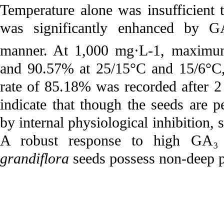
Temperature alone was insufficient 
was significantly enhanced by G
manner. At 1,000 mg·L-1, maximum
and 90.57% at 25/15°C and 15/6°C, 
rate of 85.18% was recorded after 2
indicate that though the seeds are p
by internal physiological inhibition,
A robust response to high GA₃ 
grandiflora
seeds possess non-deep p