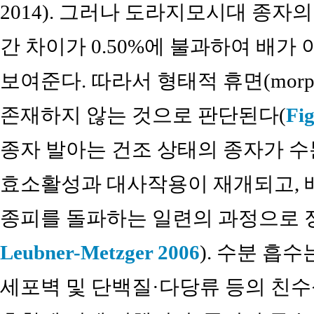
2014). 그러나 도라지모시대 종자의 E
간 차이가 0.50%에 불과하여 배가
보여준다. 따라서 형태적 휴면(morpholo
존재하지 않는 것으로 판단된다(
Fig
종자 발아는 건조 상태의 종자가 수분을 
효소활성과 대사작용이 재개되고, 배 신
종피를 돌파하는 일련의 과정으로 
Leubner-Metzger 2006
). 수분 흡
세포벽 및 단백질·다당류 등의 친