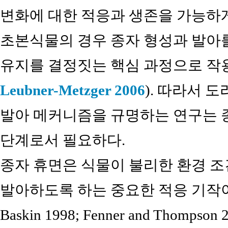
변화에 대한 적응과 생존을 가능하게
초본식물의 경우 종자 형성과 발아
유지를 결정짓는 핵심 과정으로 작
Leubner-Metzger 2006
). 따라서 
발아 메커니즘을 규명하는 연구는 종
단계로서 필요하다.
종자 휴면은 식물이 불리한 환경 
발아하도록 하는 중요한 적응 기작
Baskin 1998; Fenner and Thomp