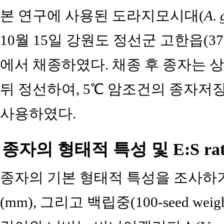
본 연구에 사용된 도라지모시대(
A. 
10월 15일 강원도 정선군 고한읍(37°08′5
에서 채종하였다. 채종 후 종자는 상온
뒤 정선하여, 5℃ 암조건의 종자저
사용하였다.
종자의 형태적 특성 및 E:S rat
종자의 기본 형태적 특성을 조사하기
(mm), 그리고 백립중(100-seed we