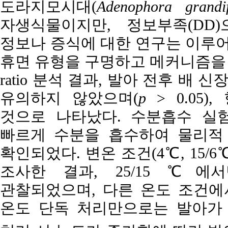
도라지모시대(
Adenophora grandif
자생식물이지만, 정보부족(DD
정보나 증식에 대한 연구는 이루어
휴면 유형을 구명하고 메커니즘을 구
ratio 분석 결과, 발아 전후 배 
유의하지 않았으며(
p
> 0.05
것으로 나타났다. 수분흡수 실
빠르게 수분을 흡수하여 물리적
확인되었다. 변온 조건(4℃, 15/6℃,
조사한 결과, 25/15 ℃에서
관찰되었으며, 다른 온도 조건에
온도 단독 처리만으로는 발아가 