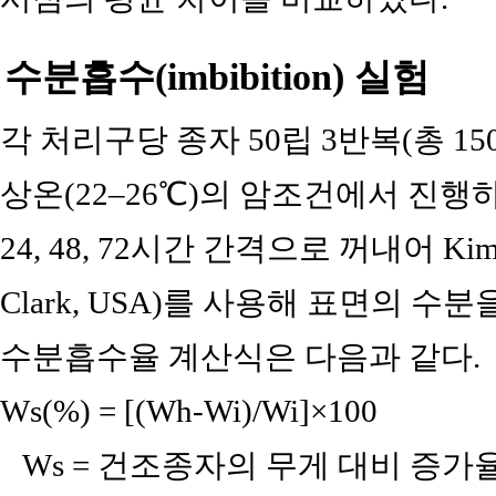
수분흡수(imbibition) 실험
각 처리구당 종자 50립 3반복(총 
상온(22–26℃)의 암조건에서 진행하였다.
24, 48, 72시간 간격으로 꺼내어 Kimtec
Clark, USA)를 사용해 표면의 
수분흡수율 계산식은 다음과 같다.
Ws(%) = [(Wh-Wi)/Wi]×100
Ws = 건조종자의 무게 대비 증가율