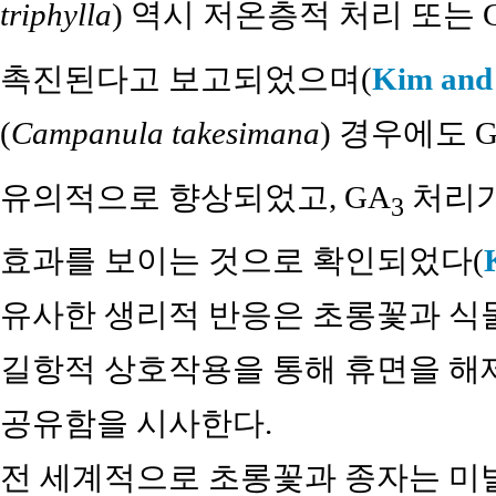
triphylla
) 역시 저온층적 처리 또는 
촉진된다고 보고되었으며(
Kim and
(
Campanula takesimana
) 경우에도 
유의적으로 향상되었고, GA
처리가
3
효과를 보이는 것으로 확인되었다(
유사한 생리적 반응은 초롱꽃과 식물
길항적 상호작용을 통해 휴면을 해
공유함을 시사한다.
전 세계적으로 초롱꽃과 종자는 미