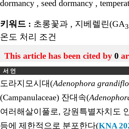
dormancy
,
seed dormancy
,
temperat
키워드 :
초롱꽃과
,
지베렐린(GA
3
온도 처리 조건
This article has been cited by
0
ar
서 언
도라지모시대(
Adenophora grandiflo
(Campanulaceae) 잔대속(
Adenophor
여러해살이풀로, 강원특별자치도 
등에 제한적으로 분포한다(
KNA 20