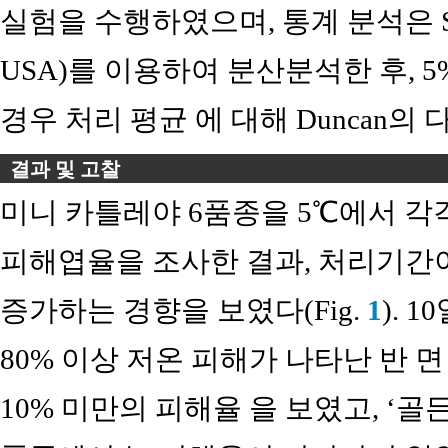
실험을 수행하였으며, 통계 분석은 SAS 9.2 (
USA)를 이용하여 분산분석한 후, 
경우 처리 평균 에 대해 Duncan
결과 및 고찰
미니 카틀레야 6품종을 5℃에서 각각 10
피해엽율을 조사한 결과, 처리기간
증가하는 경향을 보였다(Fig.
1
). 
80% 이상 저온 피해가 나타난 반 면
10% 미만의 피해율 을 보였고, ‘골든