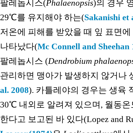
팔레놉시스(
Phalaenopsis
)의 경우 
29℃를 유지해야 하는(
Sakanishi et 
저온에 피해를 받았을 때 잎 표면에
나타났다(
Mc Connell and Sheehan 
팔레놉시스 (
Dendrobium phalaenops
관리하면 맹아가 발생하지 않거나 
al. 2008
). 카틀레야의 경우는 생육
30℃ 내외로 알려져 있으며, 월동온도
한다고 보고된 바 있다(Lopez and Run