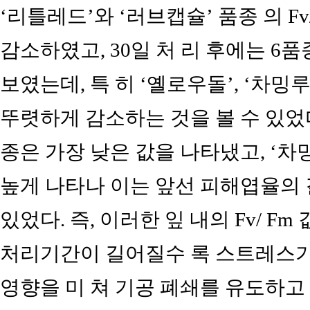
‘리틀레드’와 ‘러브캡슐’ 품종 의 Fv
감소하였고, 30일 처 리 후에는 6
보였는데, 특 히 ‘옐로우돌’, ‘차밍
뚜렷하게 감소하는 것을 볼 수 있었다
종은 가장 낮은 값을 나타냈고, ‘차밍
높게 나타나 이는 앞선 피해엽율의 
있었다. 즉, 이러한 잎 내의 Fv/ 
처리기간이 길어질수 록 스트레스
영향을 미 쳐 기공 폐쇄를 유도하고