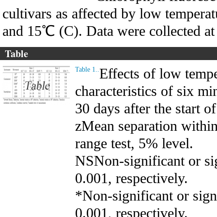
cultivars as affected by low tempera
and 15℃ (C). Data were collected at 
Table
Effects of low temp
Table 1..
characteristics of six mi
30 days after the start o
zMean separation withi
range test, 5% level.
NSNon-significant or sig
0.001, respectively.
*Non-significant or sign
0.001, respectively.