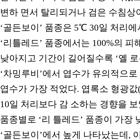
변하 면서 탈리되거나 검은 수침상이
‘골든보이’ 품종은 5℃ 30일 처리에
‘리틀레드’ 품종에서는 100%의 피
낮아지고 기간이 길어질수록 ‘옐 로우
‘차밍루비’에서 엽수가 유의적으로 
엽수가 가장 적었다. 엽록소 형광값(F
10일 처리보다 감 소하는 경향을 보
품종별로 ‘리 틀레드’ 품종이 가장 
‘골든보이’에서 높게 나타났는데, 