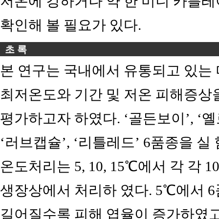
저온에 강하거나 약 한 미니 카틀레
확인해 볼 필요가 있다.
초 록
본 연구는 국내에서 유통되고 있는 
최저온도와 기간 및 저온 피해증상을
평가하고자 하였다. ‘골든보이’, ‘옐로
‘러브캡슐’, ‘리틀레드’ 6품종을 
온도처리는 5, 10, 15℃에서 각 각 1
생장상에서 처리하 였다. 5℃에서 
길어질수록 피해 엽율이 증가하였고