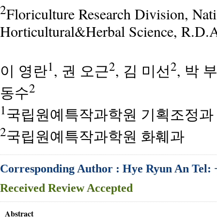
2
Floriculture Research Division, Natio
Horticultural&Herbal Science, R.D.
1
2
2
이 영란
, 권 오근
, 김 미선
, 박 
2
동수
1
국립원예특작과학원 기획조정과
2
국립원예특작과학원 화훼과
Corresponding Author : Hye Ryun An Tel:
Received
Review
Accepted
Abstract