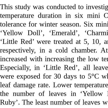
This study was conducted to invest
temperature duration in six mini Ca
tolerance for winter season. Six min
‘Yellow Doll’, ‘Emerald’, ‘Charm
‘Little Red’ were treated at 5, 10,
respectively, in a cold chamber. 
increased with increasing the low tem
Especially, in ‘Little Red’, all le
were exposed for 30 days to 5°C w
leaf damage rate. Lower temperature
the number of leaves in ‘Yellow 
Ruby’. The least number of leaves w