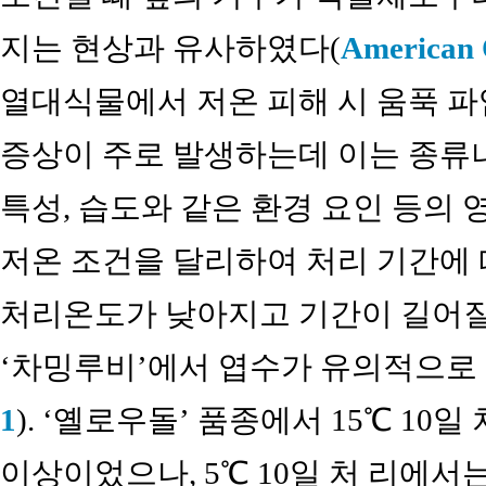
지는 현상과 유사하였다(
American 
열대식물에서 저온 피해 시 움푹 파임,
증상이 주로 발생하는데 이는 종류나
특성, 습도와 같은 환경 요인 등의 
저온 조건을 달리하여 처리 기간에 
처리온도가 낮아지고 기간이 길어질수록
‘차밍루비’에서 엽수가 유의적으로 감
1
). ‘옐로우돌’ 품종에서 15℃ 10일
이상이었으나, 5℃ 10일 처 리에서