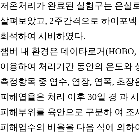
저온처리가 완료된 실험구는 온실로
살펴보았고, 2주간격으로 하이포넥 스(20 
희석하여 시비하였다.
챔버 내 환경은 데이타로거(HOBO, Onset
이용하여 처리기간 동안의 온도와 
측정항목 중 엽수, 엽장, 엽폭, 초
피해엽율은 처리 이후 30일 경 과 
피해부위를 육안으로 구분하 여 조
피해엽수의 비율을 다음 식에 의하