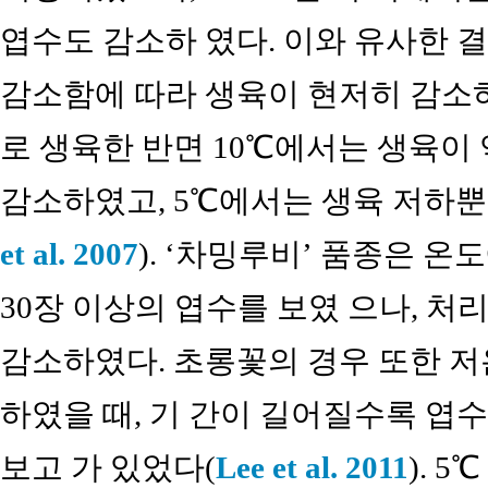
엽수도 감소하 였다. 이와 유사한
감소함에 따라 생육이 현저히 감소
로 생육한 반면 10℃에서는 생육이 
감소하였고, 5℃에서는 생육 저하뿐
et al. 2007
). ‘차밍루비’ 품종은 온
30장 이상의 엽수를 보였 으나, 
감소하였다. 초롱꽃의 경우 또한 저온
하였을 때, 기 간이 길어질수록 엽
보고 가 있었다(
Lee et al. 2011
). 