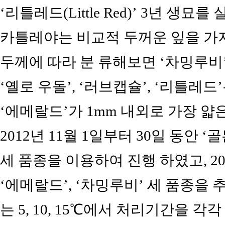
‘리틀레드(Little Red)’ 3년 생
카틀레야는 비교적 두꺼운 잎을 가
두께에 따라 분 류해보면 ‘차밍루비’
‘옐로 우돌’, ‘러브캡슐’, ‘리틀레드’
‘에메랄드’가 1mm 내외로 가장 얇
2012년 11월 1일부터 30일 동안 ‘
세 품종을 이용하여 진행 하였고, 20
‘에메랄드’, ‘차밍루비’ 세 품종을
는 5, 10, 15℃에서 처리기간을 각각 