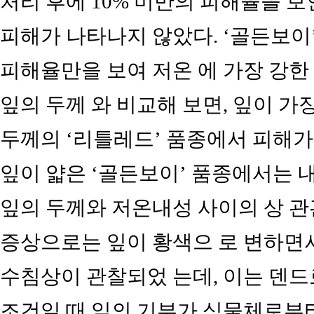
처리 후에 10% 미만의 피해율을 보
피해가 나타나지 않았다. ‘골든보이’
피해율만을 보여 저온 에 가장 강한
잎의 두께 와 비교해 보면, 잎이 가장
두께의 ‘리틀레드’ 품종에서 피해가
잎이 얇은 ‘골든보이’ 품종에서는 
잎의 두께와 저온내성 사이의 상 관
증상으로는 잎이 황색으 로 변하면
수침상이 관찰되었 는데, 이는 덴드
조건일 때 잎의 기부가 식물체로부