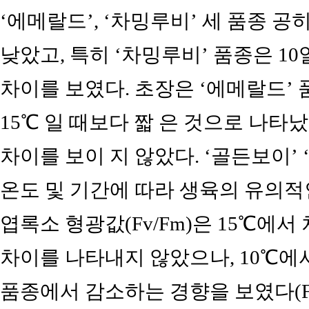
‘에메랄드’, ‘차밍루비’ 세 품종 공히 
낮았고, 특히 ‘차밍루비’ 품종은 10
차이를 보였다. 초장은 ‘에메랄드’ 품
15℃ 일 때보다 짧 은 것으로 나
차이를 보이 지 않았다. ‘골든보이’
온도 및 기간에 따라 생육의 유의적
엽록소 형광값(Fv/Fm)은 15℃에서
차이를 나타내지 않았으나, 10℃에서 
품종에서 감소하는 경향을 보였다(Fi