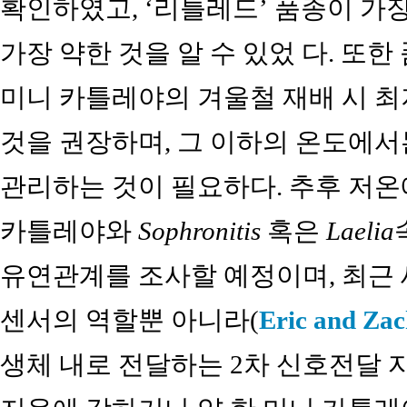
확인하였고, ‘리틀레드’ 품종이 가
가장 약한 것을 알 수 있었 다. 또
미니 카틀레야의 겨울철 재배 시 최
것을 권장하며, 그 이하의 온도에서
관리하는 것이 필요하다. 추후 저온
카틀레야와
Sophronitis
혹은
Laelia
유연관계를 조사할 예정이며, 최근 
센서의 역할뿐 아니라(
Eric and Za
생체 내로 전달하는 2차 신호전달 자로 