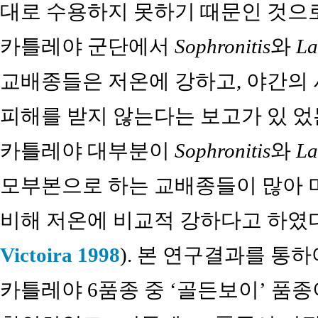
대로 수용하지 못하기 때문인 것으
카틀레야 군단에서
Sophronitis
와
La
교배종들은 저온에 강하고, 야간의 
피해를 받지 않는다는 보고가 있 었
카틀레야 대부분이
Sophronitis
와
La
모부본으로 하는 교배종들이 많아 
비해 저온에 비교적 강하다고 하였
Victoira 1998
). 본 연구결과를 통
카틀레야 6품종 중 ‘골든보이’ 품종