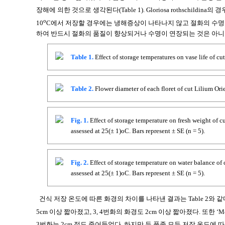
장해에 의한 것으로 생각된다(Table 1). Gloriosa rothschildina의 
ο
10
C에서 저장할 경우에는 냉해증상이 나타나지 않고 절화의 수명도 길어졌다
하여 반드시 절화의 품질이 향상되거나 수명이 연장되는 것은 아니며, 식물
Table 1.
Effect of storage temperatures on vase life of cu
Table 2.
Flower diameter of each floret of cut Lilium Orie
Fig. 1.
Effect of storage temperature on fresh weight of cu
assessed at 25(± 1)οC. Bars represent ± SE (n = 5).
Fig. 2.
Effect of storage temperature on water balance of c
assessed at 25(± 1)οC. Bars represent ± SE (n = 5).
건식 저장 온도에 따른 화경의 차이를 나타낸 결과는 Table 2와 같다
5cm 이상 짧아졌고, 3, 4번화의 화경도 2cm 이상 짧아졌다. 또한 ‘Med
3번화는 2cm 정도 줄어들었다. 하지만 두 품종 모두 저장 온도에 따른 