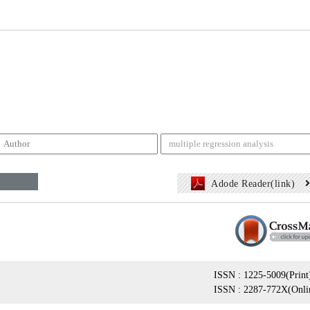
Adode Reader(link)
ISSN : 1225-5009(Print
ISSN : 2287-772X(Onli