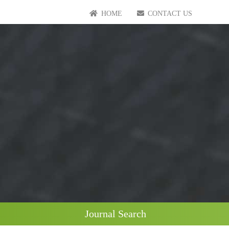
HOME
CONTACT US
Journal Search