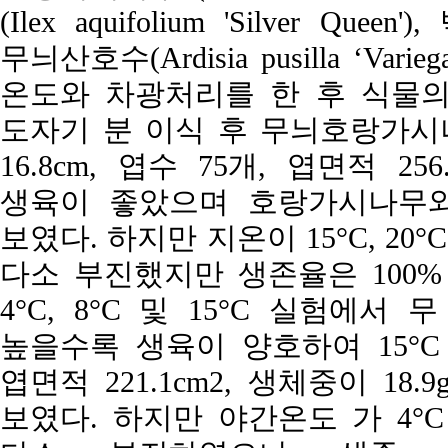
(Ilex aquifolium 'Silver Queen'
무늬산호수(Ardisia pusilla ‘V
온도와 차광처리를 한 후 식물의
도자기 분 이식 후 무늬호랑가시나
16.8cm, 엽수 75개, 엽면적 25
생육이 좋았으며 호랑가시나무와
보였다. 하지만 지온이 15°C, 20°
다소 부진했지만 생존율은 100%
4°C, 8°C 및 15°C 실험에
높을수록 생육이 양호하여 15°C 에
엽면적 221.1cm2, 생체중이 1
보였다. 하지만 야간온도 가 4°C