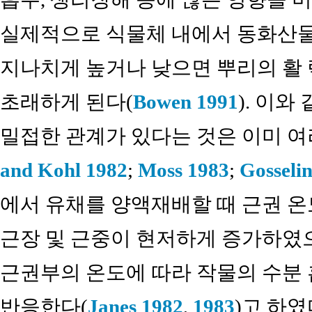
실제적으로 식물체 내에서 동화산물
지나치게 높거나 낮으면 뿌리의 활 
초래하게 된다(
Bowen 1991
). 이
밀접한 관계가 있다는 것은 이미 여
and Kohl 1982
;
Moss 1983
;
Gosseli
에서 유채를 양액재배할 때 근권 온도는
근장 및 근중이 현저하게 증가하였
근권부의 온도에 따라 작물의 수분
반응한다(
Janes 1982
,
1983
)고 하였