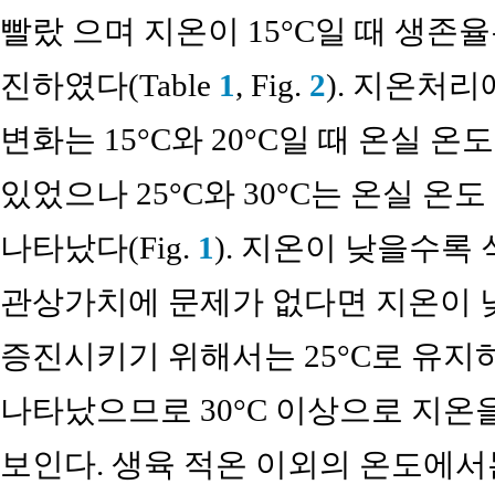
빨랐 으며 지온이 15°C일 때 생존율
진하였다(Table
1
, Fig.
2
). 지온처리
변화는 15°C와 20°C일 때 온실 
있었으나 25°C와 30°C는 온실 온
나타났다(Fig.
1
). 지온이 낮을수록
관상가치에 문제가 없다면 지온이 낮
증진시키기 위해서는 25°C로 유지
나타났으므로 30°C 이상으로 지온
보인다. 생육 적온 이외의 온도에서