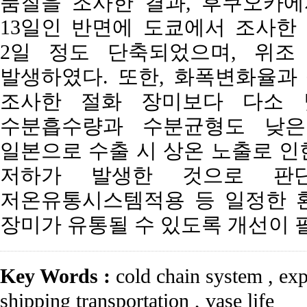
품질을 조사한 결과, 후쿠오카에
13일인 반면에 도쿄에서 조사한 
2일 정도 단축되었으며, 위조
발생하였다. 또한, 화폭변화율과
조사한 절화 장미보다 다소 
수분흡수량과 수분균형도 낮은
일본으로 수출 시 상온 노출로 인
저하가 발생한 것으로 판
저온유통시스템적용 등 일정한 
장미가 유통될 수 있도록 개선이 
Key Words :
cold chain system
,
exp
shipping transportation
,
vase life