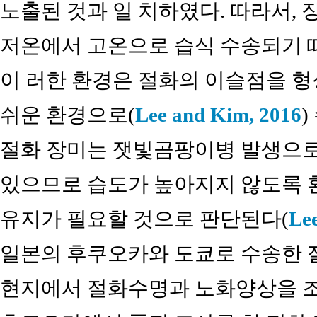
노출된 것과 일 치하였다. 따라서, 
저온에서 고온으로 습식 수송되기 
이 러한 환경은 절화의 이슬점을 형
쉬운 환경으로(
Lee and Kim, 2016
)
절화 장미는 잿빛곰팡이병 발생으로
있으므로 습도가 높아지지 않도록 
유지가 필요할 것으로 판단된다(
Lee
일본의 후쿠오카와 도쿄로 수송한 절화 장미
현지에서 절화수명과 노화양상을 조사