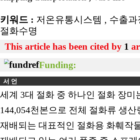
키워드 :
저온유통시스템
,
수출과
절화수명
This article has been cited by
1
ar
Funding:
서 언
세계 3대 절화 중 하나인 절화 장미는
144,054천본으로 전체 절화류 생산
재배되는 대표적인 절화용 화훼작