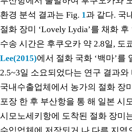
부산항에서 출발하여 후쿠오카와 도쿄
환경 분석 결과는 Fig.
1
과 같다. 
절화 장미 ‘Lovely Lydia’를 채
수송 시간은 후쿠오카 약 2.8일, 도쿄
Lee(2015)
에서 절화 국화 ‘백마’를
2.5~3일 소요되었다는 연구 결과와
국내수출업체에서 농가의 절화 장미
포장 한 후 부산항을 통 해 일본 
시모노세키항에 도착된 절화 장미는
수입업체에 저장되거 나 다른 지역으