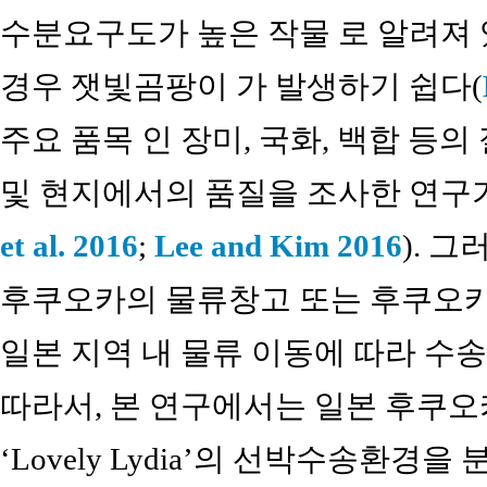
수분요구도가 높은 작물 로 알려져 
경우 잿빛곰팡이 가 발생하기 쉽다(
주요 품목 인 장미, 국화, 백합 등
및 현지에서의 품질을 조사한 연구가
et al. 2016
;
Lee and Kim 2016
). 
후쿠오카의 물류창고 또는 후쿠오카
일본 지역 내 물류 이동에 따라 수
따라서, 본 연구에서는 일본 후쿠오
‘Lovely Lydia’의 선박수송환경