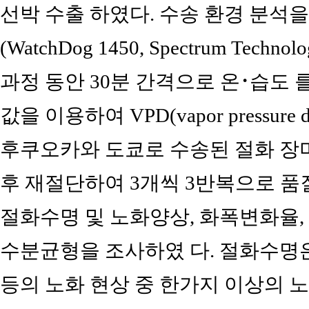
선박 수출 하였다. 수송 환경 분석
(WatchDog 1450, Spectrum Techn
과정 동안 30분 간격으로 온･습도 
값을 이용하여 VPD(vapor pressure
후쿠오카와 도쿄로 수송된 절화 장
후 재절단하여 3개씩 3반복으로 품
절화수명 및 노화양상, 화폭변화율,
수분균형을 조사하였 다. 절화수명은
등의 노화 현상 중 한가지 이상의 