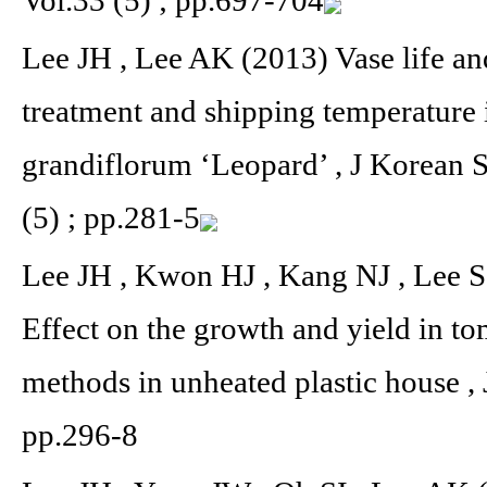
Lee JH , Lee AK (2013) Vase life and
treatment and shipping temperature
grandiflorum ‘Leopard’ , J Korean S
(5) ; pp.281-5
Lee JH , Kwon HJ , Kang NJ , Lee 
Effect on the growth and yield in 
methods in unheated plastic house , 
pp.296-8