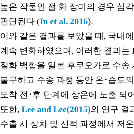
높은 작물인 절 화 장미의 경우 심
판단된다 (
In et al. 2016
).
이와 같은 결과를 보았을 때, 국내
계속 변화하였으며, 이러한 결과는 Lee 
절화 백합을 일본 후쿠오카로 수송 
불구하고 수송 과정 동안 온･습도의
도착 전･후 단계에 상온에 노출 되
또한,
Lee and Lee(2015)
의 연구 결
수출 시 상차 및 선적 과정에서 저