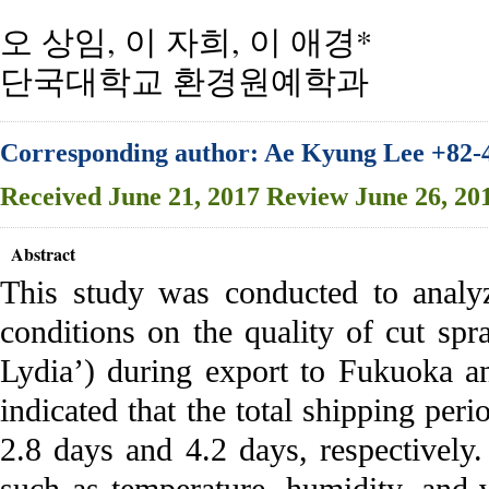
오 상임, 이 자희, 이 애경*
단국대학교 환경원예학과
Corresponding author: Ae Kyung Lee +82-
Received
June 21, 2017
Review
June 26, 20
Abstract
This study was conducted to analyz
conditions on the quality of cut sp
Lydia’) during export to Fukuoka a
indicated that the total shipping pe
2.8 days and 4.2 days, respectively