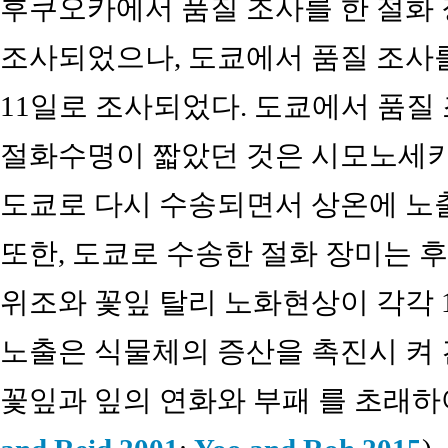
후쿠오카에서 품질 조사를 한 절화 
조사되었으나, 도쿄에서 품질 조사를
11일로 조사되었다. 도쿄에서 품질
절화수명이 짧았던 것은 시모노세키
도쿄로 다시 수송되면서 상온에 노출
또한, 도쿄로 수송한 절화 장미는 
위조와 꽃잎 탈리 노화현상이 각각 10
노출은 식물체의 증산을 촉진시 켜
꽃잎과 잎의 연화와 부패 를 초래하