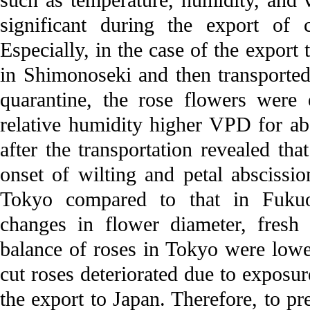
such as temperature, humidity, and 
significant during the export of
Especially, in the case of the export
in Shimonoseki and then transporte
quarantine, the rose flowers were
relative humidity higher VPD for ab
after the transportation revealed tha
onset of wilting and petal abscissi
Tokyo compared to that in Fukuo
changes in flower diameter, fresh
balance of roses in Tokyo were lower
cut roses deteriorated due to exposur
the export to Japan. Therefore, to pr