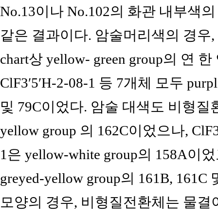
No.13이나 No.102의 화관 내부
같은 결과이다. 암술머리색의 경우, 비
chart상 yellow- green group의
ClF3′5′H-2-08-1 등 7개체 모두 purpl
및 79C이었다. 암술 대색도 비형질환체는 R
yellow group 의 162C이었으나, ClF3′5
1은 yellow-white group의 158A이었
greyed-yellow group의 161B, 
모양의 경우, 비형질전환체는 물결이