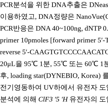
PCR분석을 위한 DNA추출은 DNeasy Min
이용하였고, DNA정량은 NanoVue(GE 
PCR반응은 DNA 40~100ng, dNTP 0
primer 10pmoles [forward primer
reverse 5′-CAAGTGTCCCCAACATG
20μL을 95℃ 1분, 55℃ 또는 60℃ 1
후, loading star(DYNEBIO, Korea
전기영동하여 UV하에서 유전자 도입
분석에 의해
ClF3 ′5 ′H
유전자의 도