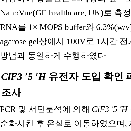
NanoVue(GE healthcare, UK)로
RNA를 1× MOPS buffer와 6.3%(w/v
agarose gel상에서 100V로 1
방법과 동일하게 수행하였다.
ClF3 ′5 ′H
유전자 도입 확인 
조사
PCR 및 서던분석에 의해
ClF3 ′5 ′H
순화시킨 후 온실로 이동하였으며, 