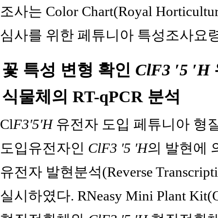
조사는 Color Chart(Royal Horticultur
심사를 위한 페튜니아 특성조사요령
꽃 특성 변형 확인
ClF3 ′5 ′H
식물체의 RT-qPCR 분석
Cl
F3′5′H
유전자 도입 페튜니아 형
도입유전자인
ClF3 ′5 ′H
의 발현에
유전자 발현분석(Reverse Transcription
실시하였다. RNeasy Mini Plant Ki