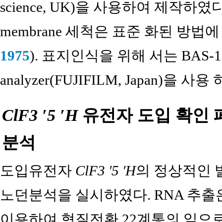
science, UK)을 사용하여 제작하였다.
membrane 세척은 표준 화된 방법
1975
). 표지인식을 위해 서는 BAS-180
analyzer(FUJIFILM, Japan)을 사용
ClF3 ′5 ′H
유전자 도입 확인 
분석
도입유전자
ClF3 ′5 ′H
의 정상적인 
노던분석을 실시하였다. RNA 추출은 Triz
이용하여 형질전환 22계통의 잎으로