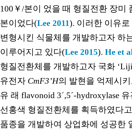
100￥/본이 었을 때 형질전환 장미 품종
본이었다(
Lee 2011
). 이러한 이유
변형시킨 식물체를 개발하고자 하는
이루어지고 있다(
Lee 2015
).
He et a
형질전환체를 개발하고자 국화 ‘Lij
유전자
CmF3’H
의 발현을 억제시키
유 래 flavonoid 3´,5´-hydroxylas
선홍색 형질전환체를 획득하였다고 
품종을 개발하여 상업화에 성공한 일