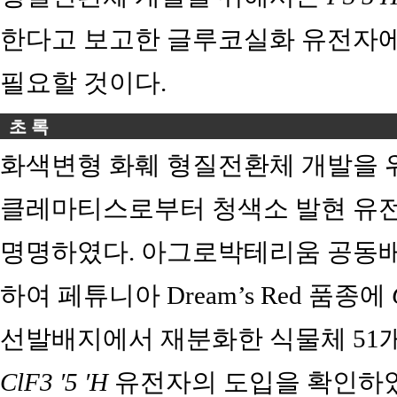
한다고 보고한 글루코실화 유전자에
필요할 것이다.
초 록
화색변형 화훼 형질전환체 개발을 
클레마티스로부터 청색소 발현 유
명명하였다. 아그로박테리움 공동
하여 페튜니아 Dream’s Red 품종에
선발배지에서 재분화한 식물체 51개
ClF3 ′5 ′H
유전자의 도입을 확인하였