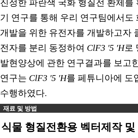
진정한 파란색 국화 형질전 환체를
기 연구를 통해 우리 연구팀에서도
개발을 위한 유전자를 개발하고자 클레
전자를 분리 동정하여
ClF3 ′5 ′H
로
발현양상에 관한 연구결과를 보고한
연구는
ClF3 ′5 ′H
를 페튜니아에 도
수행하였다.
재료 및 방법
식물 형질전환용 벡터제작 및