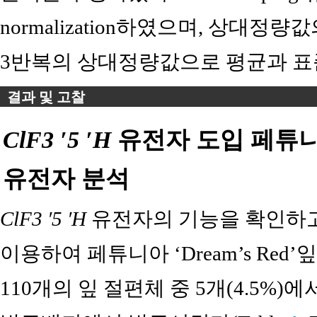
normalization하였으며, 상대정
3반복의 상대정량값으로 평균과 표
결과 및 고찰
ClF3 ′5 ′H
유전자 도입 페튜니
유전자 분석
ClF3 ′5 ′H
유전자의 기능을 확인하
이용하여 페튜니아 ‘Dream’s Red’
110개의 잎 절편체 중 5개(4.5%