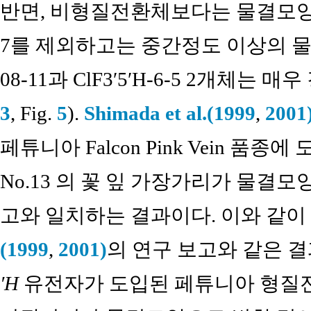
반면, 비형질전환체보다는 물결모양이었으
7를 제외하고는 중간정도 이상의 물결모양
08-11과 ClF3′5′H-6-5 2개체는
3
, Fig.
5
).
Shimada et al.(1999
,
2001
페튜니아 Falcon Pink Vein 
No.13 의 꽃 잎 가장가리가 물
고와 일치하는 결과이다. 이와 같이
(1999
,
2001)
의 연구 보고와 같은 
′H
유전자가 도입된 페튜니아 형질