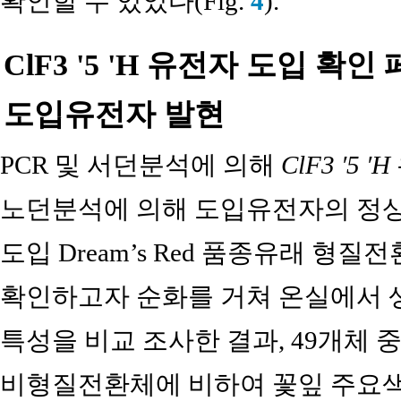
확인할 수 있었다(Fig.
4
).
ClF3 '5 'H 유전자 도입 
도입유전자 발현
PCR 및 서던분석에 의해
ClF3 ′5 ′H
노던분석에 의해 도입유전자의 정
도입 Dream’s Red 품종유래 형
확인하고자 순화를 거쳐 온실에서 
특성을 비교 조사한 결과, 49개체 중 
비형질전환체에 비하여 꽃잎 주요색,