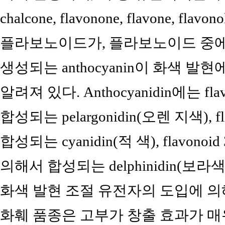
chalcone, flavonone, flavone, flavo
플라보노이드가, 플라보노이드 중에서는 
생성되는 anthocyanin이 화색 
알려져 있다. Anthocyanidin에는 flav
합성되는 pelargonidin(오렌 지색), fla
합성되는 cyanidin(적 색), flavonoid 3'
의해서 합성되는 delphinidin(보라
화색 발현 조절 유전자의 도입에 
화훼 품종은 고부가 창출 효과가 매