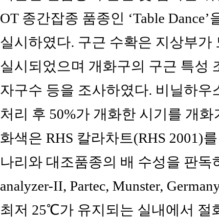
OT 종간잡종 품종인 ‘Table Dan
실시하였다. 구근 수확은 지상부가 
실시되었으며 개화구의 구근 특성 조
자구수 등을 조사하였다. 비닐하우스
처리 후 50%가 개화한 시기를 개
화색은 RHS 칼라차트(RHS 2001
나리와 대조품종의 배 수성을 판독하기
analyzer-II, Partec, Munster,
최저 25℃가 유지되는 실내에서 절화