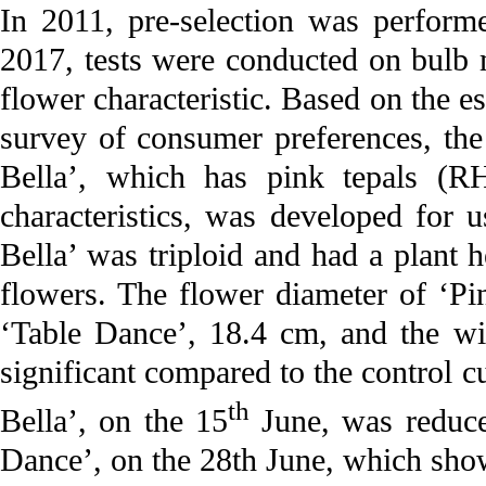
In 2011, pre-selection was perfor
2017, tests were conducted on bulb m
flower characteristic. Based on the es
survey of consumer preferences, the 
Bella’, which has pink tepals (R
characteristics, was developed for 
Bella’ was triploid and had a plant h
flowers. The flower diameter of ‘Pi
‘Table Dance’, 18.4 cm, and the wi
significant compared to the control c
th
Bella’, on the 15
June, was reduce
Dance’, on the 28th June, which show