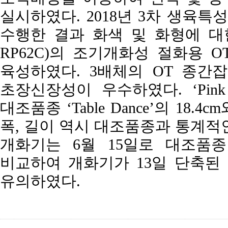
실시하였다. 2018년 3차 생육특
수행한 결과 화색 및 화형에 대한
RP62C)의 조기개화성 절화용 OT 
육성하였다. 3배체의 OT 종간잡종
초장신장성이 우수하였다. ‘Pink B
대조품종 ‘Table Dance’의 18
폭, 길이 역시 대조품종과 통계적인 차 
개화기는 6월 15일로 대조품종 ‘T
비교하여 개화기가 13일 단축된
유의하였다.