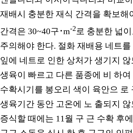
재배시 충분한 재식 간격을 확보해야
-2
간격은 30~40구･m
로 충분한 넓
주의해야 한다. 절화 재배용 네트를
잎에 네트로 인한 상처가 생기지 않
생육이 빠르고 다른 품종에 비 하여
수확시기를 봉오리 색이 육안으 로 
생육기간 동안 고온에 노 출되지 않
증식할 때에는 11월 구 근 수확 후