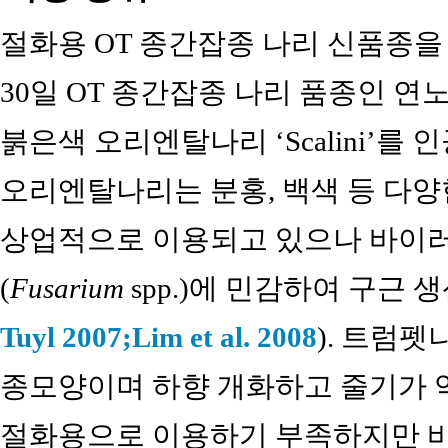
절화용 OT 종간잡종 나리 신품종을 
30일 OT 종간잡종 나리 품종인 연노랑색
붉은색 오리엔탈나리 ‘Scalini’를 
오리엔탈나리는 분홍, 백색 등 다양
상업적으로 이용되고 있으나 바이러
(
Fusarium
spp.)에 민감하여 구근 
Tuyl 2007;
Lim et al. 2008
). 트럼
종모양이며 하향 개화하고 줄기가 
절화용으로 이용하기 부족하지만 