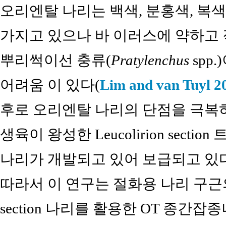
오리엔탈 나리는 백색, 분홍색, 복
가지고 있으나 바 이러스에 약하고
뿌리썩이선 충류(
Pratylenchus
spp
어려움 이 있다(
Lim and van Tuyl 2
후로 오리엔탈 나리의 단점을 극복
생육이 왕성한 Leucolirion sec
나리가 개발되고 있어 보급되고 있
따라서 이 연구는 절화용 나리 구근의 국
section 나리를 활용한 OT 종간