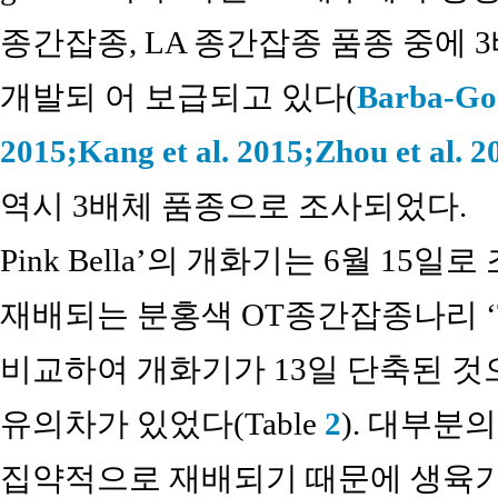
종간잡종, LA 종간잡종 품종 중에 
개발되 어 보급되고 있다(
Barba-Gon
2015;
Kang et al. 2015;
Zhou et al. 2
역시 3배체 품종으로 조사되었다.
Pink Bella’의 개화기는 6월 1
재배되는 분홍색 OT종간잡종나리 ‘Tabl
비교하여 개화기가 13일 단축된 것
유의차가 있었다(Table
2
). 대부분
집약적으로 재배되기 때문에 생육기