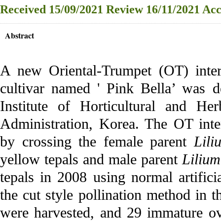
Received
15/09/2021
Review
16/11/2021
Acc
Abstract
A new Oriental-Trumpet (OT) inters
cultivar named ' Pink Bella’ was d
Institute of Horticultural and He
Administration, Korea. The OT inter
by crossing the female parent
Lili
yellow tepals and male parent
Lilium
tepals in 2008 using normal artifici
the cut style pollination method in 
were harvested, and 29 immature ov