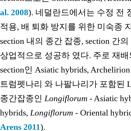
al. 2008
). 네덜란드에서는 수정 전
적용, 배 퇴화 방지를 위한 미숙종 
section 내의 종간 잡종, sectio
상업적으로 성공하 였다. 주로 재배되는 
section인 Asiatic hybrids, Archelirion
트럼펫나리 와 나팔나리가 포함된 Leucol
종간잡종인
Longiflorum
- Asiatic hy
hybrids,
Longiflorum
- Oriental hy
Arens 2011
).