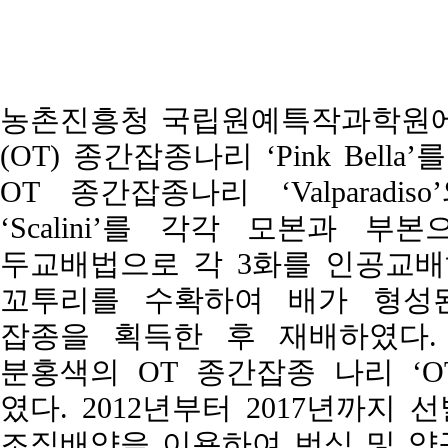
농촌진흥청 국립원예특작과학원에서
(OT) 종간잡종나리 ‘Pink Bell
OT 종간잡종나리 ‘Valparad
‘Scalini’를 각각 모본과 
두교배법으로 각 3화를 인공교배하
꼬투리를 수확하여 배가 형성
잡종을 획득한 후 재배하였다. 
분홍색의 OT 종간잡종 나리 ‘OT
였다. 2012년부터 2017년까지
조직배양을 이용하여 번식 및 양구