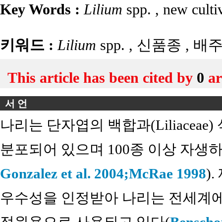
Key Words :
Lilium
spp.
,
new culti
키워드 :
Lilium
spp.
,
신품종
,
배
This article has been cited by
0
ar
서 언
나리는 단자엽의 백합과(Liliacea
분포되어 있으며 100종 이상 자생하
Gonzalez et al. 2004;
McRae 1998
)
우수성을 인정받아 나리는 전세계에서