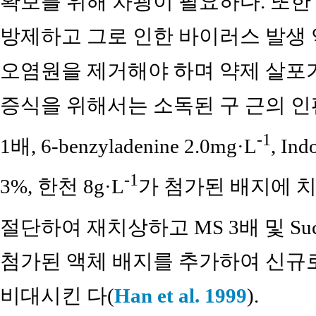
확보를 위해 차광이 필요하다. 또한
방제하고 그로 인한 바이러스 발생
오염원을 제거해야 하며 약제 살포
증식을 위해서는 소독된 구 근의 인편을 Mu
-1
1배, 6-benzyladenine 2.0mg·L
, Ind
-1
3%, 한천 8g·L
가 첨가된 배지에 
절단하여 재치상하고 MS 3배 및 Sucro
첨가된 액체 배지를 추가하여 신규
비대시킨 다(
Han et al. 1999
).