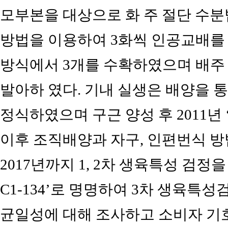
모부본을 대상으로 화 주 절단 수분
방법을 이용하여 3화씩 인공교배를
방식에서 3개를 수확하였으며 배주 
발아하 였다. 기내 실생은 배양을 
정식하였으며 구근 양성 후 2011년 ‘
이후 조직배양과 자구, 인편번식 방법
2017년까지 1, 2차 생육특성 검정을 
C1-134’로 명명하여 3차 생육특성
균일성에 대해 조사하고 소비자 기호