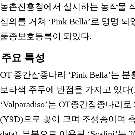
농촌진흥청에서 실시하는 농작물 
심의를 거쳐 ‘Pink Bella’로 명명
품종보호등록이 되었다.
주요 특성
OT 종간잡종나리 ‘Pink Bella’는
보라색 주두에 반점을 가지고 있다(F
‘Valparadiso’는 OT종간잡종나리
(Y9D)으로 꽃이 크며 조생종이며 측상
data). 부본으로 이용된 ‘Scalini