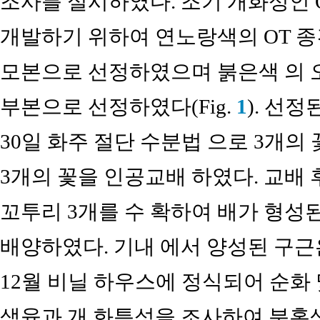
조사를 실시하였다. 조기 개화성인 
개발하기 위하여 연노랑색의 OT 종간잡 
모본으로 선정하였으며 붉은색 의 오리엔
부본으로 선정하였다(Fig.
1
). 선정
30일 화주 절단 수분법 으로 3개
3개의 꽃을 인공교배 하였다. 교배 
꼬투리 3개를 수 확하여 배가 형성된
배양하였다. 기내 에서 양성된 구근은
12월 비닐 하우스에 정식되어 순화 및
생육과 개 화특성을 조사하여 분홍색에