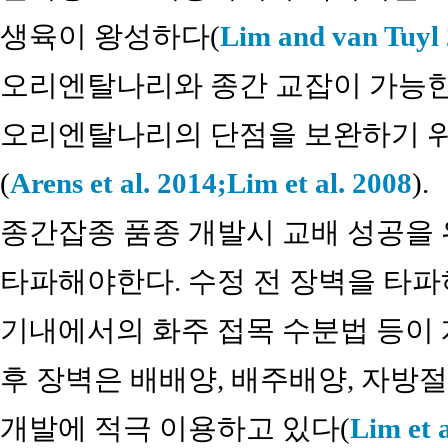
생육이 왕성하다(
Lim and van Tuyl
오리엔탈나리와 종간 교잡이 가능한
오리엔탈나리의 단점을 보완하기 
(
Arens et al. 2014;
Lim et al. 2008
).
종간잡종 품종 개발시 교배 성공을 
타파해야한다. 수정 전 장벽을 타파
기내에서의 화주 접목 수분법 등이 
후 장벽은 배배양, 배주배양, 자방
개발에 적극 이용하고 있다(
Lim et a