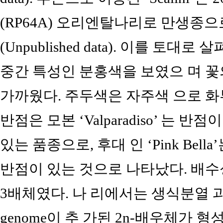
(RP64A) 오리엔탈나리로 만생종
(Unpublished data). 이를 토
중간 특성인 분홍색을 보였으 며 
가까웠다. 주두색은 자주색 으로 
반점은 모본 ‘Valparadiso’ 는 반점이
있는 품종으로, 후대 인 ‘Pink Bel
반점이 있는 것으로 나타났다. 배수성을 
3배체였다. 나 리에서는 생식분열 
genome이 추 가된 2n-배우체가 