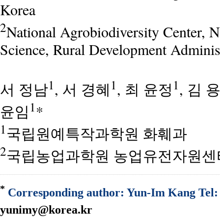
Korea
2
National Agrobiodiversity Center, N
Science, Rural Development Administ
1
1
1
서 정남
, 서 경혜
, 최 윤정
, 김 
1
윤임
*
1
국립원예특작과학원 화훼과
2
국립농업과학원 농업유전자원센
*
Corresponding author: Yun-Im Kang Tel: 
yunimy@korea.kr