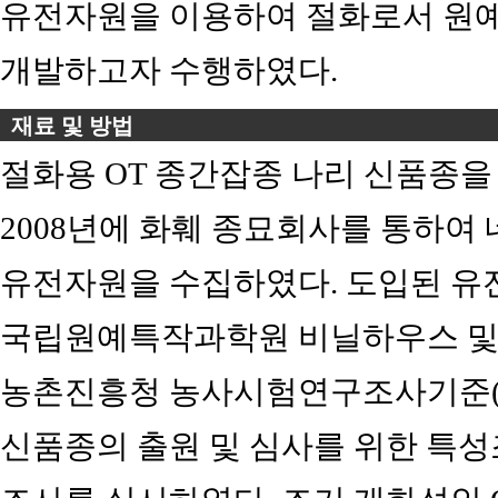
유전자원을 이용하여 절화로서 원예
개발하고자 수행하였다.
재료 및 방법
절화용 OT 종간잡종 나리 신품종을 
2008년에 화훼 종묘회사를 통하여
유전자원을 수집하였다. 도입된 유
국립원예특작과학원 비닐하우스 및
농촌진흥청 농사시험연구조사기준
신품종의 출원 및 심사를 위한 특성