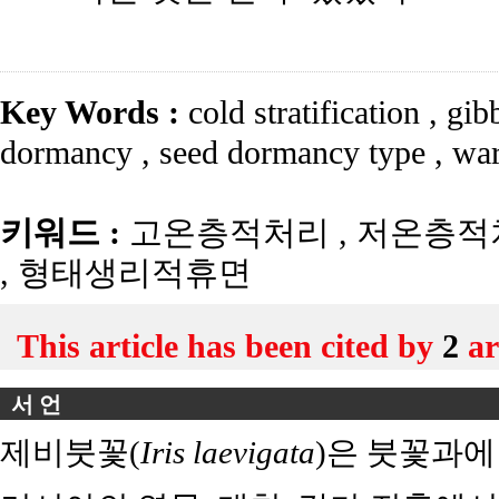
Key Words :
cold stratification
,
gibb
dormancy
,
seed dormancy type
,
warm
키워드 :
고온층적처리
,
저온층적
,
형태생리적휴면
This article has been cited by
2
ar
서 언
제비붓꽃(
Iris laevigata
)은 붓꽃과에 