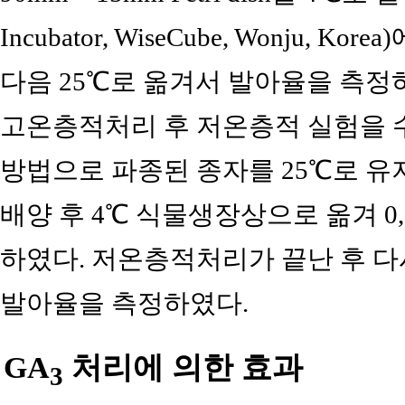
Incubator, WiseCube, Wonju, Kor
다음 25℃로 옮겨서 발아율을 측정
고온층적처리 후 저온층적 실험을 
방법으로 파종된 종자를 25℃로 
배양 후 4℃ 식물생장상으로 옮겨 0, 
하였다. 저온층적처리가 끝난 후 다
발아율을 측정하였다.
GA
처리에 의한 효과
3