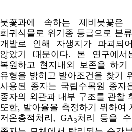
붓꽃과에 속하는 제비붓꽃은 
희귀식물로 위기종 등급으로 분류되
개발로 인해 자생지가 파괴되어
않았기 때문이다. 본 연구에서
복원하고 현지내외 보존을 하기 
유형을 밝히고 발아조건을 찾기 위
사용된 종자는 국립수목원 종자은
종자의 외관과 내부 구조를 관찰 
또한, 발아율을 측정하기 위하여 
저온층적처리, GA
처리 등을 수
3
종자는 모체에서 탈리되는 순간부