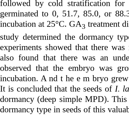
followed by cold stratification fo
germinated to 0, 51.7, 85.0, or 88.
incubation at 25°C. GA
treatment d
3
study determined the dormancy ty
experiments showed that there was 
also found that there was an und
observed that the embryo was gro
incubation. A nd t he e m bryo grew 
It is concluded that the seeds of
I. l
dormancy (deep simple MPD). This is
dormancy type in seeds of this valuab