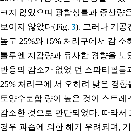
크지 않았으며 광합성률과 증산량은
보이지 않았다(Fig.
3
). 그러나 기
높고 25%와 15% 처리구에서 감 
톨루엔 저감량과 유사한 경향을 보였
반응의 감소가 없었 던 스파티필름
25% 처리구에 서 오히려 낮은 경향
토양수분함 량이 높은 것이 스트레
감소한 것으로 판단되었다. 따라서 
경우 과습에 의한 해가 우려되며, 