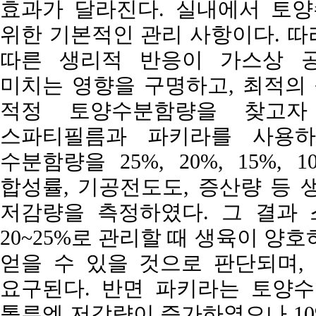
효과가 달라진다. 실내에서 토양
위한 기본적인 관리 사항이다. 따
따른 생리적 반응이 가스상 
미치는 영향을 구명하고, 최적의 
적정 토양수분함량을 찾고자
스파티필름과 파키라를 사용하
수분함량을 25%, 20%, 15%,
합성률, 기공전도도, 증산량 등 
저감량을 측정하였다. 그 결과
20~25%로 관리할 때 생육이 양
얻을 수 있을 것으로 판단되며, 
요구된다. 반면 파키라는 토양수
톨루엔 저감량이 증가하였으나 10