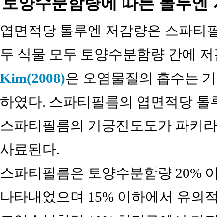
토양수분함량에 따른 톨루엔 
엽면적당 톨루엔 저감량은 스파티필
두 식물 모두 토양수분함량 간에 저감
Kim(2008)
은 오염물질의 흡수는 
하였다. 스파티필름의 엽면적당 톨루
스파티필름의 기공전도도가 파키라보
사료된다.
스파티필름은 토양수분함량 20% 
나타내었으며 15% 이하에서 유의