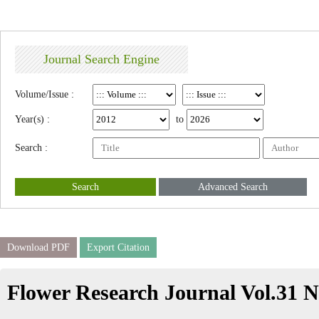
Journal Search Engine
Volume/Issue :
Year(s) :
to
Search :
Search
Advanced Search
Download PDF
Export Citation
Flower Research Journal Vol.31 N