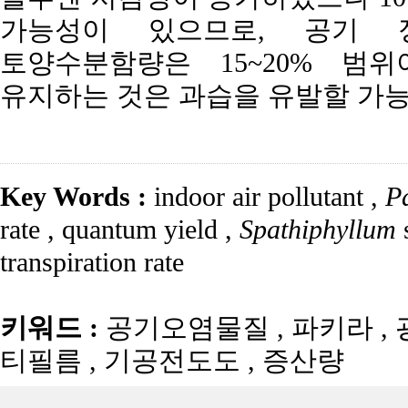
가능성이 있으므로, 공기
토양수분함량은 15~20% 범위
유지하는 것은 과습을 유발할 가능
Key Words :
indoor air pollutant
,
P
rate
,
quantum yield
,
Spathiphyllum
transpiration rate
키워드 :
공기오염물질
,
파키라
,
티필름
,
기공전도도
,
증산량