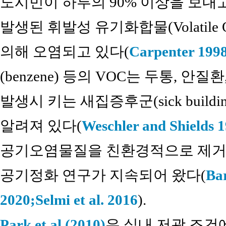
도시민이 하루의 90% 이상을 보내
발생된 휘발성 유기화합물(Volatile Org
의해 오염되고 있다(
Carpenter 199
(benzene) 등의 VOC는 두통, 안
발생시 키는 새집증후군(sick building
알려져 있다(
Weschler and Shields 
공기오염물질을 친환경적으로 제거하
공기정화 연구가 지속되어 왔다(
Bar
2020;
Selmi et al. 2016
).
Park et al.(2010)
은 실내 저광 조건