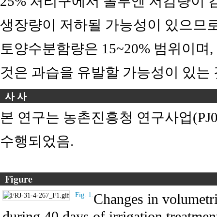
25% 처리구에서 톨루엔 저감량이 
생장량이 저하될 가능성이 있으므로
토양수분함량은 15~20% 범위이며,
것은 과습을 유발할 가능성이 있는 
사 사
본 연구는 농촌진흥청 연구사업(PJ01
수행되었음.
Figure
Changes in volumetr
Fig. 1.
during 40 days of irrigation treatmen