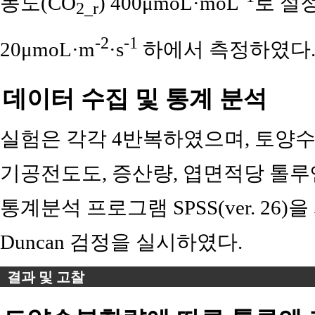
농도(CO
) 400μmoL·moL⁻
로 설정
2_r
-2
-1
20μmoL·m
·s
하에서 측정하였다
데이터 수집 및 통계 분석
실험은 각각 4반복하였으며, 토양수
기공전도도, 증산량, 엽면적당 톨루
통계분석 프로그램 SPSS(ver. 26
Duncan 검정을 실시하였다.
결과 및 고찰