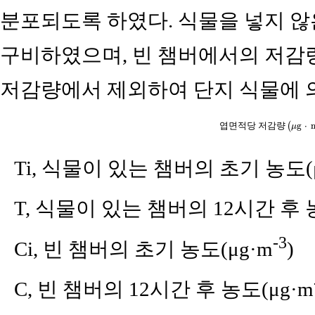
분포되도록 하였다. 식물을 넣지 않
구비하였으며, 빈 챔버에서의 저감
저감량에서 제외하여 단지 식물에 
g
⋅
엽
면
적
당
저
감
량
(
μ
Ti, 식물이 있는 챔버의 초기 농도(
T, 식물이 있는 챔버의 12시간 후 
-3
Ci, 빈 챔버의 초기 농도(μg·m
)
C, 빈 챔버의 12시간 후 농도(μg·m