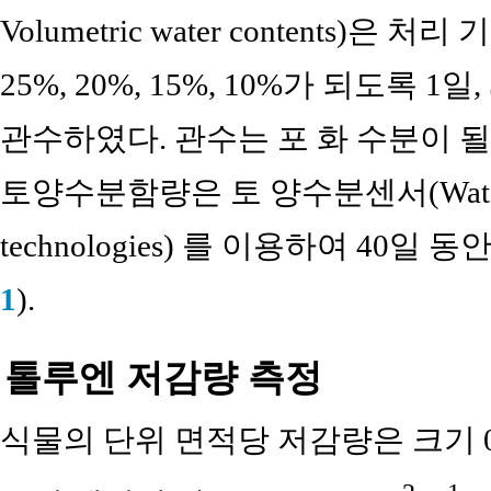
Volumetric water contents
25%, 20%, 15%, 10%가 되도록 1
관수하였다. 관수는 포 화 수분이 
토양수분함량은 토 양수분센서(Watchdog
technologies) 를 이용하여 40일
1
).
톨루엔 저감량 측정
식물의 단위 면적당 저감량은 크기 0.9m(