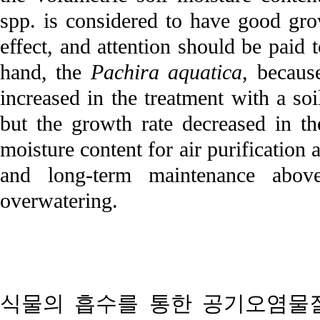
spp. is considered to have good gro
effect, and attention should be paid
hand, the
Pachira aquatica
, becaus
increased in the treatment with a so
but the growth rate decreased in th
moisture content for air purificatio
and long-term maintenance abov
overwatering.
식물의 흡수를 통한 공기오염물질