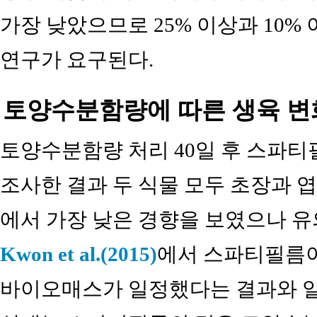
가장 낮았으므로 25% 이상과 10%
연구가 요구된다.
토양수분함량에 따른 생육 변
토양수분함량 처리 40일 후 스파
조사한 결과 두 식물 모두 초장과 엽
에서 가장 낮은 경향을 보였으나 유의
Kwon et al.(2015)
에서 스파티필름이
바이오매스가 일정했다는 결과와 일