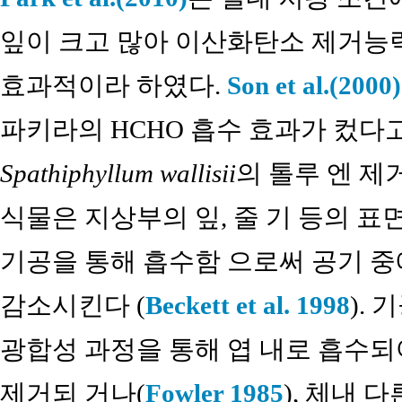
잎이 크고 많아 이산화탄소 제거능
효과적이라 하였다.
Son et al.(2000)
파키라의 HCHO 흡수 효과가 컸다고
Spathiphyllum wallisii
의 톨루 엔 제
식물은 지상부의 잎, 줄 기 등의 
기공을 통해 흡수함 으로써 공기 
감소시킨다 (
Beckett et al. 1998
).
광합성 과정을 통해 엽 내로 흡수
제거되 거나(
Fowler 1985
), 체내 