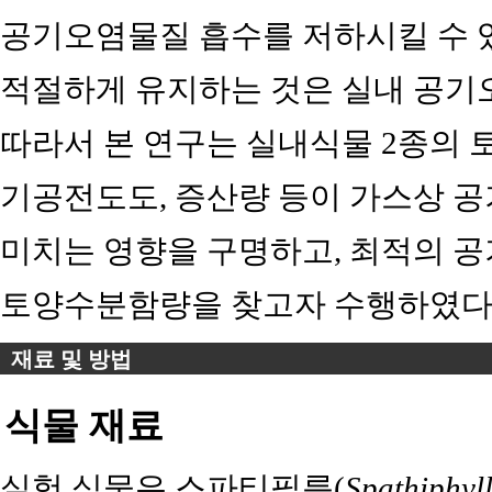
공기오염물질 흡수를 저하시킬 수
적절하게 유지하는 것은 실내 공기
따라서 본 연구는 실내식물 2종의 
기공전도도, 증산량 등이 가스상 
미치는 영향을 구명하고, 최적의 공
토양수분함량을 찾고자 수행하였다
재료 및 방법
식물 재료
실험 식물은 스파티필름(
Spathiphyl