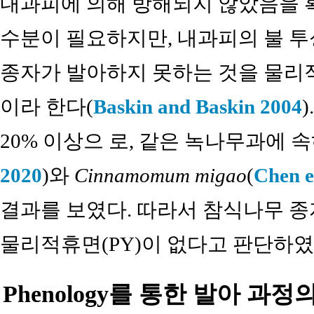
내과피에 의해 방해되지 않았음을 
수분이 필요하지만, 내과피의 불 투
종자가 발아하지 못하는 것을 물리적휴면(ph
이라 한다(
Baskin and Baskin 2004
20% 이상으 로, 같은 녹나무과에 
2020
)와
Cinnamomum migao
(
Chen e
결과를 보였다. 따라서 참식나무 종
물리적휴면(PY)이 없다고 판단하였
Phenology를 통한 발아 과정