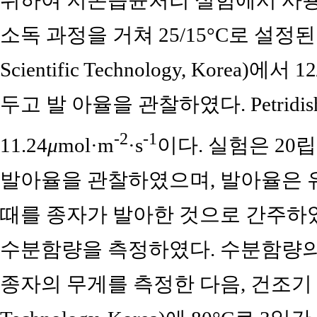
위하여 저온습윤처리 실험에서 사용
소독 과정을 거쳐 25/15°C로 설정된 멀
Scientific Technology, Korea)에서
두고 발 아율을 관찰하였다. Petridi
-2
-1
11.24
μ
mol·m
·s
이다. 실험은 20립
발아율을 관찰하였으며, 발아율은 유
때를 종자가 발아한 것으로 간주하였
수분함량을 측정하였다. 수분함량의
종자의 무게를 측정한 다음, 건조기 (HB-50