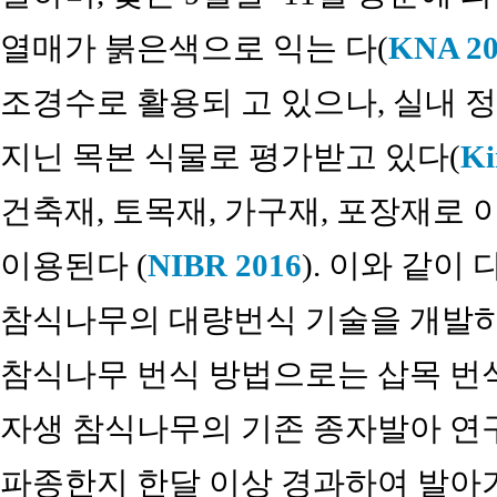
열매가 붉은색으로 익는 다(
KNA 20
조경수로 활용되 고 있으나, 실내 
지닌 목본 식물로 평가받고 있다(
Ki
건축재, 토목재, 가구재, 포장재로 
이용된다 (
NIBR 2016
). 이와 같이
참식나무의 대량번식 기술을 개발하
참식나무 번식 방법으로는 삽목 번식
자생 참식나무의 기존 종자발아 연구
파종한지 한달 이상 경과하여 발아가