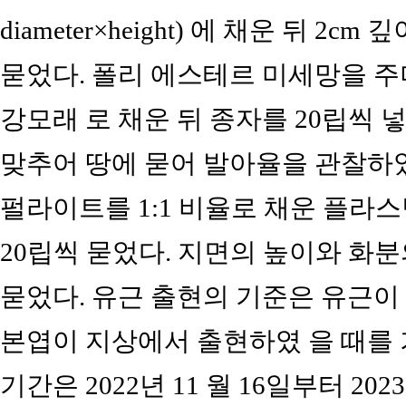
diameter×height) 에 채운 뒤 
묻었다. 폴리 에스테르 미세망을 주
강모래 로 채운 뒤 종자를 20립씩 
맞추어 땅에 묻어 발아율을 관찰하였
펄라이트를 1:1 비율로 채운 플라스
20립씩 묻었다. 지면의 높이와 화분
묻었다. 유근 출현의 기준은 유근이
본엽이 지상에서 출현하였 을 때를 
기간은 2022년 11 월 16일부터 20