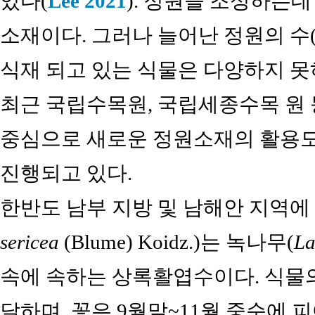
있다(
Lee 2021
). 정원을 조성하는데
소재이다. 그러나 늘어난 정원의 수
식재 되고 있는 식물은 다양하지 못
최근 국립수목원, 국립세종수목 원
중심으로 새로운 정원소재의 활용
진행되고 있다.
한반도 남부 지방 및 남해안 지역에
sericea
(Blume) Koidz.)는 녹나무(
La
속에 속하는 상록활엽수이다. 식물의 수
달하며, 꽃은 9월말~11월 중순에 피