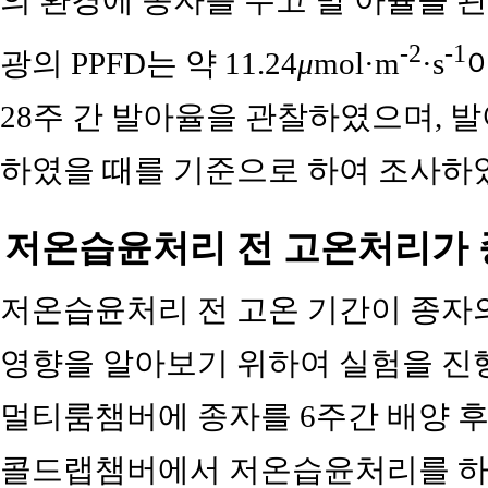
의 환경에 종자를 두고 발 아율을 관찰하
-2
-1
광의 PPFD는 약 11.24
μ
mol·m
·s
28주 간 발아율을 관찰하였으며, 발
하였을 때를 기준으로 하여 조사하
저온습윤처리 전 고온처리가 
저온습윤처리 전 고온 기간이 종자
영향을 알아보기 위하여 실험을 진행하
멀티룸챔버에 종자를 6주간 배양 후 
콜드랩챔버에서 저온습윤처리를 하였