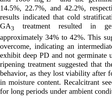
14.5%, 22.7%, and 42.2%, respectiv
results indicated that cold stratifi
GA
treatment resulted in ger
3
approximately 34% to 42%. This sug
overcome, indicating an intermedi
exhibit deep PD and not germinate un
ripening treatment suggested that th
behavior, as they lost viability after
in moisture content. Recalcitrant se
for long periods under ambient condi