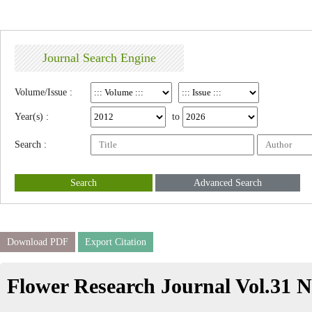
Journal Search Engine
Volume/Issue :
Year(s) :
to
Search :
Search
Advanced Search
Download PDF
Export Citation
Flower Research Journal Vol.31 N