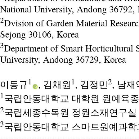
National University, Andong 36792,
2
Dvision of Garden Material Researc
Sejong 30106, Korea
3
Department of Smart Horticultural 
University, Andong 36729, Korea
1
1
2
이동규
, 김채원
, 김정민
, 남재
1
국립안동대학교 대학원 원예육
2
국립세종수목원 정원소재연구실
3
국립안동대학교 스마트원예과학