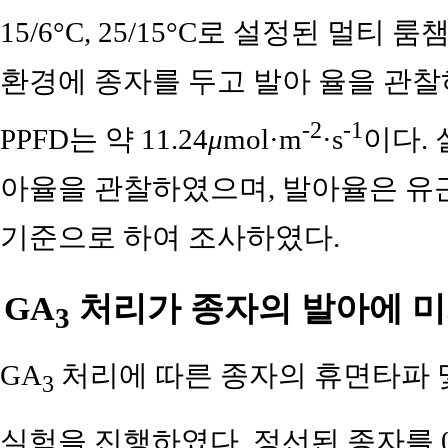
15/6°C, 25/15°C로 설정된 멀티 룸챔버
환경에 종자를 두고 발아 율을 관찰하였다
-2
-1
PPFD는 약 11.24
μ
mol·m
·s
이다. 
아율을 관찰하였으며, 발아율은 유근
기준으로 하여 조사하였다.
GA
처리가 종자의 발아에 미
3
GA
처리에 따른 종자의 휴면타파 
3
실험을 진행하였다. 정선된 종자를 0, 10