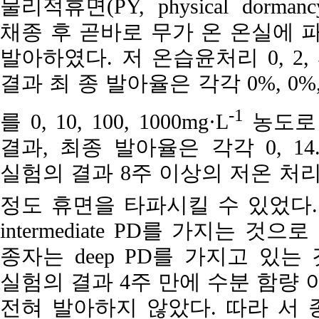
물리적휴면(PY, physical dor
채종 후 곧바로 무가 온 온실에 파
발아하였다. 저 온습윤처리 0, 2, 4,
결과 최 종 발아율은 각각 0%, 0%, 21
-1
를 0, 10, 100, 1000mg·L
농도로 
결과, 최종 발아율은 각각 0, 14.5
실험의 결과 8주 이상의 저온 처리
정도 휴면을 타파시킬 수 있었다.
intermediate PD를 가지는 
종자는 deep PD를 가지고 있는
실험의 결과 4주 만에 수분 함량 
전혀 발아하지 않았다. 따라 서 종자의 