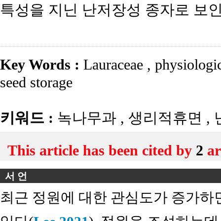
특성을 지닌 난저장성 종자로 보인
Key Words :
Lauraceae
,
physiologi
seed storage
키워드 :
녹나무과
,
생리적휴면
,
This article has been cited by
2
ar
서 언
최근 정원에 대한 관심도가 증가하면