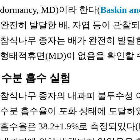
dormancy, MD)이라 한다(
Baskin an
완전히 발달한 배, 자엽 등이 관찰되었
참식나무 종자는 배가 완전히 발달한
형태적휴면(MD)이 없음을 확인할 
수분 흡수 실험
참식나무 종자의 내과피 불투수성 여
수분 흡수율이 포화 상태에 도달하였다
흡수율은 38.2±1.9%로 측정되었다(F