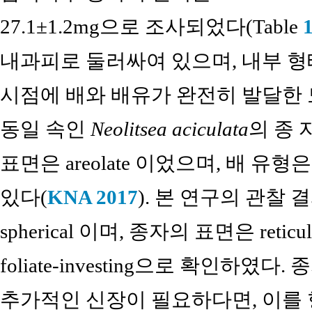
27.1±1.2mg으로 조사되었다(Table
내과피로 둘러싸여 있으며, 내부 
시점에 배와 배유가 완전히 발달한 
동일 속인
Neolitsea aciculata
의 종 자
표면은 areolate 이었으며, 배 유형은 f
있다(
KNA 2017
). 본 연구의 관찰 결
spherical 이며, 종자의 표면은 ret
foliate-investing으로 확인하였
추가적인 신장이 필요하다면, 이를 형태적