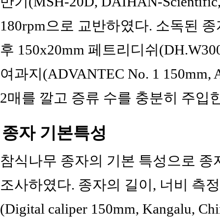
반기(MSH-20D, DAIHAN-Scientif
180rpm으로 교반하였다. 소독된 
후 150x20mm 페트리디쉬(DH.W30019, D
여과지(ADVANTEC No. 1 150mm, Adva
2매를 깔고 증류 수를 충분히 주입
종자 기본특성
참식나무 종자의 기본 특성으로 종자
조사하였다. 종자의 길이, 너비 측
(Digital caliper 150mm, Kanga