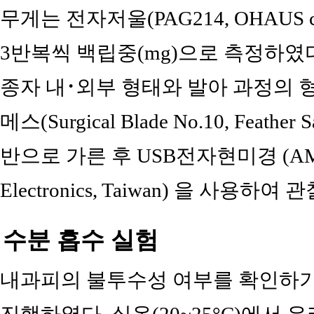
무게는 전자저울(PAG214, OHAUS co
3반복씩 백립중(mg)으로 측정하였
종자 내･외부 형태와 발아 과정의 
메스(Surgical Blade No.10, Feather
반으로 가른 후 USB전자현미경 (AM3111 
Electronics, Taiwan) 을 사용하여
수분 흡수 실험
내과피의 불투수성 여부를 확인하기
진행하였다. 실온(20~25°C)에서 유