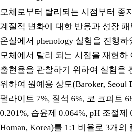
모체로부터 탈리되는 시점부터 종자
계절적 변화에 대한 반응과 성장 패
온실에서 phenology 실험을 진행하였
모체에서 탈리 되는 시점을 재현하 
출현율을 관찰하기 위하여 실험을 
위하여 원예용 상토(Baroker, Seoul B
펄라이트 7%, 질석 6%, 코 코피트 68
0.201%, 습윤제 0.064%, pH 조절제 0
Homan, Korea)를 1:1 비율로 3개