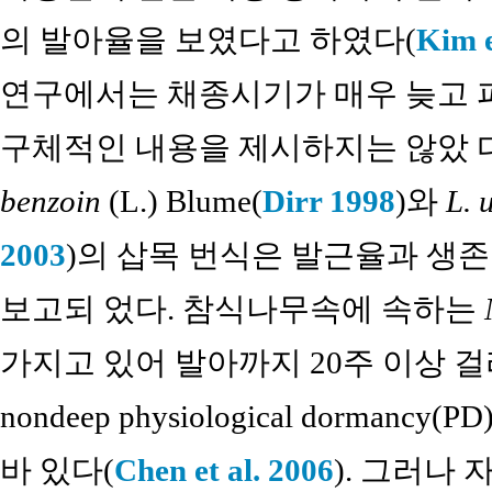
의 발아율을 보였다고 하였다(
Kim e
연구에서는 채종시기가 매우 늦고 파
구체적인 내용을 제시하지는 않았 
benzoin
(L.) Blume(
Dirr 1998
)와
L. 
2003
)의 삽목 번식은 발근율과 생
보고되 었다. 참식나무속에 속하는
가지고 있어 발아까지 20주 이상 
nondeep physiological dorma
바 있다(
Chen et al. 2006
). 그러나