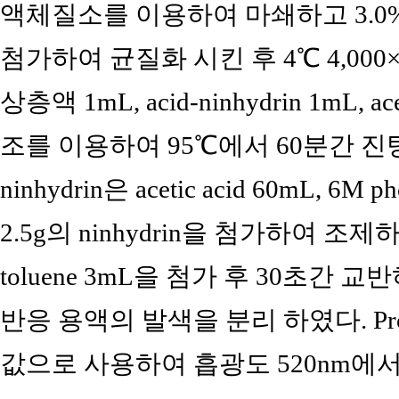
액체질소를 이용하여 마쇄하고 3.0% sulfo
첨가하여 균질화 시킨 후 4℃ 4,00
상층액 1mL, acid-ninhydrin 1mL,
조를 이용하여 95℃에서 60분간 진탕
ninhydrin은 acetic acid 60mL, 6M
2.5g의 ninhydrin을 첨가하여 
toluene 3mL을 첨가 후 30초간
반응 용액의 발색을 분리 하였다. Prolin
값으로 사용하여 흡광도 520nm에