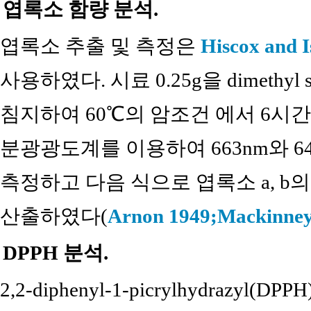
엽록소 함량 분석.
엽록소 추출 및 측정은
Hiscox and I
사용하였다. 시료 0.25g을 dimethyl s
침지하여 60℃의 암조건 에서 6시간
분광광도계를 이용하여 663nm와 6
측정하고 다음 식으로 엽록소 a, b
산출하였다(
Arnon 1949;
Mackinney
DPPH 분석.
2,2-diphenyl-1-picrylhydrazyl(D