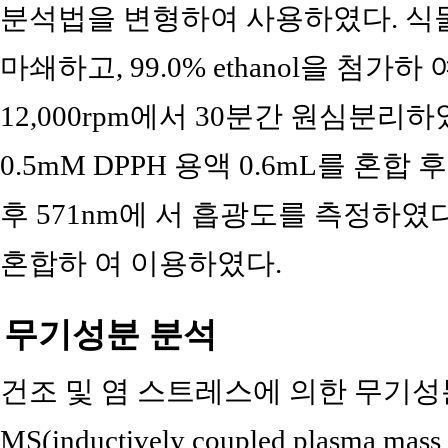
분석법을 변형하여 사용하였다. 식물
마쇄하고, 99.0% ethanol을 첨가
12,000rpm에서 30분간 원심분리하
0.5mM DPPH 용액 0.6mL를 혼
후 571nm에 서 흡광도를 측정하였
혼합하 여 이용하였다.
무기성분 분석
건조 및 염 스트레스에 의한 무기성분
MS(inductively coupled plasma mass