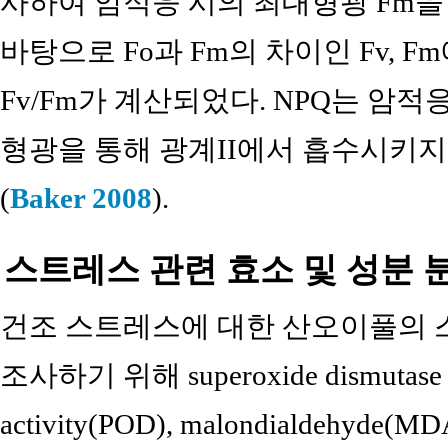
사하여 암적응 시의 최대형광 Fm을
바탕으로 Fo과 Fm의 차이인 Fv, 
Fv/Fm가 계산되었다. NPQ는 암적
형광을 통해 광계II에서 흡수시키지
(
Baker 2008
).
스트레스 관련 효소 및 성분 
건조 스트레스에 대한 산오이풀의 
조사하기 위해 superoxide dismutase ac
activity(POD), malondialdehyde