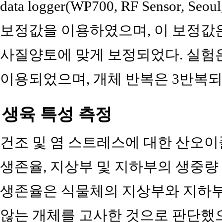
data logger(WP700, RF Sensor, 
보정값을 이용하였으며, 이 보정값
사질양토에 맞게 보정되었다. 실험은
이용되었으며, 개체 반복은 3반복되
생육 특성 측정
건조 및 염 스트레스에 대한 산오이
생존율, 지상부 및 지하부의 생중량
생존율은 식물체의 지상부와 지하부
않는 개체를 고사한 것으로 판단했으