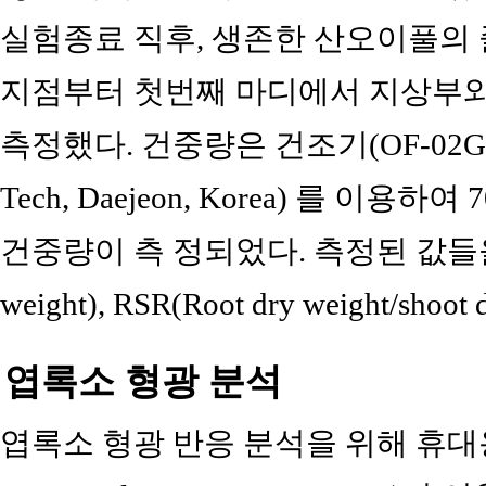
실험종료 직후, 생존한 산오이풀의 
지점부터 첫번째 마디에서 지상부와
측정했다. 건중량은 건조기(OF-02G Force
Tech, Daejeon, Korea) 를 이
건중량이 측 정되었다. 측정된 값들을 바탕으
weight), RSR(Root dry weight/sho
엽록소 형광 분석
엽록소 형광 반응 분석을 위해 휴대용