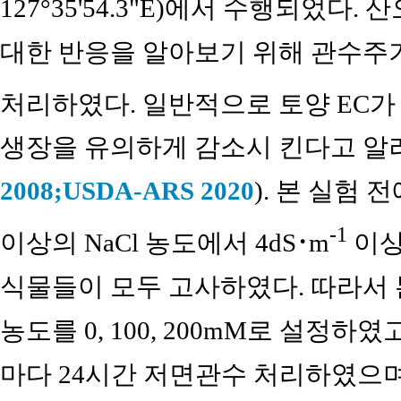
127°35'54.3"E)에서 수행되었다
대한 반응을 알아보기 위해 관수주기 
처리하였다. 일반적으로 토양 EC가 4
생장을 유의하게 감소시 킨다고 알
2008;
USDA-ARS 2020
). 본 실험
-1
이상의 NaCl 농도에서 4dS･m
이상의
식물들이 모두 고사하였다. 따라서 본
농도를 0, 100, 200mM로 설정하였
마다 24시간 저면관수 처리하였으며