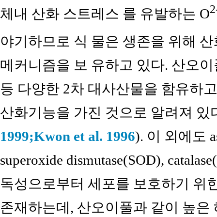
2
체내 산화 스트레스 를 유발하는 O
야기하므로 식 물은 생존을 위해 
메커니즘을 보 유하고 있다. 산오이풀은 tanni
등 다양한 2차 대사산물을 함유하고
산화기능을 가진 것으로 알려져 있
1999;
Kwon et al. 1996
). 이 외에도 asc
superoxide dismutase(SOD), catala
독성으로부터 세포를 보호하기 위
존재하는데, 산오이풀과 같이 높은