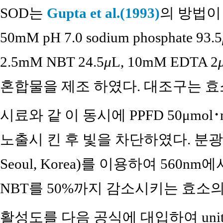
SOD는
Gupta et al.(1993)
의 방법이
50mM pH 7.0 sodium phosphate 93.5
2.5mM NBT 24.5
μ
L, 10mM EDTA 2
혼합물을 제조 하였다. 대조구는 효
시료와 같 이 동시에 PPFD 50μmol･
노출시 킨 후 빛을 차단하였다. 분광광도계
Seoul, Korea)를 이용하여 560
NBT를 50%까지 감소시키는 효소의 양
활성도를 다음 공식에 대입하여 unit