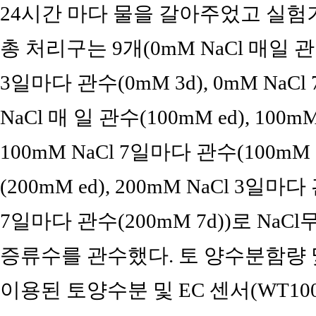
24시간 마다 물을 갈아주었고 실험
총 처리구는 9개(0mM NaCl 매일 관수(co
3일마다 관수(0mM 3d), 0mM NaCl
NaCl 매 일 관수(100mM ed), 100m
100mM NaCl 7일마다 관수(100mM 
(200mM ed), 200mM NaCl 3일마다 
7일마다 관수(200mM 7d))로 NaCl무
증류수를 관수했다. 토 양수분함량 및 s
이용된 토양수분 및 EC 센서(WT1000B, R