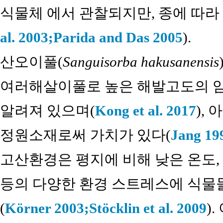
식물체 에서 관찰되지만, 종에 따라
al. 2003;
Parida and Das 2005
).
산오이풀(
Sanguisorba hakusanensis
여러해살이풀로 높은 해발고도의 암
알려져 있으며(
Kong et al. 2017
),
정원소재로써 가치가 있다(
Jang 19
고산환경은 평지에 비해 낮은 온도, 
등의 다양한 환경 스트레스에 식물들
(
Körner 2003;
Stöcklin et al. 2009
)