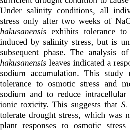
sufficient drought condition to cause
Under salinity conditions, all indi
stress only after two weeks of NaC
hakusanensis
exhibits tolerance to 
induced by salinity stress, but is un
subsequent phase. The analysis o
hakusanensis
leaves indicated a respo
sodium accumulation. This study 
tolerance to osmotic stress and me
sodium and to reduce intracellular 
ionic toxicity. This suggests that
S.
tolerate drought stress, which was n
plant responses to osmotic stress