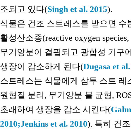
조되고 있다(
Singh et al. 2015
).
식물은 건조 스트레스를 받으면 수분 
활성산소종(reactive oxygen spec
무기양분이 결핍되고 광합성 기구에
생장이 감소하게 된다(
Dugasa et al.
스트레스는 식물에게 삼투 스트 레
원형질 분리, 무기양분 불 균형, R
초래하여 생장을 감소 시킨다(
Galmé
2010;
Jenkins et al. 2010
). 특히 