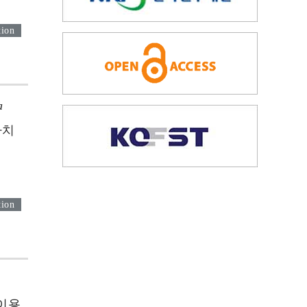
tion
a
가치
tion
이용