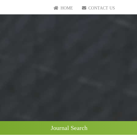
HOME
CONTACT US
Journal Search