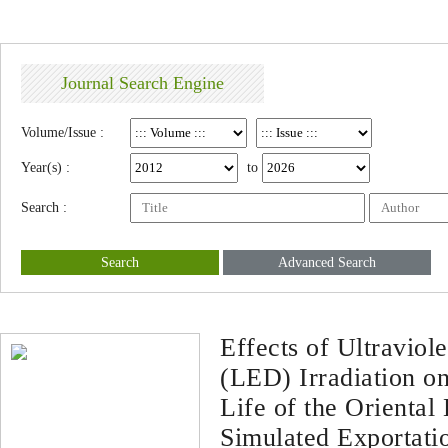
Journal Search Engine
Volume/Issue :
Year(s) :
to
Search :
Search
Advanced Search
Effects of Ultravio
(LED) Irradiation o
Life of the Oriental
Simulated Exportati