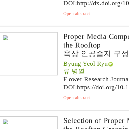
DOI:
http://dx.doi.org/1
Open abstract
Proper Media Compos
the Rooftop
옥상 인공습지 구성
Byung Yeol Ryu
류 병열
Flower Research Journa
DOI:
https://doi.org/10.
Open abstract
Selection of Proper